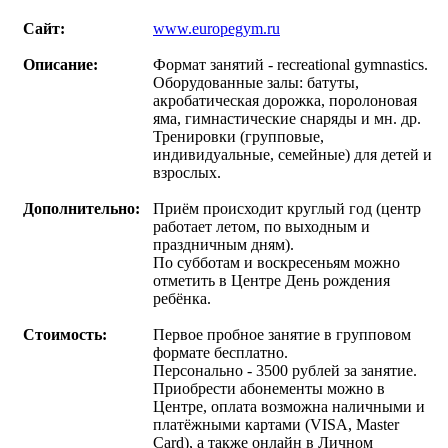
Сайт:
www.europegym.ru
Описание:
Формат занятий - recreational gymnastics.
Оборудованные залы: батуты,
акробатическая дорожка, поролоновая
яма, гимнастические снаряды и мн. др.
Тренировки (групповые,
индивидуальные, семейные) для детей и
взрослых.
Дополнительно:
Приём происходит круглый год (центр
работает летом, по выходным и
праздничным дням).
По субботам и воскресеньям можно
отметить в Центре День рождения
ребёнка.
Стоимость:
Первое пробное занятие в групповом
формате бесплатно.
Персонально - 3500 рублей за занятие.
Приобрести абонементы можно в
Центре, оплата возможна наличными и
платёжными картами (VISA, Master
Card), а также онлайн в Личном