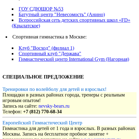
ГОУ СДЮШОР №53
Батутный центр "Невесомость" (Анино)
Всероссийская сеть детских спортивных школ «FD»
(Крылатское)
Спортивная гимнастика в Москве:
Клуб "Восход" (филиал 1)
Спортивный клуб "Держава"
Гимнастический центр International Gym (Нагорная)
СПЕЦИАЛЬНОЕ ПРЕДЛОЖЕНИЕ
Тренировки по волейболу для детей и взрослых!
Площадки в разных районах города, тренеры с реальным
игровым опытом!
Запись на сайте:
nevsky-bears.ru
Телефон:
+7 (812) 770-68-34
Европейский Гимнастический Центр
Гимнастика для детей от 1 года и взрослых. В разных районах
Москвы. Запись на бесплатное пробное занятие +