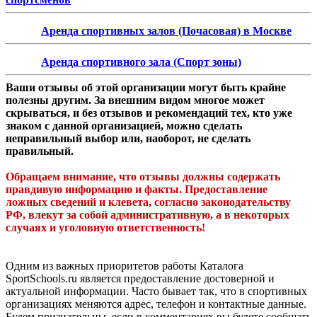
Аренда спортивных залов (Почасовая) в Москве
Аренда спортивного зала (Спорт зоны)
Ваши отзывы об этой организации могут быть крайне
полезны другим. За внешним видом многое может
скрываться, и без отзывов и рекомендаций тех, кто уже
знаком с данной организацией, можно сделать
неправильный выбор или, наоборот, не сделать
правильный.
Обращаем внимание, что отзывы должны содержать
правдивую информацию и факты. Предоставление
ложных сведений и клевета, согласно законодательству
РФ, влекут за собой административную, а в некоторых
случаях и уголовную ответственность!
Одним из важных приоритетов работы Каталога
SportSchools.ru является предоставление достоверной и
актуальной информации. Часто бывает так, что в спортивных
организациях меняются адрес, телефон и контактные данные.
Будем признательны, если в комментариях вы будете сообщать