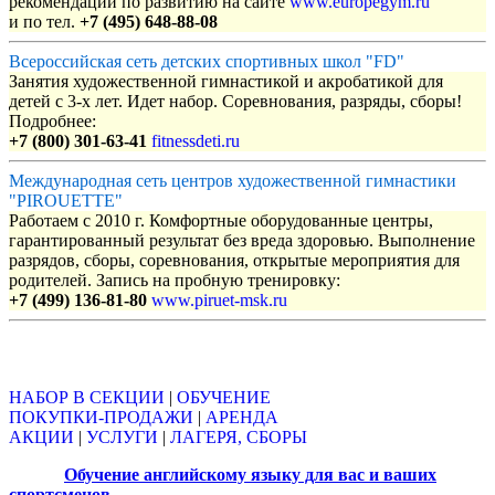
рекомендации по развитию на сайте
www.europegym.ru
и по тел.
+7 (495) 648-88-08
Всероссийская сеть детских спортивных школ "FD"
Занятия художественной гимнастикой и акробатикой для
детей с 3-х лет. Идет набор. Соревнования, разряды, сборы!
Подробнее:
+7 (800) 301-63-41
fitnessdeti.ru
Международная сеть центров художественной гимнастики
"PIROUETTE"
Работаем с 2010 г. Комфортные оборудованные центры,
гарантированный результат без вреда здоровью. Выполнение
разрядов, сборы, соревнования, открытые мероприятия для
родителей. Запись на пробную тренировку:
+7 (499) 136-81-80
www.piruet-msk.ru
Объявления
НАБОР В СЕКЦИИ
|
ОБУЧЕНИЕ
ПОКУПКИ-ПРОДАЖИ
|
АРЕНДА
АКЦИИ
|
УСЛУГИ
|
ЛАГЕРЯ, СБОРЫ
Обучение английскому языку для вас и ваших
спортсменов