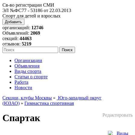
Св-во регистрации СМИ
ЭЛ №ФС77 - 53186 от 22.03.2013
Спорт для детей и взрослых
Добавить
организаций:
12746
Объявлений:
2069
секций:
44463
отзывов:
5219
Организации
Объявления
Виды спорта
Статьи о спорте
Работа
Новости
Секции, клубы Москвы
»
Юго-западный округ
(ЮЗАО)
»
Гимнастика спортивная
Спартак
Редактировать