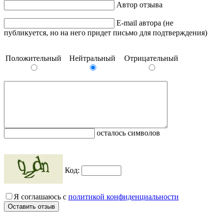
Автор отзыва
E-mail автора (не
публикуется, но на него придет письмо для подтверждения)
Положительный
Нейтральный
Отрицательный
осталось символов
Код:
Я соглашаюсь с
политикой конфиденциальности