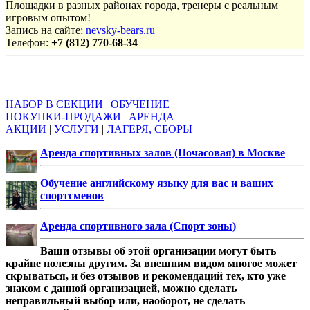
Площадки в разных районах города, тренеры с реальным
игровым опытом!
Запись на сайте:
nevsky-bears.ru
Телефон:
+7 (812) 770-68-34
Объявления
НАБОР В СЕКЦИИ
|
ОБУЧЕНИЕ
ПОКУПКИ-ПРОДАЖИ
|
АРЕНДА
АКЦИИ
|
УСЛУГИ
|
ЛАГЕРЯ, СБОРЫ
Аренда спортивных залов (Почасовая) в Москве
Обучение английскому языку для вас и ваших
спортсменов
Аренда спортивного зала (Спорт зоны)
Ваши отзывы об этой организации могут быть
крайне полезны другим. За внешним видом многое может
скрываться, и без отзывов и рекомендаций тех, кто уже
знаком с данной организацией, можно сделать
неправильный выбор или, наоборот, не сделать