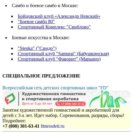
Самбо и боевое самбо в Москве:
Бойцовский клуб «Александр Невский»
"Боевое самбо 80"
Спортивный Комплекс "Свиблово"
Боевые искусства в Москве:
"Stenka" ("Синдо")
Спортивный клуб "Samurai" (Бабушкинская)
Спортивный клуб "Фаворит" (Марьино)
СПЕЦИАЛЬНОЕ ПРЕДЛОЖЕНИЕ
Всероссийская сеть детских спортивных школ "FD"
Занятия художественной гимнастикой и акробатикой для
детей с 3-х лет. Идет набор. Соревнования, разряды, сборы!
Подробнее:
+7 (800) 301-63-41
fitnessdeti.ru