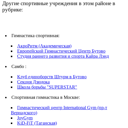
Другие спортивные учреждения в этом районе в
рубрике:
Гимнастика спортивная:
АкроРитм (Академическая)
Европейский Гимнастический Центр Бутово
Студия раннего развития и спорта Кайра Лэнд
Самбо :
Клуб единоборств Штурм в Бутово
Секция Дзюдока
Школа борьбы "SUPERSTAR"
Спортивная гимнастика в Москве:
Гимнастический центр International Gym (пр-т
Вернадского)
JoyGym
KiD-FiT (Таганская)