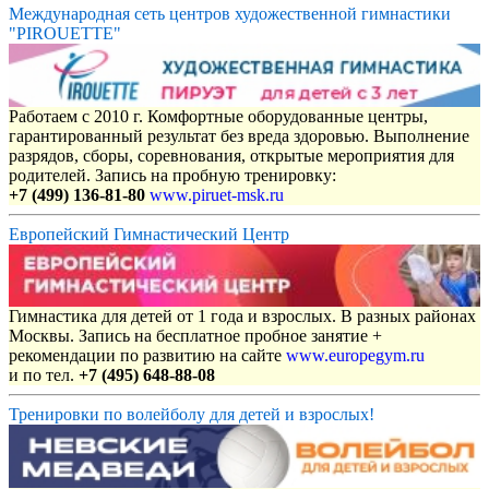
Международная сеть центров художественной гимнастики
"PIROUETTE"
Работаем с 2010 г. Комфортные оборудованные центры,
гарантированный результат без вреда здоровью. Выполнение
разрядов, сборы, соревнования, открытые мероприятия для
родителей. Запись на пробную тренировку:
+7 (499) 136-81-80
www.piruet-msk.ru
Европейский Гимнастический Центр
Гимнастика для детей от 1 года и взрослых. В разных районах
Москвы. Запись на бесплатное пробное занятие +
рекомендации по развитию на сайте
www.europegym.ru
и по тел.
+7 (495) 648-88-08
Тренировки по волейболу для детей и взрослых!