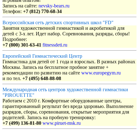
игровым опытом!
Запись на сайте:
nevsky-bears.ru
Телефон:
+7 (812) 770-68-34
Всероссийская сеть детских спортивных школ "FD"
Занятия художественной гимнастикой и акробатикой для
детей с 3-х лет. Идет набор. Соревнования, разряды, сборы!
Подробнее:
+7 (800) 301-63-41
fitnessdeti.ru
Европейский Гимнастический Центр
Гимнастика для детей от 1 года и взрослых. В разных районах
Москвы. Запись на бесплатное пробное занятие +
рекомендации по развитию на сайте
www.europegym.ru
и по тел.
+7 (495) 648-88-08
Международная сеть центров художественной гимнастики
"PIROUETTE"
Работаем с 2010 г. Комфортные оборудованные центры,
гарантированный результат без вреда здоровью. Выполнение
разрядов, сборы, соревнования, открытые мероприятия для
родителей. Запись на пробную тренировку:
+7 (499) 136-81-80
www.piruet-msk.ru
Объявления