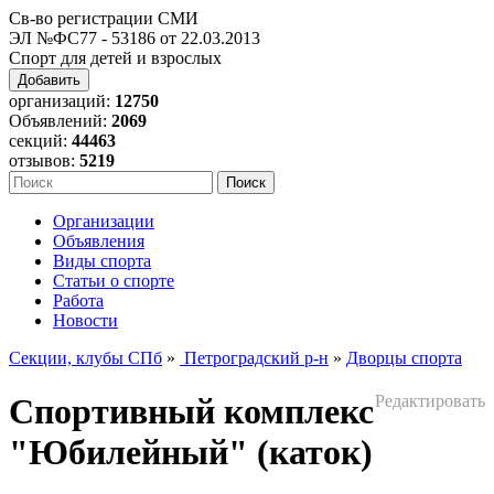
Св-во регистрации СМИ
ЭЛ №ФС77 - 53186 от 22.03.2013
Спорт для детей и взрослых
Добавить
организаций:
12750
Объявлений:
2069
секций:
44463
отзывов:
5219
Организации
Объявления
Виды спорта
Статьи о спорте
Работа
Новости
Секции, клубы СПб
»
Петроградский р-н
»
Дворцы спорта
Спортивный комплекс
Редактировать
"Юбилейный" (каток)