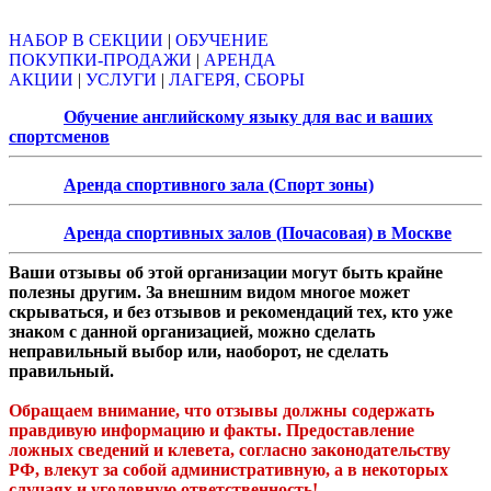
НАБОР В СЕКЦИИ
|
ОБУЧЕНИЕ
ПОКУПКИ-ПРОДАЖИ
|
АРЕНДА
АКЦИИ
|
УСЛУГИ
|
ЛАГЕРЯ, СБОРЫ
Обучение английскому языку для вас и ваших
спортсменов
Аренда спортивного зала (Спорт зоны)
Аренда спортивных залов (Почасовая) в Москве
Ваши отзывы об этой организации могут быть крайне
полезны другим. За внешним видом многое может
скрываться, и без отзывов и рекомендаций тех, кто уже
знаком с данной организацией, можно сделать
неправильный выбор или, наоборот, не сделать
правильный.
Обращаем внимание, что отзывы должны содержать
правдивую информацию и факты. Предоставление
ложных сведений и клевета, согласно законодательству
РФ, влекут за собой административную, а в некоторых
случаях и уголовную ответственность!