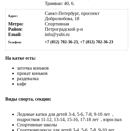
Трамваи: 40, 6.
Санкт-Петербург, проспект
Адрес:
Добролюбова, 18
Метро:
Спортивная
Район:
Петроградский р-н
Email:
info@yubi.ru
+7 (812) 702-36-23, +7 (812) 702-36-23
Телефон:
На катке есть:
заточка коньков
прокат коньков
раздевалка
кафе
Виды спорта, секции:
Ледовые катки
для детей 3-4, 5-6, 7-8, 9-10 лет
,
подростков 11-12, 13-14, 15-16, 17-18 лет
, взрослых
Спортивные школы
Спорткомплексы
для детей 3-4, 5-6, 7-8, 9-10 лет
,