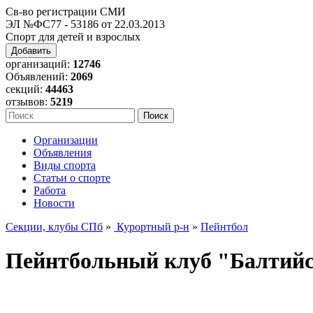
Св-во регистрации СМИ
ЭЛ №ФС77 - 53186 от 22.03.2013
Спорт для детей и взрослых
Добавить
организаций:
12746
Объявлений:
2069
секций:
44463
отзывов:
5219
Организации
Объявления
Виды спорта
Статьи о спорте
Работа
Новости
Секции, клубы СПб
»
Курортный р-н
»
Пейнтбол
Пейнтбольный клуб "Балтий