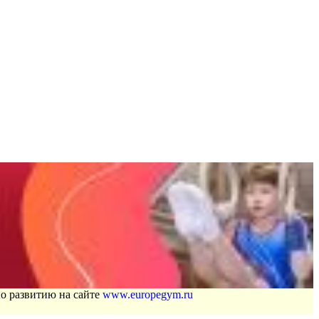
по развитию на сайте
www.europegym.ru