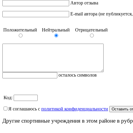
Автор отзыва
E-mail автора (не публикуется
Положительный
Нейтральный
Отрицательный
осталось символов
Код:
Я соглашаюсь с
политикой конфиденциальности
Другие спортивные учреждения в этом районе в рубр