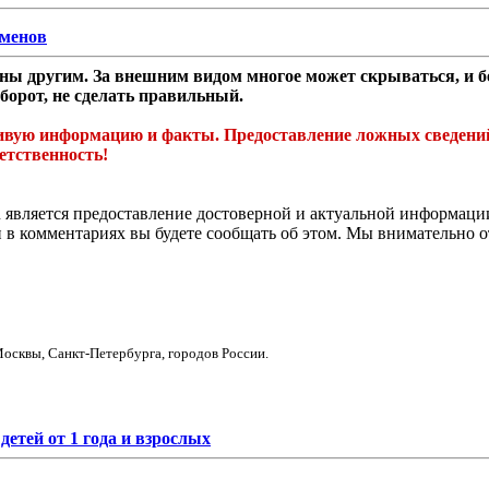
сменов
ы другим. За внешним видом многое может скрываться, и без
борот, не сделать правильный.
ую информацию и факты. Предоставление ложных сведений и 
етственность!
 является предоставление достоверной и актуальной информации
и в комментариях вы будете сообщать об этом. Мы внимательно 
осквы, Санкт-Петербурга, городов России.
етей от 1 года и взрослых