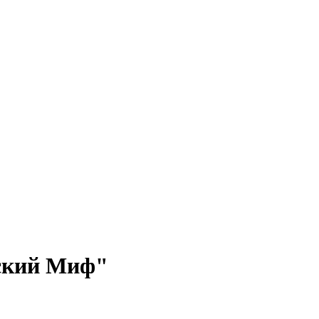
ский Миф"