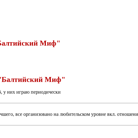
Балтийский Миф"
 "Балтийский Миф"
уб, у них играю периодически
чшего, все организовано на любительском уровне вкл. отношени