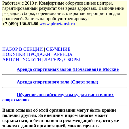
Работаем с 2010 г. Комфортные оборудованные центры,
гарантированный результат без вреда здоровью. Выполнение
разрядов, сборы, соревнования, открытые мероприятия для
родителей. Запись на пробную тренировку:
+7 (499) 136-81-80
www.piruet-msk.ru
Объявления
НАБОР В СЕКЦИИ
|
ОБУЧЕНИЕ
ПОКУПКИ-ПРОДАЖИ
|
АРЕНДА
АКЦИИ
|
УСЛУГИ
|
ЛАГЕРЯ, СБОРЫ
Аренда спортивных залов (Почасовая) в Москве
Аренда спортивного зала (Спорт зоны)
Обучение английскому языку для вас и ваших
спортсменов
Ваши отзывы об этой организации могут быть крайне
полезны другим. За внешним видом многое может
скрываться, и без отзывов и рекомендаций тех, кто уже
знаком с данной организацией, можно сделать