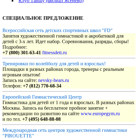
Клуб Тайшу (филиал Ясенево)
СПЕЦИАЛЬНОЕ ПРЕДЛОЖЕНИЕ
Всероссийская сеть детских спортивных школ "FD"
Занятия художественной гимнастикой и акробатикой для
детей с 3-х лет. Идет набор. Соревнования, разряды, сборы!
Подробнее:
+7 (800) 301-63-41
fitnessdeti.ru
Тренировки по волейболу для детей и взрослых!
Площадки в разных районах города, тренеры с реальным
игровым опытом!
Запись на сайте:
nevsky-bears.ru
Телефон:
+7 (812) 770-68-34
Европейский Гимнастический Центр
Гимнастика для детей от 1 года и взрослых. В разных районах
Москвы. Запись на бесплатное пробное занятие +
рекомендации по развитию на сайте
www.europegym.ru
и по тел.
+7 (495) 648-88-08
Международная сеть центров художественной гимнастики
"PIROUETTE"