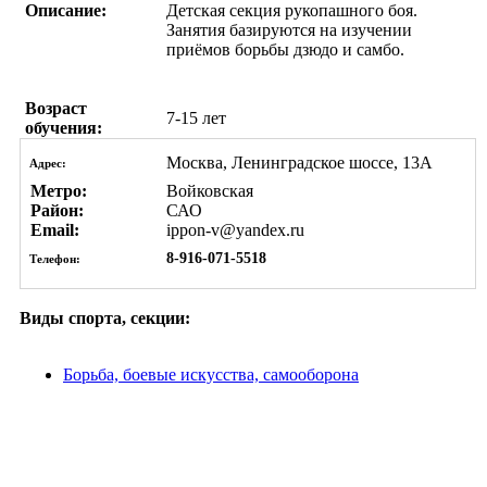
Описание:
Детская секция рукопашного боя.
Занятия базируются на изучении
приёмов борьбы дзюдо и самбо.
Возраст
7-15 лет
обучения:
Москва, Ленинградское шоссе, 13А
Адрес:
Метро:
Войковская
Район:
САО
Email:
ippon-v@yandex.ru
8-916-071-5518
Телефон:
Виды спорта, секции:
Борьба, боевые искусства, самооборона