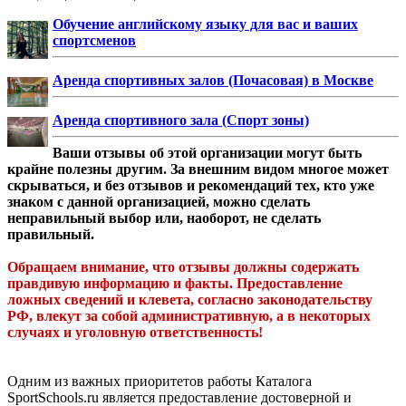
Обучение английскому языку для вас и ваших
спортсменов
Аренда спортивных залов (Почасовая) в Москве
Аренда спортивного зала (Спорт зоны)
Ваши отзывы об этой организации могут быть
крайне полезны другим. За внешним видом многое может
скрываться, и без отзывов и рекомендаций тех, кто уже
знаком с данной организацией, можно сделать
неправильный выбор или, наоборот, не сделать
правильный.
Обращаем внимание, что отзывы должны содержать
правдивую информацию и факты. Предоставление
ложных сведений и клевета, согласно законодательству
РФ, влекут за собой административную, а в некоторых
случаях и уголовную ответственность!
Одним из важных приоритетов работы Каталога
SportSchools.ru является предоставление достоверной и