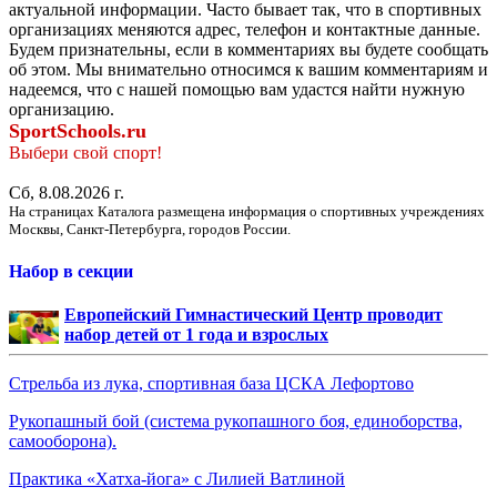
актуальной информации. Часто бывает так, что в спортивных
организациях меняются адрес, телефон и контактные данные.
Будем признательны, если в комментариях вы будете сообщать
об этом. Мы внимательно относимся к вашим комментариям и
надеемся, что с нашей помощью вам удастся найти нужную
организацию.
SportSchools.ru
Выбери свой спорт!
Сб, 8.08.2026 г.
На страницах Каталога размещена информация о спортивных учреждениях
Москвы, Санкт-Петербурга, городов России.
Набор в секции
Европейский Гимнастический Центр проводит
набор детей от 1 года и взрослых
Стрельба из лука, спортивная база ЦСКА Лефортово
Рукопашный бой (система рукопашного боя, единоборства,
самооборона).
Практика «Хатха-йога» с Лилией Ватлиной