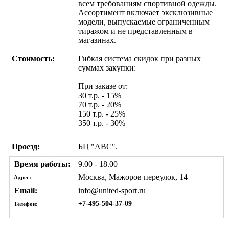
всем требованиям спортивной одежды.
Ассортимент включает эксклюзивные
модели, выпускаемые ограниченным
тиражом и не представленным в
магазинах.
Стоимость:
Гибкая система скидок при разных
суммах закупки:
При заказе от:
30 т.р. - 15%
70 т.р. - 20%
150 т.р. - 25%
350 т.р. - 30%
Проезд:
БЦ "АВС".
Время работы:
9.00 - 18.00
Москва, Мажоров переулок, 14
Адрес:
Email:
info@united-sport.ru
+7-495-504-37-09
Телефон: