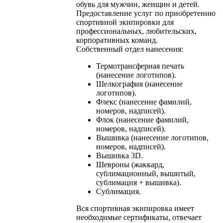
обувь для мужчин, женщин и детей.
Предоставление услуг по приобретению
спортивной экипировки для
профессиональных, любительских,
корпоративных команд.
Собственный отдел нанесения:
Термотрансферная печать
(нанесение логотипов).
Шелкография (нанесение
логотипов).
Флекс (нанесение фамилий,
номеров, надписей).
Флок (нанесение фамилий,
номеров, надписей).
Вышивка (нанесение логотипов,
номеров, надписей).
Вышивка 3D.
Шевроны (жаккард,
сублимационный, вышитый,
сублимация + вышивка).
Сублимация.
Вся спортивная экипировка имеет
необходимые сертификаты, отвечает