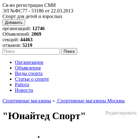
Св-во регистрации СМИ
ЭЛ №ФС77 - 53186 от 22.03.2013
Спорт для детей и взрослых
Добавить
организаций:
12746
Объявлений:
2069
секций:
44463
отзывов:
5219
Организации
Объявления
Виды спорта
Статьи о спорте
Работа
Новости
Спортивные магазины
»
Спортивные магазины Москвы
"Юнайтед Спорт"
Редактировать