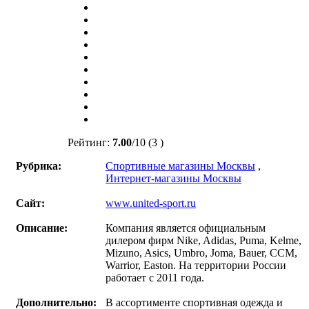
Рейтинг:
7.00
/
10
(3 )
Рубрика:
Спортивные магазины Москвы
,
Интернет-магазины Москвы
Сайт:
www.united-sport.ru
Описание:
Компания является официальным
дилером фирм Nike, Adidas, Puma, Kelme,
Mizuno, Asics, Umbro, Joma, Bauer, CCM,
Warrior, Easton. На территории России
работает с 2011 года.
Дополнительно:
В ассортименте спортивная одежда и