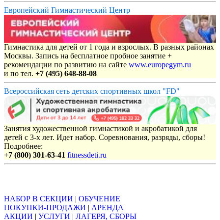
Европейский Гимнастический Центр
Гимнастика для детей от 1 года и взрослых. В разных районах
Москвы. Запись на бесплатное пробное занятие +
рекомендации по развитию на сайте
www.europegym.ru
и по тел.
+7 (495) 648-88-08
Всероссийская сеть детских спортивных школ "FD"
Занятия художественной гимнастикой и акробатикой для
детей с 3-х лет. Идет набор. Соревнования, разряды, сборы!
Подробнее:
+7 (800) 301-63-41
fitnessdeti.ru
Объявления
НАБОР В СЕКЦИИ
|
ОБУЧЕНИЕ
ПОКУПКИ-ПРОДАЖИ
|
АРЕНДА
АКЦИИ
|
УСЛУГИ
|
ЛАГЕРЯ, СБОРЫ