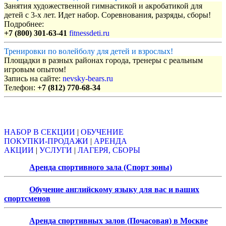
Занятия художественной гимнастикой и акробатикой для
детей с 3-х лет. Идет набор. Соревнования, разряды, сборы!
Подробнее:
+7 (800) 301-63-41
fitnessdeti.ru
Тренировки по волейболу для детей и взрослых!
Площадки в разных районах города, тренеры с реальным
игровым опытом!
Запись на сайте:
nevsky-bears.ru
Телефон:
+7 (812) 770-68-34
Объявления
НАБОР В СЕКЦИИ
|
ОБУЧЕНИЕ
ПОКУПКИ-ПРОДАЖИ
|
АРЕНДА
АКЦИИ
|
УСЛУГИ
|
ЛАГЕРЯ, СБОРЫ
Аренда спортивного зала (Спорт зоны)
Обучение английскому языку для вас и ваших
спортсменов
Аренда спортивных залов (Почасовая) в Москве