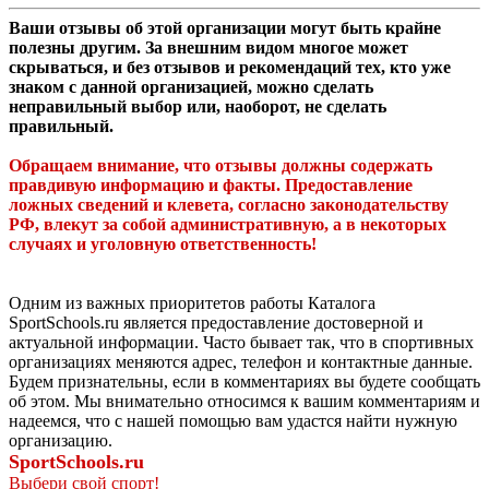
Ваши отзывы об этой организации могут быть крайне
полезны другим. За внешним видом многое может
скрываться, и без отзывов и рекомендаций тех, кто уже
знаком с данной организацией, можно сделать
неправильный выбор или, наоборот, не сделать
правильный.
Обращаем внимание, что отзывы должны содержать
правдивую информацию и факты. Предоставление
ложных сведений и клевета, согласно законодательству
РФ, влекут за собой административную, а в некоторых
случаях и уголовную ответственность!
Одним из важных приоритетов работы Каталога
SportSchools.ru является предоставление достоверной и
актуальной информации. Часто бывает так, что в спортивных
организациях меняются адрес, телефон и контактные данные.
Будем признательны, если в комментариях вы будете сообщать
об этом. Мы внимательно относимся к вашим комментариям и
надеемся, что с нашей помощью вам удастся найти нужную
организацию.
SportSchools.ru
Выбери свой спорт!