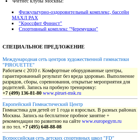
Фитнес клубы Москвы:
Физкультурно-оздоровительный комплекс, бассейн
МАХЛ РАХ
"Кроссфит Финист"
Спортивный комплекс "Черемушки"
СПЕЦИАЛЬНОЕ ПРЕДЛОЖЕНИЕ
Международная сеть центров художественной гимнастики
"PIROUETTE"
Работаем с 2010 г. Комфортные оборудованные центры,
гарантированный результат без вреда здоровью. Выполнение
разрядов, сборы, соревнования, открытые мероприятия для
родителей. Запись на пробную тренировку:
+7 (499) 136-81-80
www.piruet-msk.ru
Европейский Гимнастический Центр
Гимнастика для детей от 1 года и взрослых. В разных районах
Москвы. Запись на бесплатное пробное занятие +
рекомендации по развитию на сайте
www.europegym.ru
и по тел.
+7 (495) 648-88-08
Всероссийская сеть детских спортивных школ "FD"