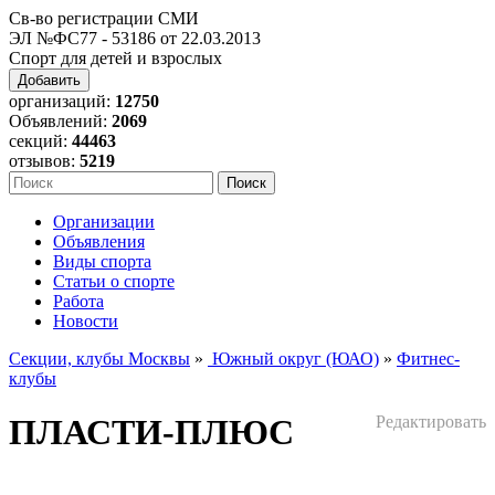
Св-во регистрации СМИ
ЭЛ №ФС77 - 53186 от 22.03.2013
Спорт для детей и взрослых
Добавить
организаций:
12750
Объявлений:
2069
секций:
44463
отзывов:
5219
Организации
Объявления
Виды спорта
Статьи о спорте
Работа
Новости
Секции, клубы Москвы
»
Южный округ (ЮАО)
»
Фитнес-
клубы
ПЛАСТИ-ПЛЮС
Редактировать