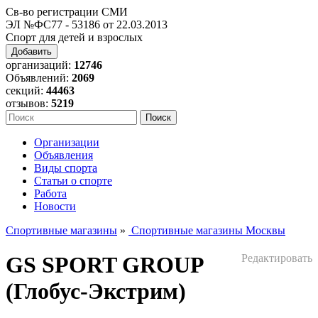
Св-во регистрации СМИ
ЭЛ №ФС77 - 53186 от 22.03.2013
Спорт для детей и взрослых
Добавить
организаций:
12746
Объявлений:
2069
секций:
44463
отзывов:
5219
Организации
Объявления
Виды спорта
Статьи о спорте
Работа
Новости
Спортивные магазины
»
Спортивные магазины Москвы
GS SPORT GROUP
Редактировать
(Глобус-Экстрим)