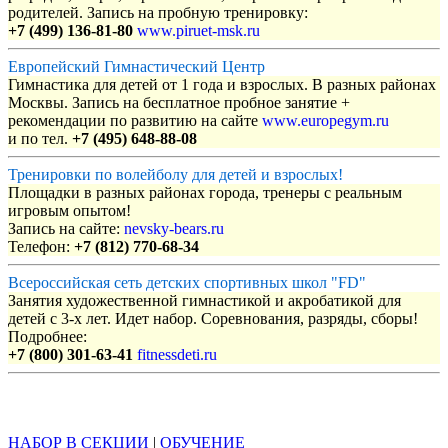
родителей. Запись на пробную тренировку:
+7 (499) 136-81-80
www.piruet-msk.ru
Европейский Гимнастический Центр
Гимнастика для детей от 1 года и взрослых. В разных районах
Москвы. Запись на бесплатное пробное занятие +
рекомендации по развитию на сайте
www.europegym.ru
и по тел.
+7 (495) 648-88-08
Тренировки по волейболу для детей и взрослых!
Площадки в разных районах города, тренеры с реальным
игровым опытом!
Запись на сайте:
nevsky-bears.ru
Телефон:
+7 (812) 770-68-34
Всероссийская сеть детских спортивных школ "FD"
Занятия художественной гимнастикой и акробатикой для
детей с 3-х лет. Идет набор. Соревнования, разряды, сборы!
Подробнее:
+7 (800) 301-63-41
fitnessdeti.ru
Объявления
НАБОР В СЕКЦИИ
|
ОБУЧЕНИЕ