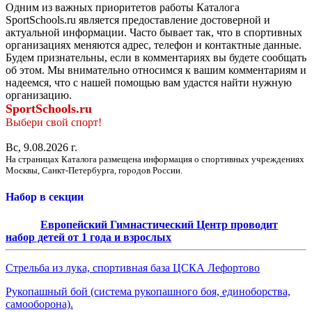
Одним из важных приоритетов работы Каталога
SportSchools.ru является предоставление достоверной и
актуальной информации. Часто бывает так, что в спортивных
организациях меняются адрес, телефон и контактные данные.
Будем признательны, если в комментариях вы будете сообщать
об этом. Мы внимательно относимся к вашим комментариям и
надеемся, что с нашей помощью вам удастся найти нужную
организацию.
SportSchools.ru
Выбери свой спорт!
Вс, 9.08.2026 г.
На страницах Каталога размещена информация о спортивных учреждениях
Москвы, Санкт-Петербурга, городов России.
Набор в секции
Европейский Гимнастический Центр проводит
набор детей от 1 года и взрослых
Стрельба из лука, спортивная база ЦСКА Лефортово
Рукопашный бой (система рукопашного боя, единоборства,
самооборона).