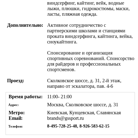
виндсерфинг, кайтинг, вейк, водные
лыжи, плюшки, гидрокостюмы, маски,
ласты, пляжная одежда.
Дополнительно:
Активное сотрудничество с
партнерскими школами и станциями
проката виндсерфинга, кайтинга, вейка,
сноукайтинга.
Спонсирование и организация
спортивных соревнований. Спонсорство
для райдеров и профессиональных
спортсменов.
Проезд:
Сколковское шоссе, д. 31, 2-й этаж,
направо от эскалатора, пав. 4-6
Время работы:
11:00- 21:00
Москва, Сколковское шоссе, д. 31
Адрес:
Метро:
Киевская, Кунцевская, Славянская
Email:
brands@gssport.ru
8-495-728-25-48, 8-926-583-62-15
Телефон: