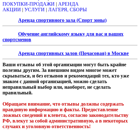
ПОКУПКИ-ПРОДАЖИ
|
АРЕНДА
АКЦИИ
|
УСЛУГИ
|
ЛАГЕРЯ, СБОРЫ
Аренда спортивного зала (Спорт зоны)
Обучение английскому языку для вас и ваших
спортсменов
Аренда спортивных залов (Почасовая) в Москве
Ваши отзывы об этой организации могут быть крайне
полезны другим. За внешним видом многое может
скрываться, и без отзывов и рекомендаций тех, кто уже
знаком с данной организацией, можно сделать
неправильный выбор или, наоборот, не сделать
правильный.
Обращаем внимание, что отзывы должны содержать
правдивую информацию и факты. Предоставление
ложных сведений и клевета, согласно законодательству
РФ, влекут за собой административную, а в некоторых
случаях и уголовную ответственность!