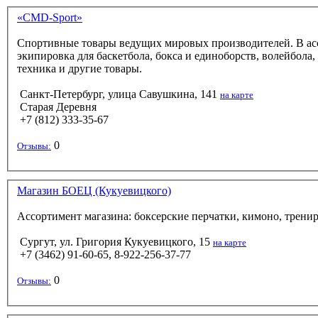
«CMD-Sport»
Спортивные товары ведущих мировых производителей. В асс
экипировка для баскетбола, бокса и единоборств, волейбола,
техника и другие товары.
Санкт-Петербург, улица Савушкина, 141
на карте
Старая Деревня
+7 (812) 333-35-67
0
Отзывы:
Магазин БОЕЦ (Кукуевицкого)
Ассортимент магазина: боксерские перчатки, кимоно, трени
Сургут, ул. Григория Кукуевицкого, 15
на карте
+7 (3462) 91-60-65, 8-922-256-37-77
0
Отзывы: