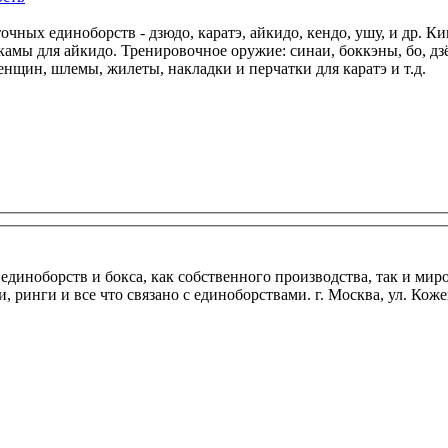
камы для айкидо. Тренировочное оружие: синаи, боккэны, бо, дзё
енщин, шлемы, жилеты, накладки и перчатки для каратэ и т.д.
единоборств и бокса, как собственного производства, так и ми
 ринги и все что связано с единоборствами. г. Москва, ул. Кожевн