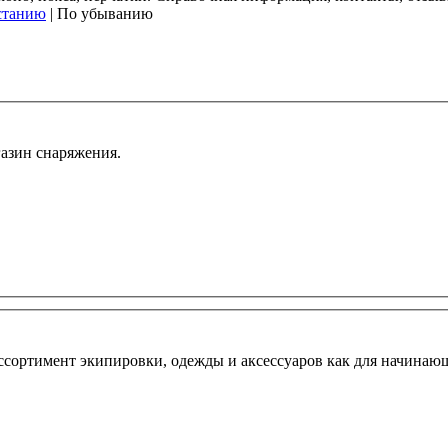
станию
| По убыванию
газин снаряжения.
сортимент экипировки, одежды и аксессуаров как для начинающ