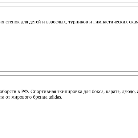
 стенок для детей и взрослых, турников и гимнастических скам
борств в РФ. Спортивная экипировка для бокса, каратэ, дзюдо,
а от мирового бренда adidas.