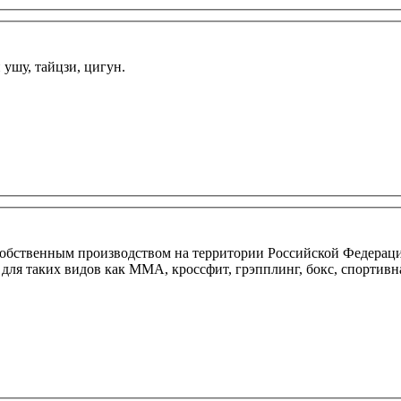
ушу, тайцзи, цигун.
с собственным производством на территории Российской Федер
я таких видов как ММА, кроссфит, грэпплинг, бокс, спортивная