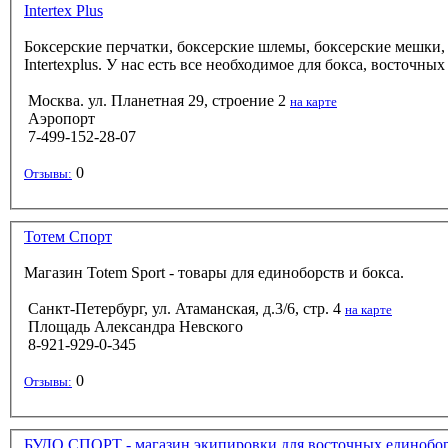
Intertex Plus
Боксерские перчатки, боксерские шлемы, боксерские мешки, о
Intertexplus. У нас есть все необходимое для бокса, восточны
Москва. ул. Планетная 29, строение 2
на карте
Аэропорт
7-499-152-28-07
0
Отзывы:
Тотем Спорт
Магазин Totem Sport - товары для единоборств и бокса.
Санкт-Петербург, ул. Атаманская, д.3/6, стр. 4
на карте
Площадь Александра Невского
8-921-929-0-345
0
Отзывы:
БУДО СПОРТ - магазин экипировки для восточных единобо