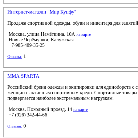
Интернет-магазин "Мир Кунфу"
Продажа спортивной одежды, обуви и инвентаря для занятий 
Москва, улица Намёткина, 10А
на карте
Новые Черёмушки, Калужская
+7-985-489-35-25
1
Отзывы:
MMA SPARTA
Российский бренд одежды и экипировки для единоборств 
женщин с активным спортивным кредо. Спортивные товары дл
подвергается наиболее экстремальным нагрузкам.
Москва, Походный проезд, 14
на карте
+7 (926) 342-44-66
0
Отзывы: