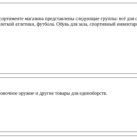
ортименте магазина представлены следующие группы: всё для с
 легкой атлетики, футбола. Обувь для зала, спортивный инвента
ровочное оружие и другие товары для единоборств.