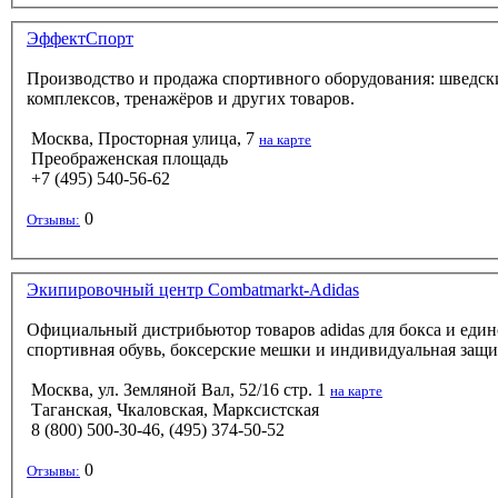
ЭффектСпорт
Производство и продажа спортивного оборудования: шведских
комплексов, тренажёров и других товаров.
Москва, Просторная улица, 7
на карте
Преображенская площадь
+7 (495) 540-56-62
0
Отзывы:
Экипировочный центр Combatmarkt-Adidas
Официальный дистрибьютор товаров adidas для бокса и едино
спортивная обувь, боксерские мешки и индивидуальная защит
Москва, ул. Земляной Вал, 52/16 стр. 1
на карте
Таганская, Чкаловская, Марксистская
8 (800) 500-30-46, (495) 374-50-52
0
Отзывы: