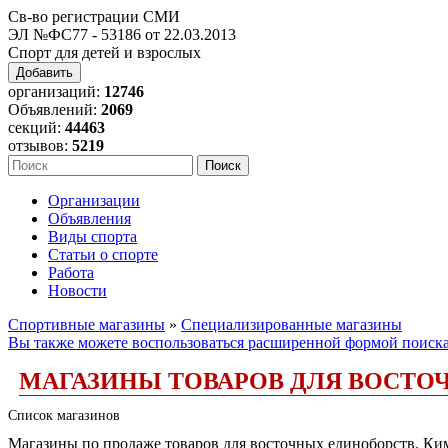
Св-во регистрации СМИ
ЭЛ №ФС77 - 53186 от 22.03.2013
Спорт для детей и взрослых
Добавить
организаций:
12746
Объявлений:
2069
секций:
44463
отзывов:
5219
Организации
Объявления
Виды спорта
Статьи о спорте
Работа
Новости
Спортивные магазины
»
Специализированные магазины
Вы также можете воспользоваться расширенной формой поиск
МАГАЗИНЫ ТОВАРОВ ДЛЯ ВОСТО
Список магазинов
Магазины по продаже товаров для восточных единоборств. Ким