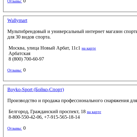
0
Отзывы:
Wallymart
Мультибрендовый и универсальный интернет магазин спорти
для 30 видов спорта.
Москва, улица Новый Арбат, 11с1
на карте
Арбатская
8 (800) 700-60-97
0
Отзывы:
Boyko-Sport (Бойко-Спорт)
Производство и продажа профессионального снаряжения для 
Белгород, Гражданский проспект, 18
на карте
8-800-550-42-06, +7-915-565-18-14
0
Отзывы: