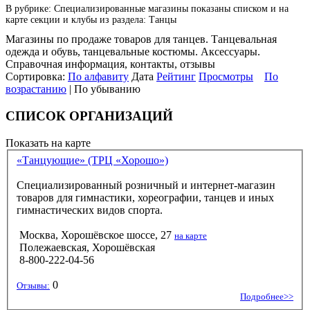
В рубрике: Специализированные магазины показаны списком и на
карте секции и клубы из раздела: Танцы
Магазины по продаже товаров для танцев. Танцевальная
одежда и обувь, танцевальные костюмы. Аксессуары.
Справочная информация, контакты, отзывы
Сортировка:
По алфавиту
Дата
Рейтинг
Просмотры
По
возрастанию
| По убыванию
СПИСОК ОРГАНИЗАЦИЙ
Показать на карте
«Танцующие» (ТРЦ «Хорошо»)
Специализированный розничный и интернет-магазин
товаров для гимнастики, хореографии, танцев и иных
гимнастических видов спорта.
Москва, Хорошёвское шоссе, 27
на карте
Полежаевская, Хорошёвская
8-800-222-04-56
0
Отзывы:
Подробнее>>