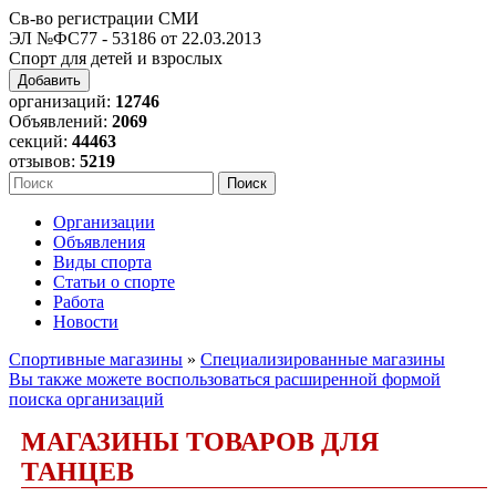
Св-во регистрации СМИ
ЭЛ №ФС77 - 53186 от 22.03.2013
Спорт для детей и взрослых
Добавить
организаций:
12746
Объявлений:
2069
секций:
44463
отзывов:
5219
Организации
Объявления
Виды спорта
Статьи о спорте
Работа
Новости
Спортивные магазины
»
Специализированные магазины
Вы также можете воспользоваться расширенной формой
поиска организаций
МАГАЗИНЫ ТОВАРОВ ДЛЯ
ТАНЦЕВ