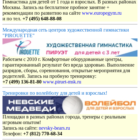
Гимнастика для детей от 1 года и взрослых. В разных районах
Москвы. Запись на бесплатное пробное занятие +
рекомендации по развитию на сайте
www.europegym.ru
и по тел.
+7 (495) 648-88-08
Международная сеть центров художественной гимнастики
"PIROUETTE"
Работаем с 2010 г. Комфортные оборудованные центры,
гарантированный результат без вреда здоровью. Выполнение
разрядов, сборы, соревнования, открытые мероприятия для
родителей. Запись на пробную тренировку:
+7 (499) 136-81-80
www.piruet-msk.ru
Тренировки по волейболу для детей и взрослых!
Площадки в разных районах города, тренеры с реальным
игровым опытом!
Запись на сайте:
nevsky-bears.ru
Телефон:
+7 (812) 770-68-34