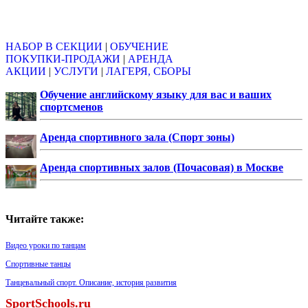
Объявления
НАБОР В СЕКЦИИ
|
ОБУЧЕНИЕ
ПОКУПКИ-ПРОДАЖИ
|
АРЕНДА
АКЦИИ
|
УСЛУГИ
|
ЛАГЕРЯ, СБОРЫ
Обучение английскому языку для вас и ваших
спортсменов
Аренда спортивного зала (Спорт зоны)
Аренда спортивных залов (Почасовая) в Москве
Читайте также:
Видео уроки по танцам
Спортивные танцы
Танцевальный спорт. Описание, история развития
SportSchools.ru