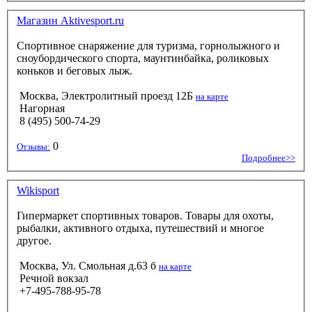
Магазин Aktivesport.ru
Спортивное снаряжение для туризма, горнолыжного и
сноубордического спорта, маунтинбайка, роликовых
коньков и беговых лыж.
Москва, Электролитный проезд 12Б
на карте
Нагорная
8 (495) 500-74-29
0
Отзывы:
Подробнее>>
Wikisport
Гипермаркет спортивных товаров. Товары для охоты,
рыбалки, активного отдыха, путешествий и многое
другое.
Москва, Ул. Смольная д.63 б
на карте
Речной вокзал
+7-495-788-95-78