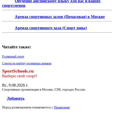
Обучение английскому языку для вас и ваших
спортсменов
Аренда спортивных залов (Почасовая) в Москве
Аренда спортивного зала (Спорт зоны)
Читайте также:
Роликовый спорт
Советы по выбору роликовых коньков
SportSchools.ru
Выбери свой спорт!
Вс, 9.08.2026 г.
Спортивные организации в Москве, СПб, городах России.
Добавить
Перед размещением ознакомьтесь с
Правилами