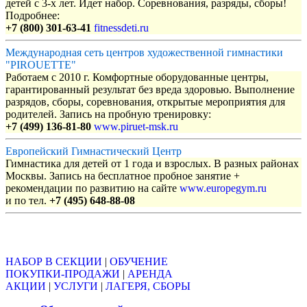
детей с 3-х лет. Идет набор. Соревнования, разряды, сборы!
Подробнее:
+7 (800) 301-63-41
fitnessdeti.ru
Международная сеть центров художественной гимнастики
"PIROUETTE"
Работаем с 2010 г. Комфортные оборудованные центры,
гарантированный результат без вреда здоровью. Выполнение
разрядов, сборы, соревнования, открытые мероприятия для
родителей. Запись на пробную тренировку:
+7 (499) 136-81-80
www.piruet-msk.ru
Европейский Гимнастический Центр
Гимнастика для детей от 1 года и взрослых. В разных районах
Москвы. Запись на бесплатное пробное занятие +
рекомендации по развитию на сайте
www.europegym.ru
и по тел.
+7 (495) 648-88-08
Объявления
НАБОР В СЕКЦИИ
|
ОБУЧЕНИЕ
ПОКУПКИ-ПРОДАЖИ
|
АРЕНДА
АКЦИИ
|
УСЛУГИ
|
ЛАГЕРЯ, СБОРЫ