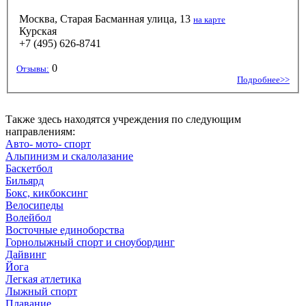
Москва, Старая Басманная улица, 13
на карте
Курская
+7 (495) 626-8741
0
Отзывы:
Подробнее>>
Также здесь находятся учреждения по следующим
направлениям:
Авто- мото- спорт
Альпинизм и скалолазание
Баскетбол
Бильярд
Бокс, кикбоксинг
Велосипеды
Волейбол
Восточные единоборства
Горнолыжный спорт и сноубординг
Дайвинг
Йога
Легкая атлетика
Лыжный спорт
Плавание