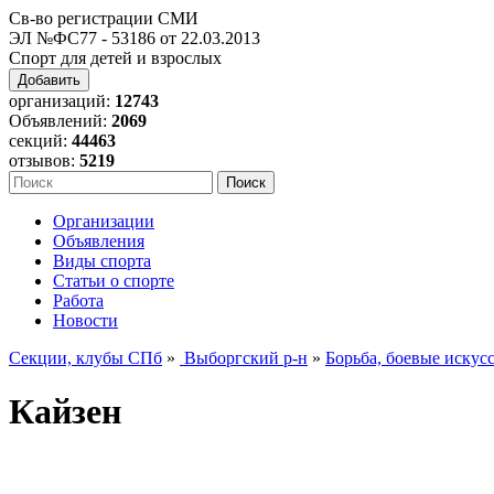
Св-во регистрации СМИ
ЭЛ №ФС77 - 53186 от 22.03.2013
Спорт для детей и взрослых
Добавить
организаций:
12743
Объявлений:
2069
секций:
44463
отзывов:
5219
Организации
Объявления
Виды спорта
Статьи о спорте
Работа
Новости
Секции, клубы СПб
»
Выборгский р-н
»
Борьба, боевые искус
Кайзен