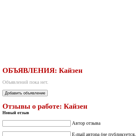
ОБЪЯВЛЕНИЯ:
Кайзен
Объявлений пока нет.
Добавить объявление
Отзывы о работе:
Кайзен
Новый отзыв
Автор отзыва
E-mail автора (не публикуется