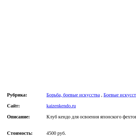
Рубрика:
Борьба, боевые искусства
,
Боевые искусст
Сайт:
kaizenkendo.ru
Описание:
Клуб кендо для освоения японского фехто
Стоимость:
4500 руб.