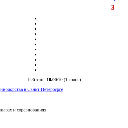
3
Рейтинг:
10.00
/
10
(1 голос)
иноборства в Санкт-Петербурге
инарах и соревнованиях.