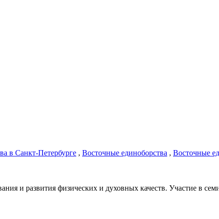
ва в Санкт-Петербурге
,
Восточные единоборства
,
Восточные ед
вания и развития физических и духовных качеств. Участие в сем