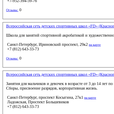
+7-952-394-59-76
0
Отзывы:
Всероссийская сеть детских спортивных школ «FD» (Красно
Школа для занятий спортивной акробатикой и художественной
Санкт-Петербург, Ириновский проспект, 29к2
на карте
+7 (812) 643-33-73
0
Отзывы:
Всероссийская сеть детских спортивных школ «FD» (Красно
Занятия для мальчиков и девочек в возрасте от 3 до 14 лет
Сборы, присвоение разрядов, корпоративная жизнь.
Санкт-Петербург, проспект Косыгина, 27к1
на карте
Ладожская, Проспект Большевиков
+7 (812) 643-33-73