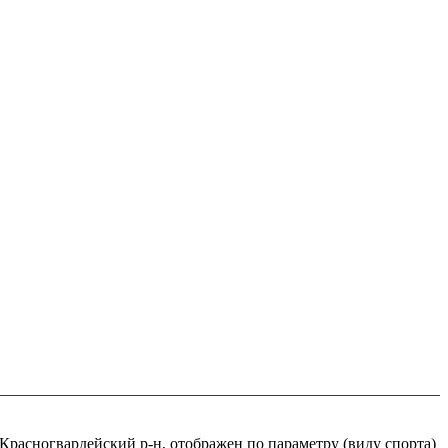
 Красногвардейский р-н, отображен по параметру (виду спорта)