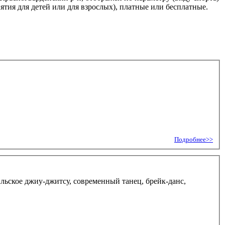
тия для детей или для взрослых), платные или бесплатные.
Подробнее>>
льское джиу-джитсу, современный танец, брейк-данс,