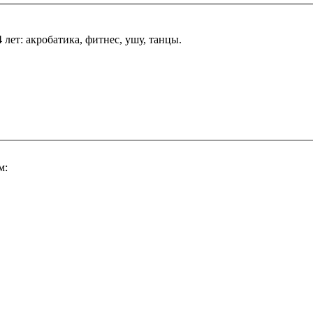
 лет: акробатика, фитнес, ушу, танцы.
м: