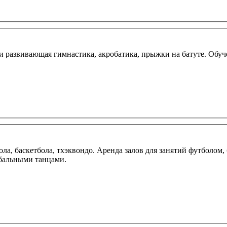
я и развивающая гимнастика, акробатика, прыжки на батуте. Обу
 баскетбола, тхэквондо. Аренда залов для занятий футболом, 
бальными танцами.