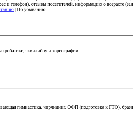
 и телефон), отзывы посетителей, информацию о возрасте (заня
станию
| По убыванию
акробатике, эквилибру и хореографии.
ивающая гимнастика, чирлидинг, ОФП (подготовка к ГТО), брази