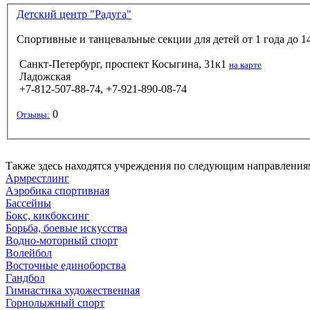
Детский центр "Радуга"
Спортивные и танцевальные секции для детей от 1 года до 14
Санкт-Петербург, проспект Косыгина, 31к1
на карте
Ладожская
+7-812-507-88-74, +7-921-890-08-74
0
Отзывы:
Также здесь находятся учреждения по следующим направления
Армрестлинг
Аэробика спортивная
Бассейны
Бокс, кикбоксинг
Борьба, боевые искусства
Водно-моторный спорт
Волейбол
Восточные единоборства
Гандбол
Гимнастика художественная
Горнолыжный спорт