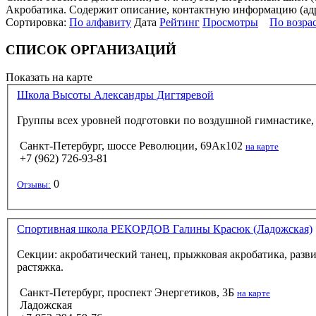
Акробатика. Содержит описание, контактную информацию (адрес
Сортировка:
По алфавиту
Дата
Рейтинг
Просмотры
По возра
СПИСОК ОРГАНИЗАЦИЙ
Показать на карте
Школа Высоты Александры Дигтяревой
Группы всех уровней подготовки по воздушной гимнастике, 
Санкт-Петербург, шоссе Революции, 69Ак102
на карте
+7 (962) 726-93-81
0
Отзывы:
Спортивная школа РЕКОРДОВ Галины Красюк (Ладожская)
Секции: акробатический танец, прыжковая акробатика, разв
растяжка.
Санкт-Петербург, проспект Энергетиков, 3Б
на карте
Ладожская