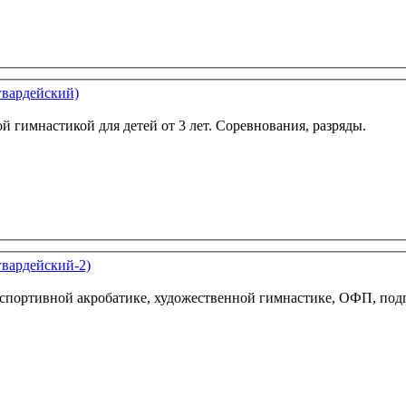
гвардейский)
 гимнастикой для детей от 3 лет. Соревнования, разряды.
гвардейский-2)
 по спортивной акробатике, художественной гимнастике, ОФП, п