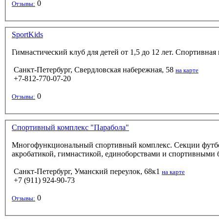
0
Отзывы:
SportKids
Гимнастический клуб для детей от 1,5 до 12 лет. Спортивна
Санкт-Петербург, Свердловская набережная, 58
на карте
+7-812-770-07-20
0
Отзывы:
Спортивный комплекс "Парабола"
Многофункциональный спортивный комплекс. Секции футбола,
акробатикой, гимнастикой, единоборствами и спортивными 
Санкт-Петербург, Уманский переулок, 68к1
на карте
+7 (911) 924-90-73
0
Отзывы: