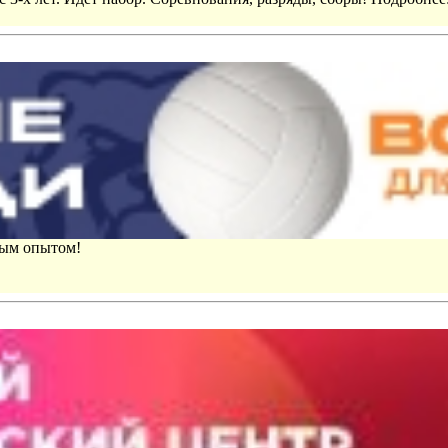
вым опытом!