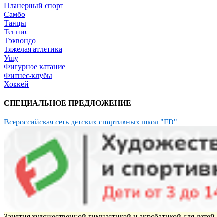
Планерный спорт
Самбо
Танцы
Теннис
Тэквондо
Тяжелая атлетика
Ушу
Фигурное катание
Фитнес-клубы
Хоккей
СПЕЦИАЛЬНОЕ ПРЕДЛОЖЕНИЕ
Всероссийская сеть детских спортивных школ "FD"
Занятия художественной гимнастикой и акробатикой для детей с