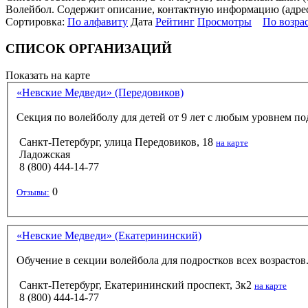
Волейбол. Содержит описание, контактную информацию (адрес и
Сортировка:
По алфавиту
Дата
Рейтинг
Просмотры
По возра
СПИСОК ОРГАНИЗАЦИЙ
Показать на карте
«Невские Медведи» (Передовиков)
Секция по волейболу для детей от 9 лет с любым уровнем по
Санкт-Петербург, улица Передовиков, 18
на карте
Ладожская
8 (800) 444-14-77
0
Отзывы:
«Невские Медведи» (Екатерининский)
Обучение в секции волейбола для подростков всех возрасто
Санкт-Петербург, Екатерининский проспект, 3к2
на карте
8 (800) 444-14-77