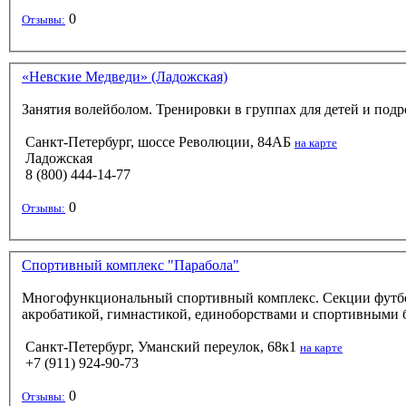
0
Отзывы:
«Невские Медведи» (Ладожская)
Занятия волейболом. Тренировки в группах для детей и подр
Санкт-Петербург, шоссе Революции, 84АБ
на карте
Ладожская
8 (800) 444-14-77
0
Отзывы:
Спортивный комплекс "Парабола"
Многофункциональный спортивный комплекс. Секции футбола,
акробатикой, гимнастикой, единоборствами и спортивными 
Санкт-Петербург, Уманский переулок, 68к1
на карте
+7 (911) 924-90-73
0
Отзывы: