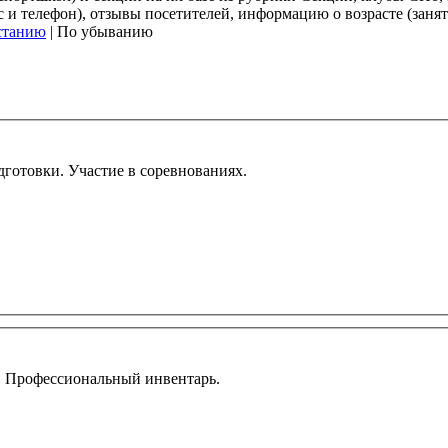
 телефон), отзывы посетителей, информацию о возрасте (заняти
станию
| По убыванию
дготовки. Участие в соревнованиях.
в. Профессиональный инвентарь.