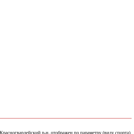
 Красногвардейский р-н, отображен по параметру (виду спорта)