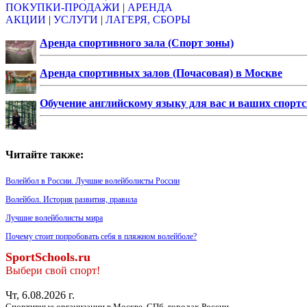
ПОКУПКИ-ПРОДАЖИ
|
АРЕНДА
АКЦИИ
|
УСЛУГИ
|
ЛАГЕРЯ, СБОРЫ
Аренда спортивного зала (Спорт зоны)
Аренда спортивных залов (Почасовая) в Москве
Обучение английскому языку для вас и ваших спорт
Читайте также:
Волейбол в России. Лучшие волейболисты России
Волейбол. История развития, правила
Лучшие волейболисты мира
Почему стоит попробовать себя в пляжном волейболе?
SportSchools.ru
Выбери свой спорт!
Чт, 6.08.2026 г.
Спортивные организации в Москве, СПб, городах России.