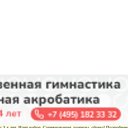
 3-х лет. Идет набор. Соревнования, разряды, сборы! Подробнее