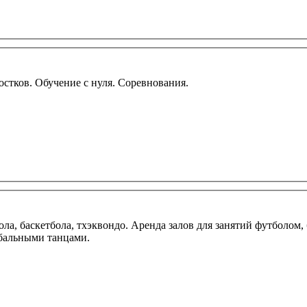
остков. Обучение с нуля. Соревнования.
 баскетбола, тхэквондо. Аренда залов для занятий футболом, 
бальными танцами.