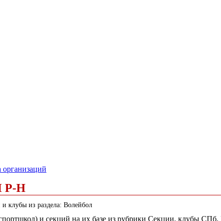
а организаций
 Р-Н
 и клубы из раздела: Волейбол
(спортшкол) и секций на их базе из рубрики Секции, клубы СПб,