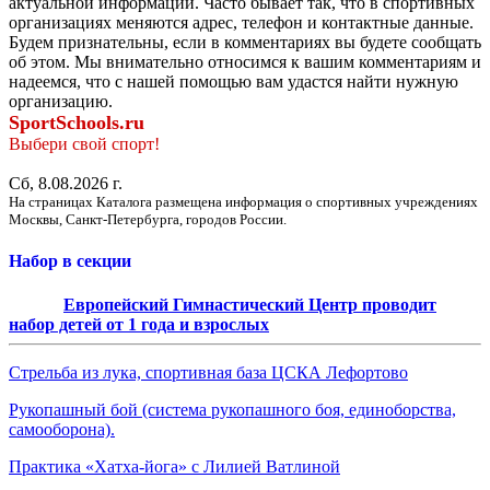
актуальной информации. Часто бывает так, что в спортивных
организациях меняются адрес, телефон и контактные данные.
Будем признательны, если в комментариях вы будете сообщать
об этом. Мы внимательно относимся к вашим комментариям и
надеемся, что с нашей помощью вам удастся найти нужную
организацию.
SportSchools.ru
Выбери свой спорт!
Сб, 8.08.2026 г.
На страницах Каталога размещена информация о спортивных учреждениях
Москвы, Санкт-Петербурга, городов России.
Набор в секции
Европейский Гимнастический Центр проводит
набор детей от 1 года и взрослых
Стрельба из лука, спортивная база ЦСКА Лефортово
Рукопашный бой (система рукопашного боя, единоборства,
самооборона).
Практика «Хатха-йога» с Лилией Ватлиной