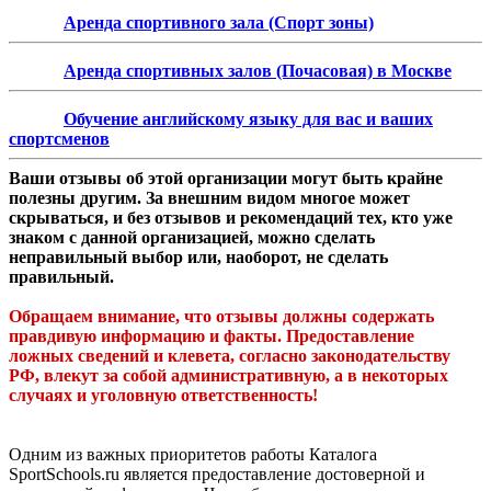
Аренда спортивного зала (Спорт зоны)
Аренда спортивных залов (Почасовая) в Москве
Обучение английскому языку для вас и ваших
спортсменов
Ваши отзывы об этой организации могут быть крайне
полезны другим. За внешним видом многое может
скрываться, и без отзывов и рекомендаций тех, кто уже
знаком с данной организацией, можно сделать
неправильный выбор или, наоборот, не сделать
правильный.
Обращаем внимание, что отзывы должны содержать
правдивую информацию и факты. Предоставление
ложных сведений и клевета, согласно законодательству
РФ, влекут за собой административную, а в некоторых
случаях и уголовную ответственность!
Одним из важных приоритетов работы Каталога
SportSchools.ru является предоставление достоверной и