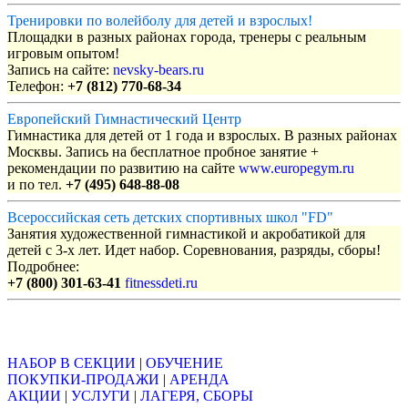
Тренировки по волейболу для детей и взрослых!
Площадки в разных районах города, тренеры с реальным
игровым опытом!
Запись на сайте:
nevsky-bears.ru
Телефон:
+7 (812) 770-68-34
Европейский Гимнастический Центр
Гимнастика для детей от 1 года и взрослых. В разных районах
Москвы. Запись на бесплатное пробное занятие +
рекомендации по развитию на сайте
www.europegym.ru
и по тел.
+7 (495) 648-88-08
Всероссийская сеть детских спортивных школ "FD"
Занятия художественной гимнастикой и акробатикой для
детей с 3-х лет. Идет набор. Соревнования, разряды, сборы!
Подробнее:
+7 (800) 301-63-41
fitnessdeti.ru
Объявления
НАБОР В СЕКЦИИ
|
ОБУЧЕНИЕ
ПОКУПКИ-ПРОДАЖИ
|
АРЕНДА
АКЦИИ
|
УСЛУГИ
|
ЛАГЕРЯ, СБОРЫ