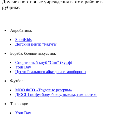
Другие спортивные учреждения в этом районе в
рубрике:
Акробатика:
SportKids
Детский центр "Радуга"
Борьба, боевые искусства:
Спортивный клуб "Син" (Буфф)
Your Day
Центр Реального айкидо и самообороны
Футбол:
МОО ФСО «Трудовые резервы»
ДЮСШ по футболу, боксу, лыжам, гимнастике
Тэквондо:
Your Day