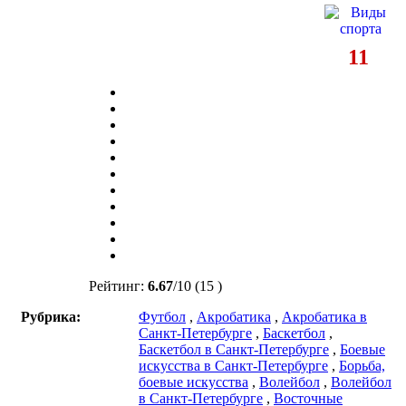
11
Рейтинг:
6.67
/
10
(15 )
Рубрика:
Футбол
,
Акробатика
,
Акробатика в
Санкт-Петербурге
,
Баскетбол
,
Баскетбол в Санкт-Петербурге
,
Боевые
искусства в Санкт-Петербурге
,
Борьба,
боевые искусства
,
Волейбол
,
Волейбол
в Санкт-Петербурге
,
Восточные