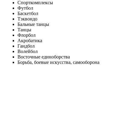
Спорткомплексы
Футбол
Баскетбол
Тэквондо
Бальные танцы
Танцы
Флорбол
Акробатика
Гандбол
Волейбол
Восточные единоборства
Борьба, боевые искусства, самооборона