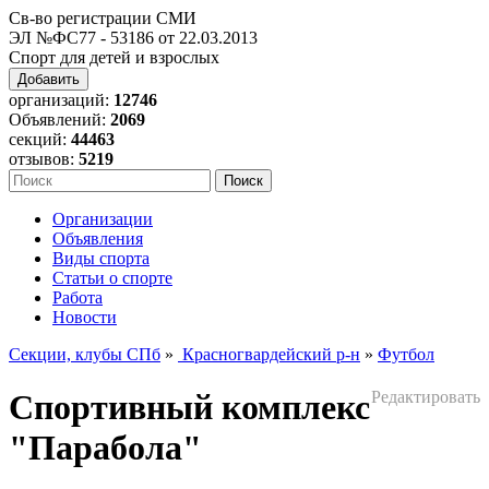
Св-во регистрации СМИ
ЭЛ №ФС77 - 53186 от 22.03.2013
Спорт для детей и взрослых
Добавить
организаций:
12746
Объявлений:
2069
секций:
44463
отзывов:
5219
Организации
Объявления
Виды спорта
Статьи о спорте
Работа
Новости
Секции, клубы СПб
»
Красногвардейский р-н
»
Футбол
Спортивный комплекс
Редактировать
"Парабола"