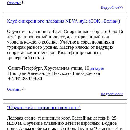
0
Отзывы:
Подробнее>>
Клуб синхронного плавания NEVA style (СОК «Волна»)
Обучения плаванию с 4 лет. Спортивные сборы от 6 до 16
лет. Тренировочный процесс, адаптированный под
уровень каждого ребенка. Участие в соревнованиях и
турнирах разного уровня. Мастер-классы от ведущих
спортсменок и тренеров. Квалифицированный
тренерский состав.
Санкт-Петербург, Хрустальная улица, 10
на карте
Площадь Александра Невского, Елизаровская
+7-995-889-99-80
4
Отзывы:
Подробнее>>
"Обуховский спортивный комплекс"
Ледовая арена, теннисный корт. Бассейны: детский, 25
м.,50 м. Обучение плаванию детей и взрослых. Водное
поло. Аквааэробика и аквафитбол. Группы "Семейные" и