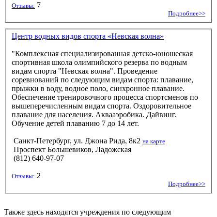
7
Отзывы:
Подробнее>>
Центр водных видов спорта «Невская волна»
"Комплексная специализированная детско-юношеская
спортивная школа олимпийского резерва по водным
видам спорта "Невская волна". Проведение
соревнований по следующим видам спорта: плавание,
прыжки в воду, водное поло, синхронное плавание.
Обеспечение тренировочного процесса спортсменов по
вышеперечисленным видам спорта. Оздоровительное
плавание для населения. Аквааэробика. Дайвинг.
Обучение детей плаванию 7 до 14 лет.
Санкт-Петербург, ул. Джона Рида, 8к2
на карте
Проспект Большевиков, Ладожская
(812) 640-97-07
2
Отзывы:
Подробнее>>
Также здесь находятся учреждения по следующим