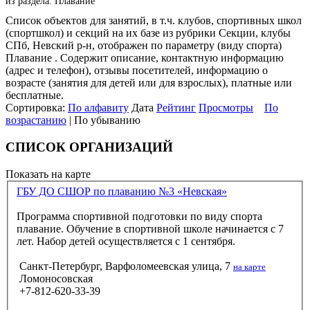
из раздела: Плавание
Список объектов для занятий, в т.ч. клубов, спортивных школ
(спортшкол) и секций на их базе из рубрики Секции, клубы
СПб, Невский р-н, отображен по параметру (виду спорта)
Плавание . Содержит описание, контактную информацию
(адрес и телефон), отзывы посетителей, информацию о
возрасте (занятия для детей или для взрослых), платные или
бесплатные.
Сортировка:
По алфавиту
Дата
Рейтинг
Просмотры
По
возрастанию
| По убыванию
СПИСОК ОРГАНИЗАЦИЙ
Показать на карте
ГБУ ДО СШОР по плаванию №3 «Невская»
Программа спортивной подготовки по виду спорта
плавание. Обучение в спортивной школе начинается с 7
лет. Набор детей осуществляется с 1 сентября.
Санкт-Петербург, Варфоломеевская улица, 7
на карте
Ломоносовская
+7-812-620-33-39