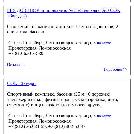
ГБУ ДО СШОР по плаванию № 3 «Невская» (АО СОК
«Звезда»)
Отделение плавания для детей с 7 лет и подростков, 2
спортзала, бассейн.
Санкт-Петербург, Леснозаводская улица, 3
на карте
Пролетарская, Ломоносовская
+7-812-620-33-39
1
Отзывы:
Подробнее>>
СОК «Звезда»
Спортивный комплекс, бассейн (25 м., 6 дорожек),
тренажерный зал, фитнес программы (аэробика, йога,
стретчинг) танцы, таэквондо и многое другое.
Санкт-Петербург, Леснозаводская улица, 3
на карте
Пролетарская, Ломоносовская
+7 (812) 362-31-59, +7 (812) 362-52-37