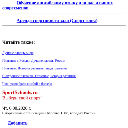
Обучение английскому языку для вас и ваших
спортсменов
Аренда спортивного зала (Спорт зоны)
Читайте также:
Лучшие пловцы мира
Плавание в России. Лучшие пловцы России
Плавание. История развития, виды плавания
Синхронное плавание. Описание, история развития
Что нужно брать с собой в бассейн
SportSchools.ru
Выбери свой спорт!
Чт, 6.08.2026 г.
Спортивные организации в Москве, СПб, городах России.
Добавить