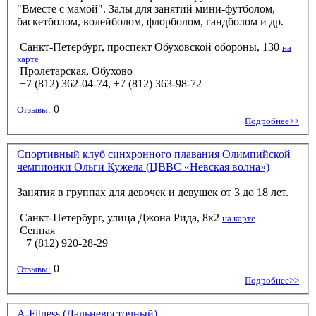
"Вместе с мамой". Залы для занятий мини-футболом,
баскетболом, волейболом, флорболом, гандболом и др.
Санкт-Петербург, проспект Обуховской обороны, 130
на
карте
Пролетарская, Обухово
+7 (812) 362-04-74, +7 (812) 363-98-72
0
Отзывы:
Подробнее>>
Спортивный клуб синхронного плавания Олимпийской
чемпионки Ольги Кужела (ЦВВС «Невская волна»)
Занятия в группах для девочек и девушек от 3 до 18 лет.
Санкт-Петербург, улица Джона Рида, 8к2
на карте
Сенная
+7 (812) 920-28-29
0
Отзывы:
Подробнее>>
A-Fitness (Дальневосточный)