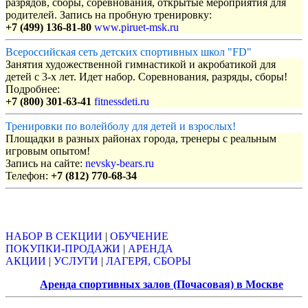
разрядов, сборы, соревнования, открытые мероприятия для
родителей. Запись на пробную тренировку:
+7 (499) 136-81-80
www.piruet-msk.ru
Всероссийская сеть детских спортивных школ "FD"
Занятия художественной гимнастикой и акробатикой для
детей с 3-х лет. Идет набор. Соревнования, разряды, сборы!
Подробнее:
+7 (800) 301-63-41
fitnessdeti.ru
Тренировки по волейболу для детей и взрослых!
Площадки в разных районах города, тренеры с реальным
игровым опытом!
Запись на сайте:
nevsky-bears.ru
Телефон:
+7 (812) 770-68-34
Объявления
НАБОР В СЕКЦИИ
|
ОБУЧЕНИЕ
ПОКУПКИ-ПРОДАЖИ
|
АРЕНДА
АКЦИИ
|
УСЛУГИ
|
ЛАГЕРЯ, СБОРЫ
Аренда спортивных залов (Почасовая) в Москве