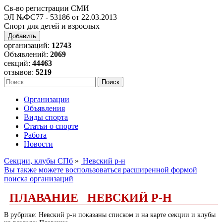
Св-во регистрации СМИ
ЭЛ №ФС77 - 53186 от 22.03.2013
Спорт для детей и взрослых
Добавить
организаций:
12743
Объявлений:
2069
секций:
44463
отзывов:
5219
Организации
Объявления
Виды спорта
Статьи о спорте
Работа
Новости
Секции, клубы СПб
»
Невский р-н
Вы также можете воспользоваться расширенной формой
поиска организаций
ПЛАВАНИЕ НЕВСКИЙ Р-Н
В рубрике: Невский р-н показаны списком и на карте секции и клубы