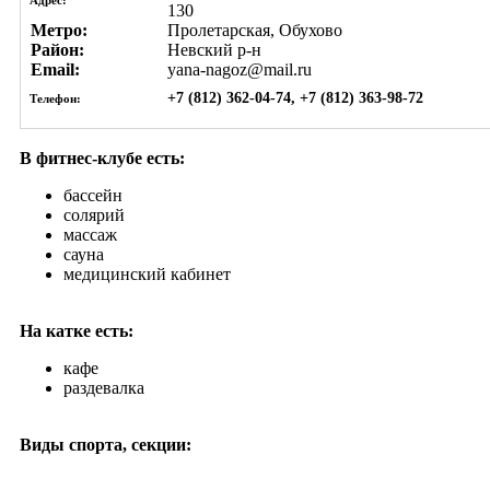
130
Метро:
Пролетарская, Обухово
Район:
Невский р-н
Email:
yana-nagoz@mail.ru
+7 (812) 362-04-74, +7 (812) 363-98-72
Телефон:
В фитнес-клубе есть:
бассейн
солярий
массаж
сауна
медицинский кабинет
На катке есть:
кафе
раздевалка
Виды спорта, секции: