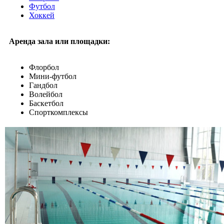
Футбол
Хоккей
Аренда зала или площадки:
Флорбол
Мини-футбол
Гандбол
Волейбол
Баскетбол
Спорткомплексы