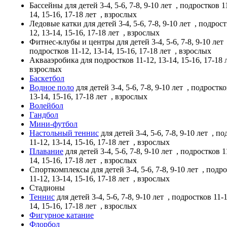
Бассейны
для детей 3-4, 5-6, 7-8, 9-10 лет
, подростков 11
14, 15-16, 17-18 лет
, взрослых
Ледовые катки
для детей 3-4, 5-6, 7-8, 9-10 лет
, подрост
12, 13-14, 15-16, 17-18 лет
, взрослых
Фитнес-клубы и центры
для детей 3-4, 5-6, 7-8, 9-10 лет
подростков 11-12, 13-14, 15-16, 17-18 лет
, взрослых
Аквааэробика
для подростков 11-12, 13-14, 15-16, 17-18
взрослых
Баскетбол
Водное поло
для детей 3-4, 5-6, 7-8, 9-10 лет
, подростко
13-14, 15-16, 17-18 лет
, взрослых
Волейбол
Гандбол
Мини-футбол
Настольный теннис
для детей 3-4, 5-6, 7-8, 9-10 лет
, по
11-12, 13-14, 15-16, 17-18 лет
, взрослых
Плавание
для детей 3-4, 5-6, 7-8, 9-10 лет
, подростков 11
14, 15-16, 17-18 лет
, взрослых
Спорткомплексы
для детей 3-4, 5-6, 7-8, 9-10 лет
, подро
11-12, 13-14, 15-16, 17-18 лет
, взрослых
Стадионы
Теннис
для детей 3-4, 5-6, 7-8, 9-10 лет
, подростков 11-1
14, 15-16, 17-18 лет
, взрослых
Фигурное катание
Флорбол