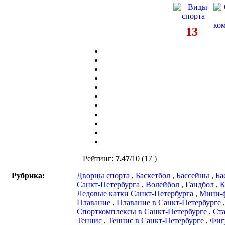
13
Рейтинг:
7.47
/
10
(17 )
Рубрика:
Дворцы спорта
,
Баскетбол
,
Бассейны
,
Ба
Санкт-Петербурга
,
Волейбол
,
Гандбол
,
К
Ледовые катки Санкт-Петербурга
,
Мини-
Плавание
,
Плавание в Санкт-Петербурге
,
Спорткомплексы в Санкт-Петербурге
,
Ст
Теннис
,
Теннис в Санкт-Петербурге
,
Фиг