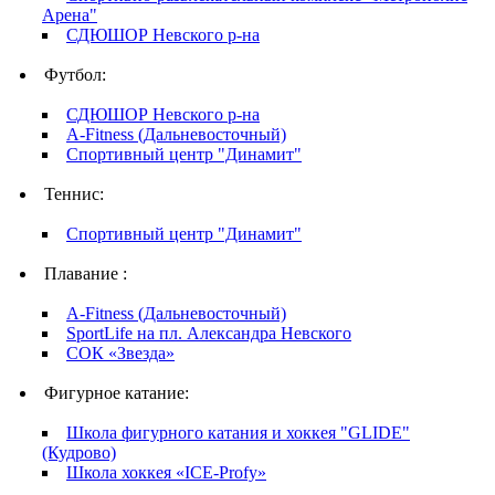
Арена"
СДЮШОР Невского р-на
Футбол:
СДЮШОР Невского р-на
A-Fitness (Дальневосточный)
Спортивный центр "Динамит"
Теннис:
Спортивный центр "Динамит"
Плавание :
A-Fitness (Дальневосточный)
SportLife на пл. Александра Невского
СОК «Звезда»
Фигурное катание:
Школа фигурного катания и хоккея "GLIDE"
(Кудрово)
Школа хоккея «ICE-Profy»