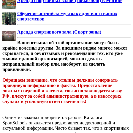
Аренда спортивных залов (Почасовая) в Москве
Обучение английскому языку для вас и ваших
спортсменов
Аренда спортивного зала (Спорт зоны)
Ваши отзывы об этой организации могут быть
крайне полезны другим. За внешним видом многое может
скрываться, и без отзывов и рекомендаций тех, кто уже
знаком с данной организацией, можно сделать
неправильный выбор или, наоборот, не сделать
правильный.
Обращаем внимание, что отзывы должны содержать
правдивую информацию и факты. Предоставление
ложных сведений и клевета, согласно законодательству
РФ, влекут за собой административную, а в некоторых
случаях и уголовную ответственность!
Одним из важных приоритетов работы Каталога
SportSchools.ru является предоставление достоверной и
актуальной информации. Часто бывает так, что в спортивных