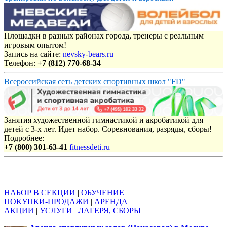
Площадки в разных районах города, тренеры с реальным
игровым опытом!
Запись на сайте:
nevsky-bears.ru
Телефон:
+7 (812) 770-68-34
Всероссийская сеть детских спортивных школ "FD"
Занятия художественной гимнастикой и акробатикой для
детей с 3-х лет. Идет набор. Соревнования, разряды, сборы!
Подробнее:
+7 (800) 301-63-41
fitnessdeti.ru
Объявления
НАБОР В СЕКЦИИ
|
ОБУЧЕНИЕ
ПОКУПКИ-ПРОДАЖИ
|
АРЕНДА
АКЦИИ
|
УСЛУГИ
|
ЛАГЕРЯ, СБОРЫ