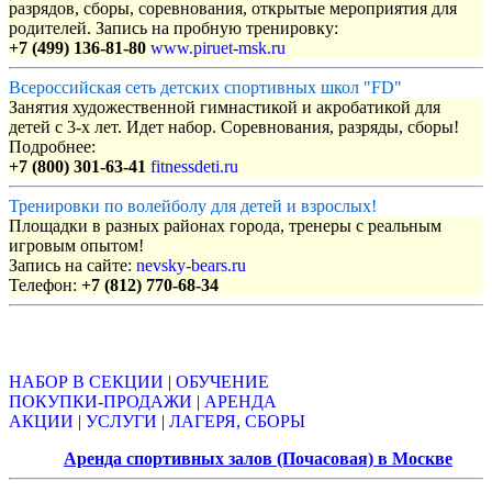
разрядов, сборы, соревнования, открытые мероприятия для
родителей. Запись на пробную тренировку:
+7 (499) 136-81-80
www.piruet-msk.ru
Всероссийская сеть детских спортивных школ "FD"
Занятия художественной гимнастикой и акробатикой для
детей с 3-х лет. Идет набор. Соревнования, разряды, сборы!
Подробнее:
+7 (800) 301-63-41
fitnessdeti.ru
Тренировки по волейболу для детей и взрослых!
Площадки в разных районах города, тренеры с реальным
игровым опытом!
Запись на сайте:
nevsky-bears.ru
Телефон:
+7 (812) 770-68-34
Объявления
НАБОР В СЕКЦИИ
|
ОБУЧЕНИЕ
ПОКУПКИ-ПРОДАЖИ
|
АРЕНДА
АКЦИИ
|
УСЛУГИ
|
ЛАГЕРЯ, СБОРЫ
Аренда спортивных залов (Почасовая) в Москве