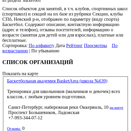
из раздела: Баскетбол
Список объектов для занятий, в т.ч. клубов, спортивных школ
(спортшкол) и секций на их базе из рубрики Секции, клубы
СПб, Невский р-н, отображен по параметру (виду спорта)
Баскетбол. Содержит описание, контактную информацию
(адрес и телефон), отзывы посетителей, информацию о
возрасте (занятия для детей или для взрослых), платные или
бесплатные.
Сортировка:
По алфавиту
Дата
Рейтинг
Просмотры
По
возрастанию
| По убыванию
СПИСОК ОРГАНИЗАЦИЙ
Показать на карте
Баскетбольная академия BasketArea (школа №639)
Тренировки для школьников (мальчиков и девочек) всех
классов, с любым уровнем подготовки.
Санкт-Петербург, набережная реки Оккервиль, 10
на карте
Проспект Большевиков, Ладожская
+7-993-344-07-12
0
Отзывы: