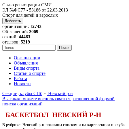
Св-во регистрации СМИ
ЭЛ №ФС77 - 53186 от 22.03.2013
Спорт для детей и взрослых
Добавить
организаций:
12743
Объявлений:
2069
секций:
44463
отзывов:
5219
Организации
Объявления
Виды спорта
Статьи о спорте
Работа
Новости
Секции, клубы СПб
»
Невский р-н
Вы также можете воспользоваться расширенной формой
поиска организаций
БАСКЕТБОЛ НЕВСКИЙ Р-Н
В рубрике: Невский р-н показаны списком и на карте секции и клубы