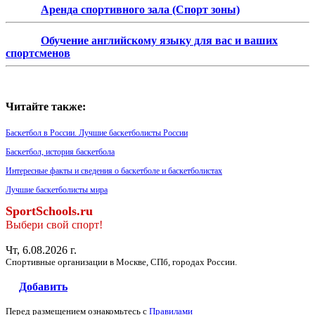
Аренда спортивного зала (Спорт зоны)
Обучение английскому языку для вас и ваших
спортсменов
Читайте также:
Баскетбол в России. Лучшие баскетболисты России
Баскетбол, история баскетбола
Интересные факты и сведения о баскетболе и баскетболистах
Лучшие баскетболисты мира
SportSchools.ru
Выбери свой спорт!
Чт, 6.08.2026 г.
Спортивные организации в Москве, СПб, городах России.
Добавить
Перед размещением ознакомьтесь с
Правилами