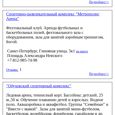
Подробнее>>
Спортивно-развлекательный комплекс "Метрополис
Арена"
Фехтовальный клуб. Аренда футбольных и
баскетбольных полей, фехтовального зала с
оборудованием, зала для занятий аэробным тренингом,
йогой.
Санкт-Петербург, Глиняная улица, 5к1
на карте
Площадь Александра Невского
+7-812-985-74-98
1
Отзывы:
Подробнее>>
"Обуховский спортивный комплекс"
Ледовая арена, теннисный корт. Бассейны: детский, 25
м.,50 м. Обучение плаванию детей и взрослых. Водное
поло. Аквааэробика и аквафитбол. Группы "Семейные" и
"Вместе с мамой". Залы для занятий мини-футболом,
баскетболом, волейболом, флорболом, гандболом и др.