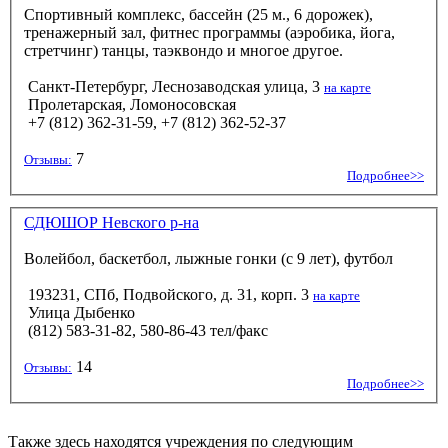
Спортивный комплекс, бассейн (25 м., 6 дорожек),
тренажерный зал, фитнес программы (аэробика, йога,
стретчинг) танцы, таэквондо и многое другое.
Санкт-Петербург, Леснозаводская улица, 3
на карте
Пролетарская, Ломоносовская
+7 (812) 362-31-59, +7 (812) 362-52-37
7
Отзывы:
Подробнее>>
СДЮШОР Невского р-на
Волейбол, баскетбол, лыжные гонки (с 9 лет), футбол
193231, СПб, Подвойского, д. 31, корп. 3
на карте
Улица Дыбенко
(812) 583-31-82, 580-86-43 тел/факс
14
Отзывы:
Подробнее>>
Также здесь находятся учреждения по следующим