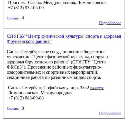
Проспект Славы, Международная, Ломоносовская
+7 (812) 932-05-00
4
Отзывы:
Подробнее>>
СПб ГБУ "Центр физической культуры, спорта и здоровья
Фрунзенского района"
Санкт-Петербургское государственное бюджетное
учреждение "Центр физической культуры, спорта и
здоровья Фрунзенского района" (СПб ГБУ "Центр
ФКСиЗ"). Проведение районных физкультурно-
оздоровительных и спортивных мероприятий,
секционная работа по различным видам спорта.
Санкт-Петербург, Софийская улица, 38к2
на карте
Ломоносовская, Международная
+7 (812) 643-09-88
0
Отзывы:
Подробнее>>