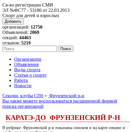
Св-во регистрации СМИ
ЭЛ №ФС77 - 53186 от 22.03.2013
Спорт для детей и взрослых
Добавить
организаций:
12750
Объявлений:
2069
секций:
44463
отзывов:
5219
Организации
Объявления
Виды спорта
Статьи о спорте
Работа
Новости
Секции, клубы СПб
»
Фрунзенский р-н
Вы также можете воспользоваться расширенной формой
поиска организаций
КАРАТЭ-ДО ФРУНЗЕНСКИЙ Р-Н
В рубрике: Фрунзенский р-н показаны списком и на карте секции и