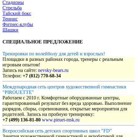
Стадионы
Стрельба
Тайский бокс
Теннис
Фитнес-клубы
Шашки
СПЕЦИАЛЬНОЕ ПРЕДЛОЖЕНИЕ
Тренировки по волейболу для детей и взрослых!
Площадки в разных районах города, тренеры с реальным
игровым опытом!
Запись на сайте:
nevsky-bears.ru
Телефон:
+7 (812) 770-68-34
Международная сеть центров художественной гимнастики
"PIROUETTE"
Работаем с 2010 г. Комфортные оборудованные центры,
гарантированный результат без вреда здоровью. Выполнение
разрядов, сборы, соревнования, открытые мероприятия для
родителей. Запись на пробную тренировку:
+7 (499) 136-81-80
www.piruet-msk.ru
Всероссийская сеть детских спортивных школ "FD"
Занятия художественной гимнастикой и акробатикой для