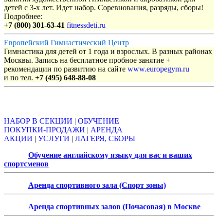
детей с 3-х лет. Идет набор. Соревнования, разряды, сборы!
Подробнее:
+7 (800) 301-63-41
fitnessdeti.ru
Европейский Гимнастический Центр
Гимнастика для детей от 1 года и взрослых. В разных районах
Москвы. Запись на бесплатное пробное занятие +
рекомендации по развитию на сайте
www.europegym.ru
и по тел.
+7 (495) 648-88-08
Объявления
НАБОР В СЕКЦИИ
|
ОБУЧЕНИЕ
ПОКУПКИ-ПРОДАЖИ
|
АРЕНДА
АКЦИИ
|
УСЛУГИ
|
ЛАГЕРЯ, СБОРЫ
Обучение английскому языку для вас и ваших
спортсменов
Аренда спортивного зала (Спорт зоны)
Аренда спортивных залов (Почасовая) в Москве