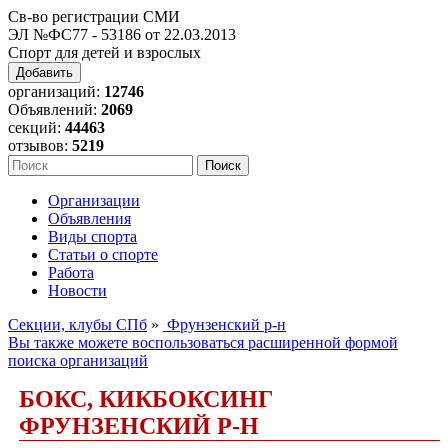
Св-во регистрации СМИ
ЭЛ №ФС77 - 53186 от 22.03.2013
Спорт для детей и взрослых
Добавить
организаций:
12746
Объявлений:
2069
секций:
44463
отзывов:
5219
Организации
Объявления
Виды спорта
Статьи о спорте
Работа
Новости
Секции, клубы СПб
»
Фрунзенский р-н
Вы также можете воспользоваться расширенной формой
поиска организаций
БОКС, КИКБОКСИНГ
ФРУНЗЕНСКИЙ Р-Н