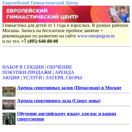
Европейский Гимнастический Центр
Гимнастика для детей от 1 года и взрослых. В разных районах
Москвы. Запись на бесплатное пробное занятие +
рекомендации по развитию на сайте
www.europegym.ru
и по тел.
+7 (495) 648-88-08
Объявления
НАБОР В СЕКЦИИ
|
ОБУЧЕНИЕ
ПОКУПКИ-ПРОДАЖИ
|
АРЕНДА
АКЦИИ
|
УСЛУГИ
|
ЛАГЕРЯ, СБОРЫ
Аренда спортивных залов (Почасовая) в Москве
Аренда спортивного зала (Спорт зоны)
Обучение английскому языку для вас и ваших
спортсменов