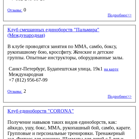
0
Отзывы:
Подробнее>>
Клуб смешанных единоборств "Пальмира"
(Международная)
В клубе проводятся занятия по MMA, самбо, боксу,
рукопашному бою, кроссфиту. Женские и детские
группы. Опытные инструкторы, оборудованные залы.
Санкт-Петербург, Будапештская улица, 19к1
на карте
Международная
+7 (812) 956-67-99
2
Отзывы:
Подробнее>>
Клуб единоборств "CORONA"
Получение навыков таких видов единоборств, как:
айкидо, ушу, бокс, ММА, рукопашный бой, самбо, карате.
Групповые и персональные тренировки. Тренажерный
зал. Фитнес для женщин. Шахматы для детей с 5 лет и