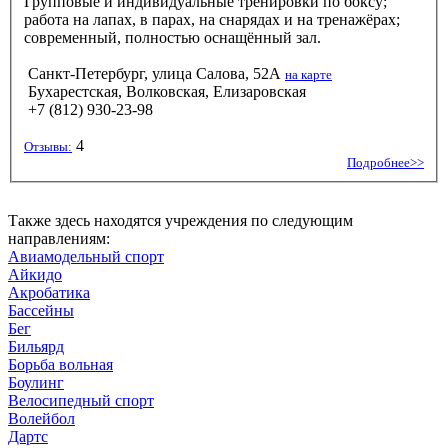
Групповые и индивидуальные тренировки по боксу;
работа на лапах, в парах, на снарядах и на тренажёрах;
современный, полностью оснащённый зал.
Санкт-Петербург, улица Салова, 52А
на карте
Бухарестская, Волковская, Елизаровская
+7 (812) 930-23-98
4
Отзывы:
Подробнее>>
Также здесь находятся учреждения по следующим
направлениям:
Авиамодельный спорт
Айкидо
Акробатика
Бассейны
Бег
Бильярд
Борьба вольная
Боулинг
Велосипедный спорт
Волейбол
Дартс