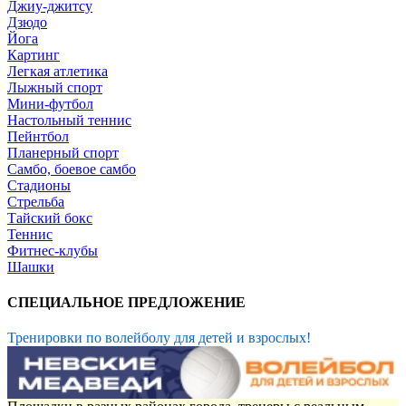
Джиу-джитсу
Дзюдо
Йога
Картинг
Легкая атлетика
Лыжный спорт
Мини-футбол
Настольный теннис
Пейнтбол
Планерный спорт
Самбо, боевое самбо
Стадионы
Стрельба
Тайский бокс
Теннис
Фитнес-клубы
Шашки
СПЕЦИАЛЬНОЕ ПРЕДЛОЖЕНИЕ
Тренировки по волейболу для детей и взрослых!