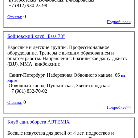
+7 (812) 930-23-98
0
Отзывы:
Подробнее>>
Бойцовский клуб "База 78"
Взрослые и детские группы. Профессиональное
оборудование. Тренеры с высшим образованием и
опытом работы. Направления: бразильское джиу-джитсу
(BJJ), ММА, кикбоксинг.
Санкт-Петербург, Набережная Обводного канала, 66
на
карте
Обводный канал, Пушкинская, Звенигородская
+7 (981) 832-70-02
0
Отзывы:
Подробнее>>
Клуб единоборств ARTEMIX
Боевые искусства для детей от 4 лет, подростков и