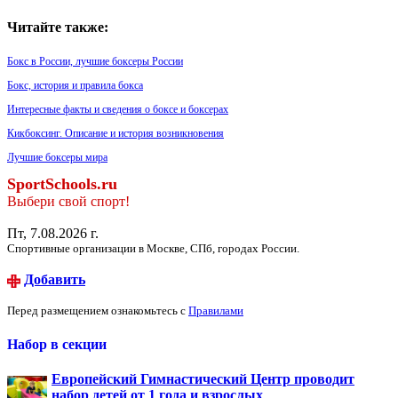
Читайте также:
Бокс в России, лучшие боксеры России
Бокс, история и правила бокса
Интересные факты и сведения о боксе и боксерах
Кикбоксинг. Описание и история возникновения
Лучшие боксеры мира
SportSchools.ru
Выбери свой спорт!
Пт, 7.08.2026 г.
Спортивные организации в Москве, СПб, городах России.
Добавить
Перед размещением ознакомьтесь с
Правилами
Набор в секции
Европейский Гимнастический Центр проводит
набор детей от 1 года и взрослых