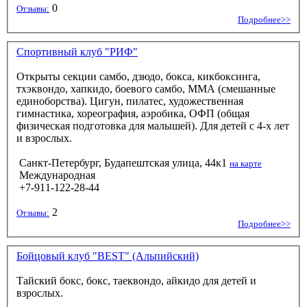
0
Отзывы:
Подробнее>>
Спортивный клуб "РИФ"
Открыты секции самбо, дзюдо, бокса, кикбоксинга,
тхэквондо, хапкидо, боевого самбо, ММА (смешанные
единоборства). Цигун, пилатес, художественная
гимнастика, хореография, аэробика, ОФП (общая
физическая подготовка для малышей). Для детей с 4-х лет
и взрослых.
Санкт-Петербург, Будапештская улица, 44к1
на карте
Международная
+7-911-122-28-44
2
Отзывы:
Подробнее>>
Бойцовый клуб "BEST" (Альпийский)
Тайский бокс, бокс, таеквондо, айкидо для детей и
взрослых.