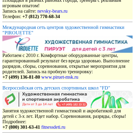
Площадки в разных районах города, тренеры с реальным
игровым опытом!
Запись на сайте:
nevsky-bears.ru
Телефон:
+7 (812) 770-68-34
Международная сеть центров художественной гимнастики
"PIROUETTE"
Работаем с 2010 г. Комфортные оборудованные центры,
гарантированный результат без вреда здоровью. Выполнение
разрядов, сборы, соревнования, открытые мероприятия для
родителей. Запись на пробную тренировку:
+7 (499) 136-81-80
www.piruet-msk.ru
Всероссийская сеть детских спортивных школ "FD"
Занятия художественной гимнастикой и акробатикой для
детей с 3-х лет. Идет набор. Соревнования, разряды, сборы!
Подробнее:
+7 (800) 301-63-41
fitnessdeti.ru