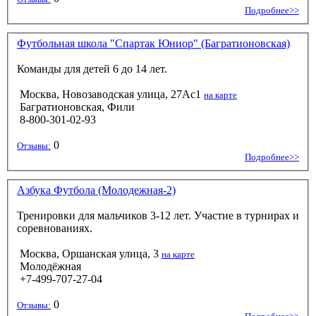
Подробнее>>
Футбольная школа "Спартак Юниор" (Багратионовская)
Команды для детей 6 до 14 лет.
Москва, Новозаводская улица, 27Ас1
на карте
Багратионовская, Фили
8-800-301-02-93
0
Отзывы:
Подробнее>>
Азбука Футбола (Молодежная-2)
Тренировки для мальчиков 3-12 лет. Участие в турнирах и
соревнованиях.
Москва, Оршанская улица, 3
на карте
Молодёжная
+7-499-707-27-04
0
Отзывы: