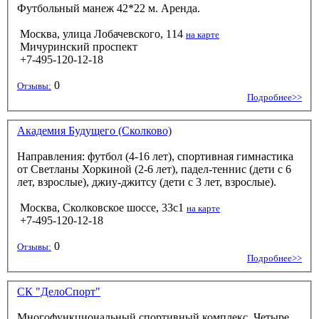
Футбольный манеж 42*22 м. Аренда.
Москва, улица Лобачевского, 114
на карте
Мичуринский проспект
+7-495-120-12-18
0
Отзывы:
Подробнее>>
Академия Будущего (Сколково)
Направления: футбол (4-16 лет), спортивная гимнастика
от Светланы Хоркиной (2-6 лет), падел-теннис (дети с 6
лет, взрослые), джиу-джитсу (дети с 3 лет, взрослые).
Москва, Сколковское шоссе, 33с1
на карте
+7-495-120-12-18
0
Отзывы:
Подробнее>>
СК "ДелоСпорт"
Многофункциональный спортивный комплекс. Четыре