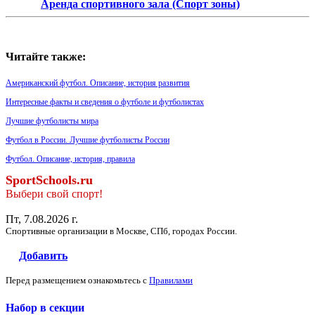
Аренда спортивного зала (Спорт зоны)
Читайте также:
Американский футбол. Описание, история развития
Интересные факты и сведения о футболе и футболистах
Лучшие футболисты мира
Футбол в России. Лучшие футболисты России
Футбол. Описание, история, правила
SportSchools.ru
Выбери свой спорт!
Пт, 7.08.2026 г.
Спортивные организации в Москве, СПб, городах России.
Добавить
Перед размещением ознакомьтесь с
Правилами
Набор в секции