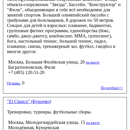
объекта-сооружения: "Звезда", Бассейн, "Конструктор" и
"Фили", объединяющие в себе всё необходимое для
занятий спортом. Большой олимпийский бассейн с
трибунами для болельщиков, 8 дорожек по 50 метров.
Секции для детей и взрослых: плавание, бадминтон,
групповые фитнес программы, единоборства (бокс,
самбо, джиу-джитсу, кикбоксинг, ММА, грэпплинг),
йога, настольный теннис, большой теннис, падел,
плавание, сквош, тренажерный зал, футбол, гандбол и
многое другое.
Москва, Большая Филёвская улица, 20
на карте
Багратионовская, Фили
+7 (495) 120-51-20
0
Отзывы:
Подробнее>>
"El Clasico" (Кунцево)
Тренировки, турниры, футбольные сборы.
Москва, Молодогвардейская улица, 15
на карте
Молодёжная, Кунцевская