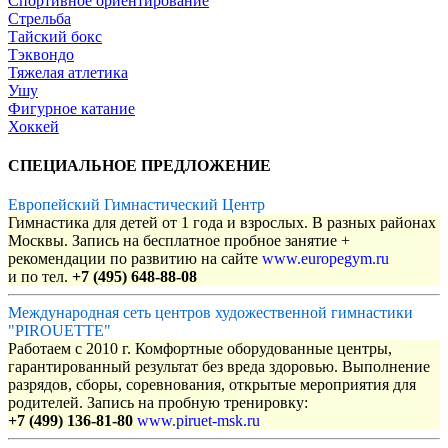
Спортивное ориентирование
Стрельба
Тайский бокс
Тэквондо
Тяжелая атлетика
Ушу
Фигурное катание
Хоккей
СПЕЦИАЛЬНОЕ ПРЕДЛОЖЕНИЕ
Европейский Гимнастический Центр
Гимнастика для детей от 1 года и взрослых. В разных районах
Москвы. Запись на бесплатное пробное занятие +
рекомендации по развитию на сайте
www.europegym.ru
и по тел.
+7 (495) 648-88-08
Международная сеть центров художественной гимнастики
"PIROUETTE"
Работаем с 2010 г. Комфортные оборудованные центры,
гарантированный результат без вреда здоровью. Выполнение
разрядов, сборы, соревнования, открытые мероприятия для
родителей. Запись на пробную тренировку:
+7 (499) 136-81-80
www.piruet-msk.ru