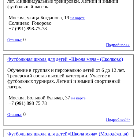
лет. Индивидуальные тренировки. Летний и зимний
футбольный лагерь.
Москва, улица Богданова, 19
на карте
Солнцево, Говорово
+7 (991) 898-75-78
0
Отзывы:
Подробнее>>
Футбольная школа для детей «Школа мяча» (Сколково)
Обучение в группах и персонально детей от 6 до 12 лет.
Тренерский состав высшей категории. Участие в
футбольных турнирах. Летний и зимний спортивный
лагерь.
Москва, Большой бульвар, 37
на карте
+7 (991) 898-75-78
0
Отзывы:
Подробнее>>
Футбольная школа для детей«Школа мяча» (Молодёжная)