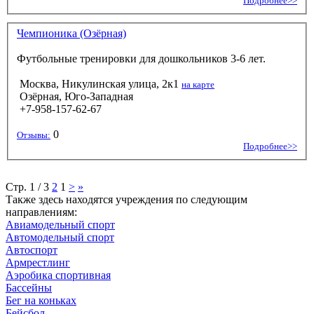
Подробнее>>
Чемпионика (Озёрная)
Футбольные тренировки для дошкольников 3-6 лет.
Москва, Никулинская улица, 2к1
на карте
Озёрная, Юго-Западная
+7-958-157-62-67
0
Отзывы:
Подробнее>>
Стр. 1 / 3
2
1
>
»
Также здесь находятся учреждения по следующим
направлениям:
Авиамодельный спорт
Автомодельный спорт
Автоспорт
Армрестлинг
Аэробика спортивная
Бассейны
Бег на коньках
Бейсбол