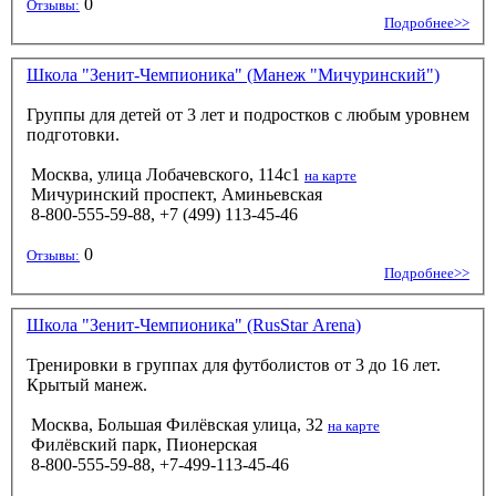
0
Отзывы:
Подробнее>>
Школа "Зенит-Чемпионика" (Манеж "Мичуринский")
Группы для детей от 3 лет и подростков с любым уровнем
подготовки.
Москва, улица Лобачевского, 114с1
на карте
Мичуринский проспект, Аминьевская
8-800-555-59-88, +7 (499) 113-45-46
0
Отзывы:
Подробнее>>
Школа "Зенит-Чемпионика" (RusStar Arena)
Тренировки в группах для футболистов от 3 до 16 лет.
Крытый манеж.
Москва, Большая Филёвская улица, 32
на карте
Филёвский парк, Пионерская
8-800-555-59-88, +7-499-113-45-46