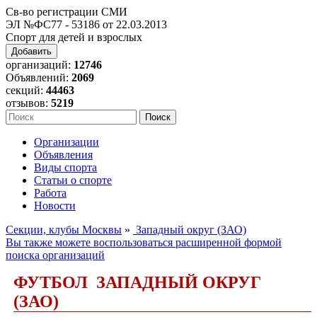
Св-во регистрации СМИ
ЭЛ №ФС77 - 53186 от 22.03.2013
Спорт для детей и взрослых
Добавить
организаций:
12746
Объявлений:
2069
секций:
44463
отзывов:
5219
Организации
Объявления
Виды спорта
Статьи о спорте
Работа
Новости
Секции, клубы Москвы
»
Западный округ (ЗАО)
Вы также можете воспользоваться расширенной формой
поиска организаций
ФУТБОЛ ЗАПАДНЫЙ ОКРУГ
(ЗАО)