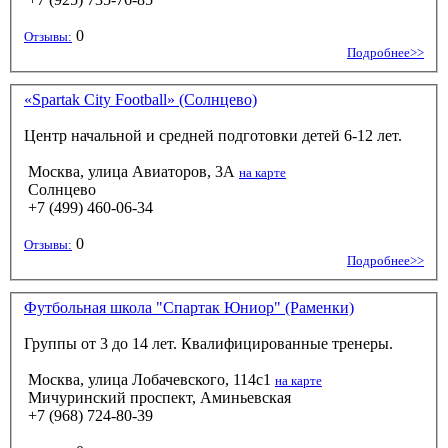
0
Отзывы:
Подробнее>>
«Spartak City Football» (Солнцево)
Центр начальной и средней подготовки детей 6-12 лет.
Москва, улица Авиаторов, 3А
на карте
Солнцево
+7 (499) 460-06-34
0
Отзывы:
Подробнее>>
Футбольная школа "Спартак Юниор" (Раменки)
Группы от 3 до 14 лет. Квалифицированные тренеры.
Москва, улица Лобачевского, 114с1
на карте
Мичуринский проспект, Аминьевская
+7 (968) 724-80-39