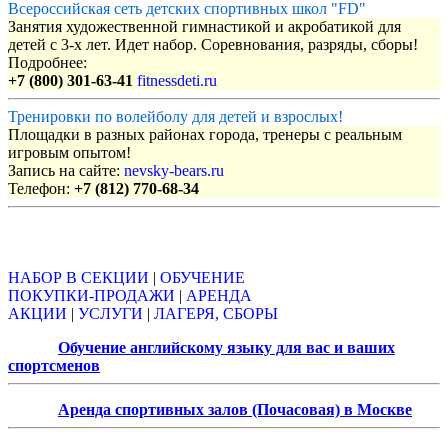
Всероссийская сеть детских спортивных школ "FD"
Занятия художественной гимнастикой и акробатикой для
детей с 3-х лет. Идет набор. Соревнования, разряды, сборы!
Подробнее:
+7 (800) 301-63-41
fitnessdeti.ru
Тренировки по волейболу для детей и взрослых!
Площадки в разных районах города, тренеры с реальным
игровым опытом!
Запись на сайте:
nevsky-bears.ru
Телефон:
+7 (812) 770-68-34
Объявления
НАБОР В СЕКЦИИ
|
ОБУЧЕНИЕ
ПОКУПКИ-ПРОДАЖИ
|
АРЕНДА
АКЦИИ
|
УСЛУГИ
|
ЛАГЕРЯ, СБОРЫ
Обучение английскому языку для вас и ваших
спортсменов
Аренда спортивных залов (Почасовая) в Москве