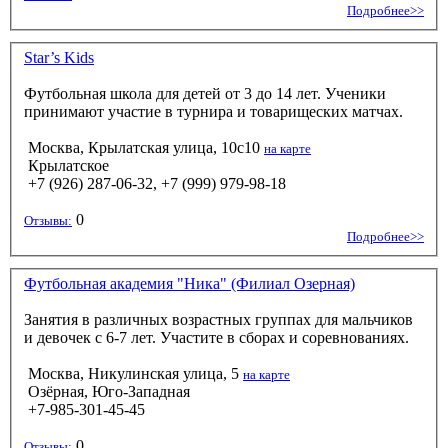
Подробнее>>
Star’s Kids
Футбольная школа для детей от 3 до 14 лет. Ученики
принимают участие в турнира и товарищеских матчах.
Москва, Крылатская улица, 10с10
на карте
Крылатское
+7 (926) 287-06-32, +7 (999) 979-98-18
0
Отзывы:
Подробнее>>
Футбольная академия "Ника" (Филиал Озерная)
Занятия в различных возрастных группах для мальчиков
и девочек с 6-7 лет. Участите в сборах и соревнованиях.
Москва, Никулинская улица, 5
на карте
Озёрная, Юго-Западная
+7-985-301-45-45
0
Отзывы: