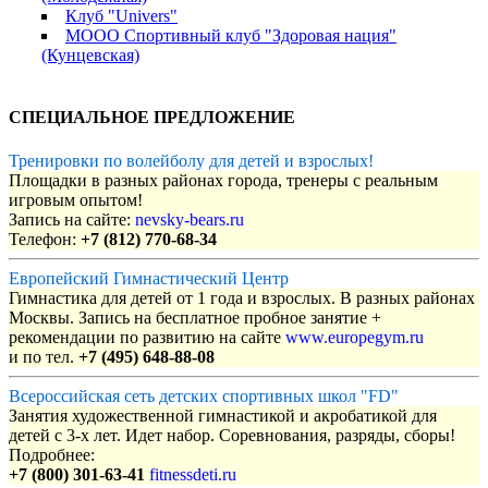
Клуб "Univers"
МООО Спортивный клуб "Здоровая нация"
(Кунцевская)
СПЕЦИАЛЬНОЕ ПРЕДЛОЖЕНИЕ
Тренировки по волейболу для детей и взрослых!
Площадки в разных районах города, тренеры с реальным
игровым опытом!
Запись на сайте:
nevsky-bears.ru
Телефон:
+7 (812) 770-68-34
Европейский Гимнастический Центр
Гимнастика для детей от 1 года и взрослых. В разных районах
Москвы. Запись на бесплатное пробное занятие +
рекомендации по развитию на сайте
www.europegym.ru
и по тел.
+7 (495) 648-88-08
Всероссийская сеть детских спортивных школ "FD"
Занятия художественной гимнастикой и акробатикой для
детей с 3-х лет. Идет набор. Соревнования, разряды, сборы!
Подробнее:
+7 (800) 301-63-41
fitnessdeti.ru