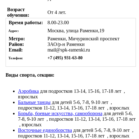
Возраст
От 4 лет.
обучения:
Время работы:
8.00-23.00
Москва, улица Раменки,19
Адрес:
Метро:
Раменки, Мичуринский проспект
Район:
ЗАО/р-н Раменки
Email:
mail@spk-ramenki.ru
+7 (495) 931-63-80
Телефон:
Виды спорта, секции:
Аэробика
для подростков 13-14, 15-16, 17-18 лет
,
взрослых
Бальные танцы
для детей 5-6, 7-8, 9-10 лет
,
подростков 11-12, 13-14, 15-16, 17-18 лет
, взрослых
Борьба, боевые искусства, самооборона
для детей 5-6,
7-8, 9-10 лет
, подростков 11-12, 13-14, 15-16, 17-18 лет
, взрослых
Восточные единоборства
для детей 5-6, 7-8, 9-10 лет
,
подростков 11-12, 13-14, 15-16, 17-18 лет
, взрослых