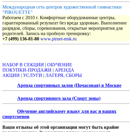
Международная сеть центров художественной гимнастики
"PIROUETTE"
Работаем с 2010 г. Комфортные оборудованные центры,
гарантированный результат без вреда здоровью. Выполнение
разрядов, сборы, соревнования, открытые мероприятия для
родителей. Запись на пробную тренировку:
+7 (499) 136-81-80
www.piruet-msk.ru
Объявления
НАБОР В СЕКЦИИ
|
ОБУЧЕНИЕ
ПОКУПКИ-ПРОДАЖИ
|
АРЕНДА
АКЦИИ
|
УСЛУГИ
|
ЛАГЕРЯ, СБОРЫ
Аренда спортивных залов (Почасовая) в Москве
Аренда спортивного зала (Спорт зоны)
Обучение английскому языку для вас и ваших
спортсменов
Ваши отзывы об этой организации могут быть крайне