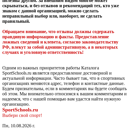
полезны другим. За внешним видом многое может
скрываться, и без отзывов и рекомендаций тех, кто уже
знаком с данной организацией, можно сделать
неправильный выбор или, наоборот, не сделать
правильный.
Обращаем внимание, что отзывы должны содержать
правдивую информацию и факты. Предоставление
ложных сведений и клевета, согласно законодательству
РФ, влекут за собой административную, а в некоторых
случаях и уголовную ответственность!
Одним из важных приоритетов работы Каталога
SportSchools.ru является предоставление достоверной и
актуальной информации. Часто бывает так, что в спортивных
организациях меняются адрес, телефон и контактные данные.
Будем признательны, если в комментариях вы будете сообщать
об этом. Мы внимательно относимся к вашим комментариям и
надеемся, что с нашей помощью вам удастся найти нужную
организацию.
SportSchools.ru
Выбери свой спорт!
Пн, 10.08.2026 г.