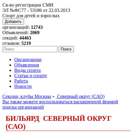
Св-во регистрации СМИ
ЭЛ №ФС77 - 53186 от 22.03.2013
Спорт для детей и взрослых
Добавить
организаций:
12743
Объявлений:
2069
секций:
44463
отзывов:
5219
Организации
Объявления
Виды спорта
Статьи о спорте
Работа
Новости
Секции, клубы Москвы
»
Северный округ (САО)
Вы также можете воспользоваться расширенной формой
поиска организаций
БИЛЬЯРД СЕВЕРНЫЙ ОКРУГ
(САО)