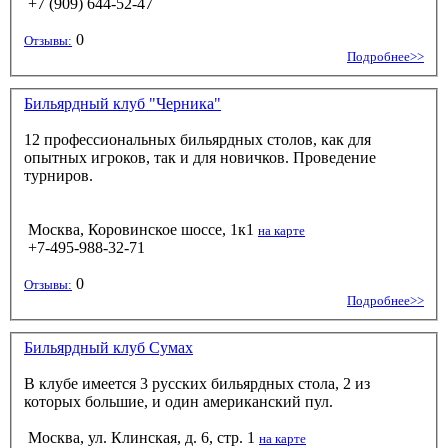
+7 (909) 644-52-47
0
Отзывы:
Подробнее>>
Бильярдный клуб "Черника"
12 профессиональных бильярдных столов, как для
опытных игроков, так и для новичков. Проведение
турниров.
Москва, Коровинское шоссе, 1к1
на карте
+7-495-988-32-71
0
Отзывы:
Подробнее>>
Бильярдный клуб Сумах
В клубе имеется 3 русских бильярдных стола, 2 из
которых большие, и один американский пул.
Москва, ул. Клинская, д. 6, стр. 1
на карте