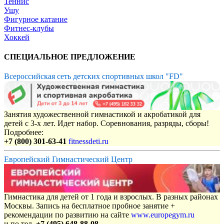
Теннис
Ушу
Фигурное катание
Фитнес-клубы
Хоккей
СПЕЦИАЛЬНОЕ ПРЕДЛОЖЕНИЕ
Всероссийская сеть детских спортивных школ "FD"
Занятия художественной гимнастикой и акробатикой для
детей с 3-х лет. Идет набор. Соревнования, разряды, сборы!
Подробнее:
+7 (800) 301-63-41
fitnessdeti.ru
Европейский Гимнастический Центр
Гимнастика для детей от 1 года и взрослых. В разных районах
Москвы. Запись на бесплатное пробное занятие +
рекомендации по развитию на сайте
www.europegym.ru
и по тел.
+7 (495) 648-88-08