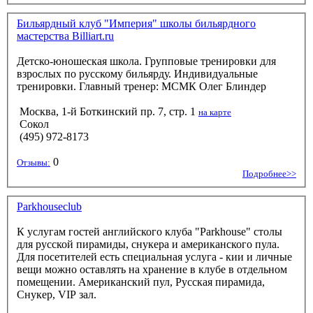
Бильярдный клуб "Империя" школы бильярдного
мастерства Billiart.ru
Детско-юношеская школа. Групповые тренировки для
взрослых по русскому бильярду. Индивидуальные
тренировки. Главный тренер: МСМК Олег Блиндер
Москва, 1-й Боткинский пр. 7, стр. 1
на карте
Сокол
(495) 972-8173
0
Отзывы:
Подробнее>>
Parkhouseclub
К услугам гостей английского клуба "Parkhouse" столы
для русской пирамиды, снукера и американского пула.
Для посетителей есть специальная услуга - кии и личные
вещи можно оставлять на хранение в клубе в отдельном
помещении. Американский пул, Русская пирамида,
Снукер, VIP зал.