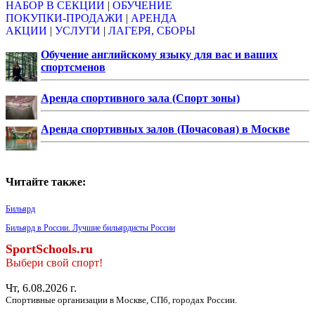
НАБОР В СЕКЦИИ
|
ОБУЧЕНИЕ
ПОКУПКИ-ПРОДАЖИ
|
АРЕНДА
АКЦИИ
|
УСЛУГИ
|
ЛАГЕРЯ, СБОРЫ
Обучение английскому языку для вас и ваших
спортсменов
Аренда спортивного зала (Спорт зоны)
Аренда спортивных залов (Почасовая) в Москве
Читайте также:
Бильярд
Бильярд в России. Лучшие бильярдисты России
SportSchools.ru
Выбери свой спорт!
Чт, 6.08.2026 г.
Спортивные организации в Москве, СПб, городах России.