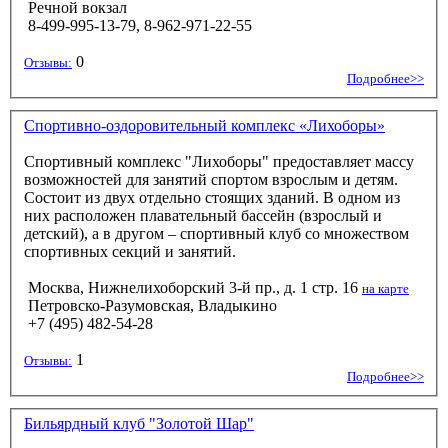
Речной вокзал
8-499-995-13-79, 8-962-971-22-55
0
Отзывы:
Подробнее>>
Спортивно-оздоровительный комплекс «Лихоборы»
Спортивный комплекс "Лихоборы" предоставляет массу
возможностей для занятий спортом взрослым и детям.
Состоит из двух отдельно стоящих зданий. В одном из
них расположен плавательный бассейн (взрослый и
детский), а в другом – спортивный клуб со множеством
спортивных секций и занятий.
Москва, Нижнелихоборский 3-й пр., д. 1 стр. 16
на карте
Петровско-Разумовская, Владыкино
+7 (495) 482-54-28
1
Отзывы:
Подробнее>>
Бильярдный клуб "Золотой Шар"