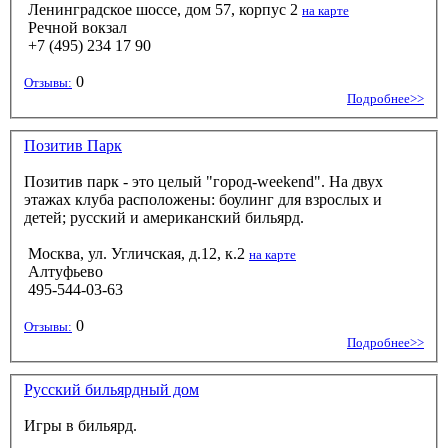
Ленинградское шоссе, дом 57, корпус 2
на карте
Речной вокзал
+7 (495) 234 17 90
0
Отзывы:
Подробнее>>
Позитив Парк
Позитив парк - это целый "город-weekend". На двух
этажах клуба расположены: боулинг для взрослых и
детей; русский и американский бильярд.
Москва, ул. Угличская, д.12, к.2
на карте
Алтуфьево
495-544-03-63
0
Отзывы:
Подробнее>>
Русский бильярдный дом
Игры в бильярд.