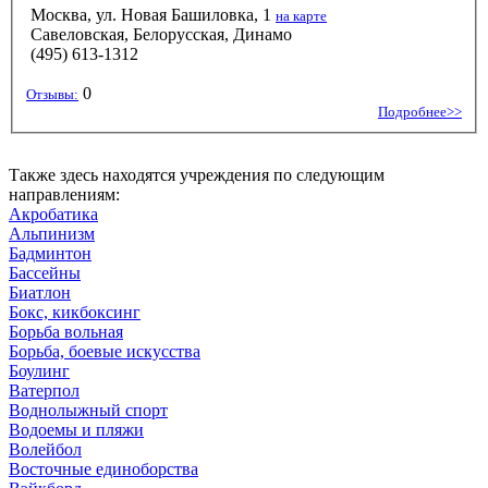
Москва, ул. Новая Башиловка, 1
на карте
Савеловская, Белорусская, Динамо
(495) 613-1312
0
Отзывы:
Подробнее>>
Также здесь находятся учреждения по следующим
направлениям:
Акробатика
Альпинизм
Бадминтон
Бассейны
Биатлон
Бокс, кикбоксинг
Борьба вольная
Борьба, боевые искусства
Боулинг
Ватерпол
Воднолыжный спорт
Водоемы и пляжи
Волейбол
Восточные единоборства