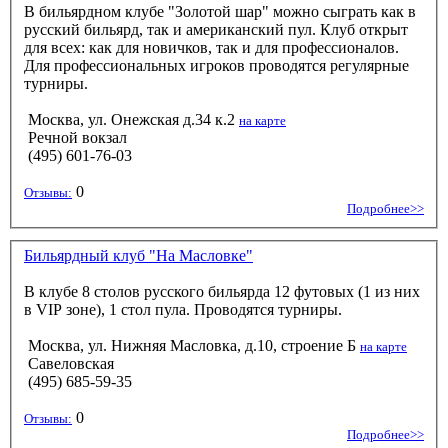
В бильярдном клубе "Золотой шар" можно сыграть как в
русский бильярд, так и американский пул. Клуб открыт
для всех: как для новичков, так и для профессионалов.
Для профессиональных игроков проводятся регулярные
турниры.
Москва, ул. Онежская д.34 к.2
на карте
Речной вокзал
(495) 601-76-03
0
Отзывы:
Подробнее>>
Бильярдный клуб "На Масловке"
В клубе 8 столов русского бильярда 12 футовых (1 из них
в VIP зоне), 1 стол пула. Проводятся турниры.
Москва, ул. Нижняя Масловка, д.10, строение Б
на карте
Савеловская
(495) 685-59-35
0
Отзывы:
Подробнее>>