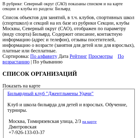
В рубрике: Северный округ (САО) показаны списком и на карте
секции и клубы из раздела: Бильярд
Список объектов для занятий, в т.ч. клубов, спортивных школ
(спортшкол) и секций на их базе из рубрики Секции, клубы
Москвы, Северный округ (САО), отображен по параметру
(виду спорта) Бильярд. Содержит описание, контактную
информацию (адрес и телефон), отзывы посетителей,
информацию о возрасте (занятия для детей или для взрослых),
платные или бесплатные.
Сортировка:
По алфавиту
Дата
Рейтинг
Просмотры
По
возрастанию
| По убыванию
СПИСОК ОРГАНИЗАЦИЙ
Показать на карте
Бильярдный клуб "Джентльмены Удачи"
Клуб и школа бильярда для детей и взрослых. Обучение,
турниры.
Москва, Тимирязевская улица, 2/3
на карте
Дмитровская
+7-926-133-03-37