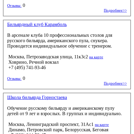
0
Отзывы:
Подробнее>>
Бильярдный клуб Карамболь
В арсенале клуба 10 профессиональных столов для
русского бильярда, американского пула, снукера.
Проводится индивидуальное обучение с тренером.
Москва, Петрозаводская улица, 11к3с2
на карте
Ховрино, Речной вокзал
+7 (495) 741-93-46
0
Отзывы:
Подробнее>>
Школа бильярда Горностаева
Обучение русскому бильярду и американскому пулу
детей от 9 лет и взрослых. В группах и индивидуально.
Москва, Ленинградский проспект, 31Ас1
на карте
Динамо, Петровский парк, Белорусская, Беговая