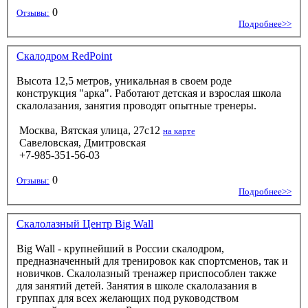
0
Отзывы:
Подробнее>>
Скалодром RedPoint
Высота 12,5 метров, уникальная в своем роде
конструкция "арка". Работают детская и взрослая школа
скалолазания, занятия проводят опытные тренеры.
Москва, Вятская улица, 27с12
на карте
Савеловская, Дмитровская
+7-985-351-56-03
0
Отзывы:
Подробнее>>
Скалолазный Центр Big Wall
Big Wall - крупнейший в России скалодром,
предназначенный для тренировок как спортсменов, так и
новичков. Скалолазный тренажер приспособлен также
для занятий детей. Занятия в школе скалолазания в
группах для всех желающих под руководством