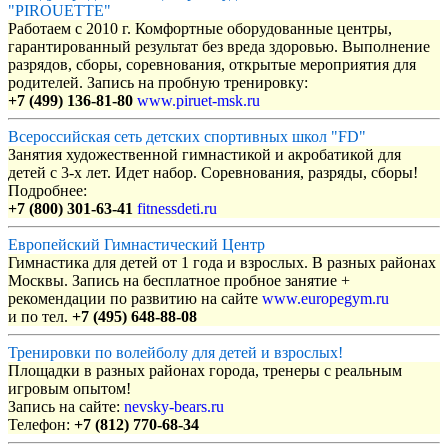
"PIROUETTE"
Работаем с 2010 г. Комфортные оборудованные центры,
гарантированный результат без вреда здоровью. Выполнение
разрядов, сборы, соревнования, открытые мероприятия для
родителей. Запись на пробную тренировку:
+7 (499) 136-81-80
www.piruet-msk.ru
Всероссийская сеть детских спортивных школ "FD"
Занятия художественной гимнастикой и акробатикой для
детей с 3-х лет. Идет набор. Соревнования, разряды, сборы!
Подробнее:
+7 (800) 301-63-41
fitnessdeti.ru
Европейский Гимнастический Центр
Гимнастика для детей от 1 года и взрослых. В разных районах
Москвы. Запись на бесплатное пробное занятие +
рекомендации по развитию на сайте
www.europegym.ru
и по тел.
+7 (495) 648-88-08
Тренировки по волейболу для детей и взрослых!
Площадки в разных районах города, тренеры с реальным
игровым опытом!
Запись на сайте:
nevsky-bears.ru
Телефон:
+7 (812) 770-68-34