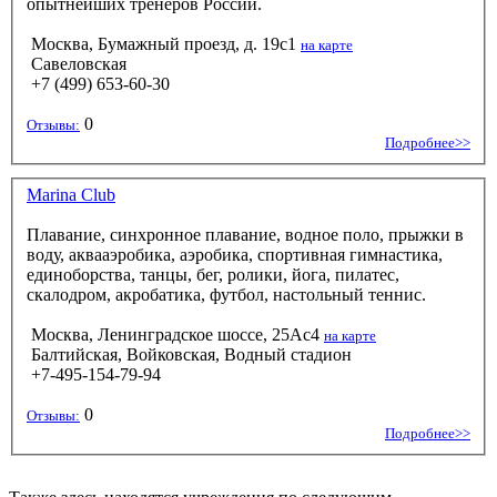
опытнейших тренеров России.
Москва, Бумажный проезд, д. 19с1
на карте
Савеловская
+7 (499) 653-60-30
0
Отзывы:
Подробнее>>
Marina Club
Плавание, синхронное плавание, водное поло, прыжки в
воду, аквааэробика, аэробика, спортивная гимнастика,
единоборства, танцы, бег, ролики, йога, пилатес,
скалодром, акробатика, футбол, настольный теннис.
Москва, Ленинградское шоссе, 25Ас4
на карте
Балтийская, Войковская, Водный стадион
+7-495-154-79-94
0
Отзывы:
Подробнее>>