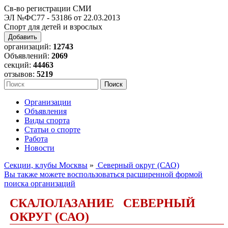
Св-во регистрации СМИ
ЭЛ №ФС77 - 53186 от 22.03.2013
Спорт для детей и взрослых
Добавить
организаций:
12743
Объявлений:
2069
секций:
44463
отзывов:
5219
Организации
Объявления
Виды спорта
Статьи о спорте
Работа
Новости
Секции, клубы Москвы
»
Северный округ (САО)
Вы также можете воспользоваться расширенной формой
поиска организаций
СКАЛОЛАЗАНИЕ СЕВЕРНЫЙ
ОКРУГ (САО)