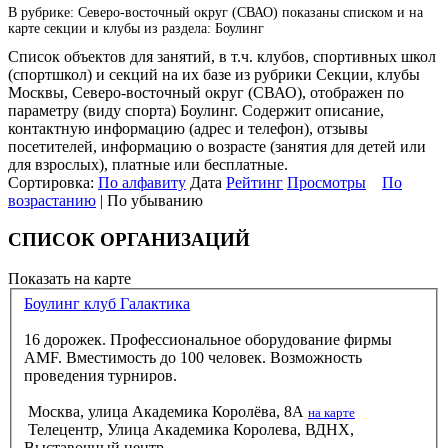
В рубрике: Северо-восточный округ (СВАО) показаны списком и на
карте секции и клубы из раздела: Боулинг
Список объектов для занятий, в т.ч. клубов, спортивных школ
(спортшкол) и секций на их базе из рубрики Секции, клубы
Москвы, Северо-восточный округ (СВАО), отображен по
параметру (виду спорта) Боулинг. Содержит описание,
контактную информацию (адрес и телефон), отзывы
посетителей, информацию о возрасте (занятия для детей или
для взрослых), платные или бесплатные.
Сортировка:
По алфавиту
Дата
Рейтинг
Просмотры
По
возрастанию
| По убыванию
СПИСОК ОРГАНИЗАЦИЙ
Показать на карте
Боулинг клуб Галактика
16 дорожек. Профессиональное оборудование фирмы
AMF. Вместимость до 100 человек. Возможность
проведения турниров.
Москва, улица Академика Королёва, 8А
на карте
Телецентр, Улица Академика Королева, ВДНХ,
Выставочный центр