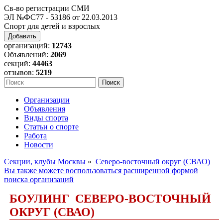
Св-во регистрации СМИ
ЭЛ №ФС77 - 53186 от 22.03.2013
Спорт для детей и взрослых
Добавить
организаций:
12743
Объявлений:
2069
секций:
44463
отзывов:
5219
Организации
Объявления
Виды спорта
Статьи о спорте
Работа
Новости
Секции, клубы Москвы
»
Северо-восточный округ (СВАО)
Вы также можете воспользоваться расширенной формой
поиска организаций
БОУЛИНГ СЕВЕРО-ВОСТОЧНЫЙ
ОКРУГ (СВАО)