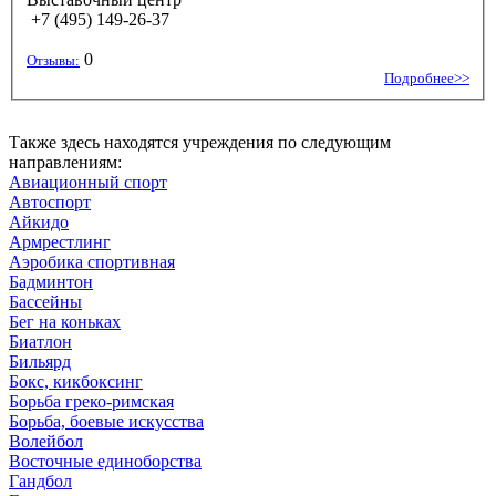
+7 (495) 149-26-37
0
Отзывы:
Подробнее>>
Также здесь находятся учреждения по следующим
направлениям:
Авиационный спорт
Автоспорт
Айкидо
Армрестлинг
Аэробика спортивная
Бадминтон
Бассейны
Бег на коньках
Биатлон
Бильярд
Бокс, кикбоксинг
Борьба греко-римская
Борьба, боевые искусства
Волейбол
Восточные единоборства
Гандбол