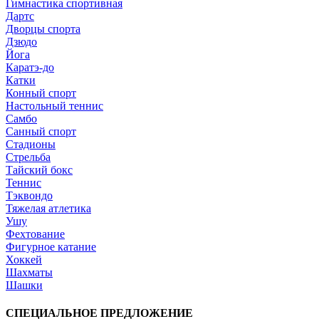
Гимнастика спортивная
Дартс
Дворцы спорта
Дзюдо
Йога
Каратэ-до
Катки
Конный спорт
Настольный теннис
Самбо
Санный спорт
Стадионы
Стрельба
Тайский бокс
Теннис
Тэквондо
Тяжелая атлетика
Ушу
Фехтование
Фигурное катание
Хоккей
Шахматы
Шашки
СПЕЦИАЛЬНОЕ ПРЕДЛОЖЕНИЕ