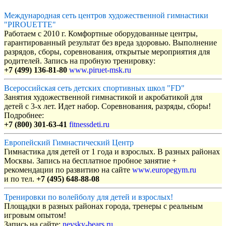
Международная сеть центров художественной гимнастики
"PIROUETTE"
Работаем с 2010 г. Комфортные оборудованные центры,
гарантированный результат без вреда здоровью. Выполнение
разрядов, сборы, соревнования, открытые мероприятия для
родителей. Запись на пробную тренировку:
+7 (499) 136-81-80
www.piruet-msk.ru
Всероссийская сеть детских спортивных школ "FD"
Занятия художественной гимнастикой и акробатикой для
детей с 3-х лет. Идет набор. Соревнования, разряды, сборы!
Подробнее:
+7 (800) 301-63-41
fitnessdeti.ru
Европейский Гимнастический Центр
Гимнастика для детей от 1 года и взрослых. В разных районах
Москвы. Запись на бесплатное пробное занятие +
рекомендации по развитию на сайте
www.europegym.ru
и по тел.
+7 (495) 648-88-08
Тренировки по волейболу для детей и взрослых!
Площадки в разных районах города, тренеры с реальным
игровым опытом!
Запись на сайте:
nevsky-bears.ru