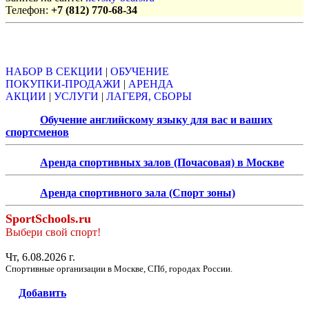
Телефон:
+7 (812) 770-68-34
Объявления
НАБОР В СЕКЦИИ
|
ОБУЧЕНИЕ
ПОКУПКИ-ПРОДАЖИ
|
АРЕНДА
АКЦИИ
|
УСЛУГИ
|
ЛАГЕРЯ, СБОРЫ
Обучение английскому языку для вас и ваших
спортсменов
Аренда спортивных залов (Почасовая) в Москве
Аренда спортивного зала (Спорт зоны)
SportSchools.ru
Выбери свой спорт!
Чт, 6.08.2026 г.
Спортивные организации в Москве, СПб, городах России.
Добавить