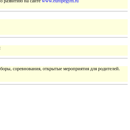
по развитию на сайте
www.europegym.ru
:
сборы, соревнования, открытые мероприятия для родителей.