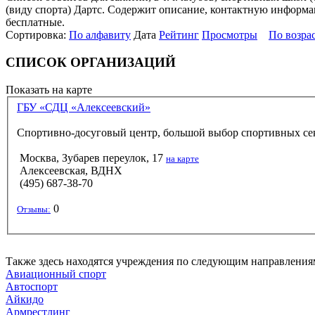
(виду спорта) Дартс. Содержит описание, контактную информац
бесплатные.
Сортировка:
По алфавиту
Дата
Рейтинг
Просмотры
По возра
СПИСОК ОРГАНИЗАЦИЙ
Показать на карте
ГБУ «СДЦ «Алексеевский»
Спортивно-досуговый центр, большой выбор спортивных сек
Москва, Зубарев переулок, 17
на карте
Алексеевская, ВДНХ
(495) 687-38-70
0
Отзывы:
Также здесь находятся учреждения по следующим направления
Авиационный спорт
Автоспорт
Айкидо
Армрестлинг