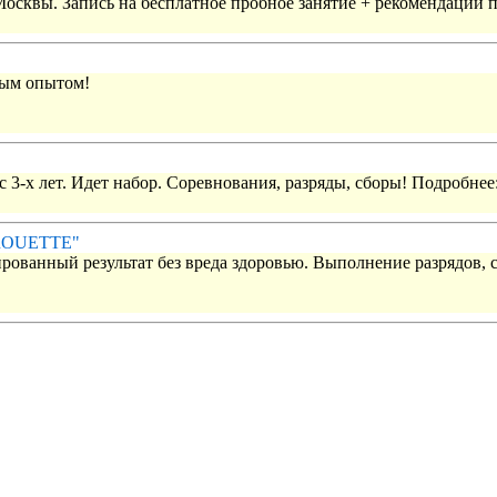
 Москвы. Запись на бесплатное пробное занятие + рекомендации 
вым опытом!
 3-х лет. Идет набор. Соревнования, разряды, сборы! Подробнее
IROUETTE"
рованный результат без вреда здоровью. Выполнение разрядов, 