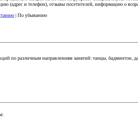
ию (адрес и телефон), отзывы посетителей, информацию о возрас
станию
| По убыванию
ций по различным направлениям занятий: танцы, бадминтон, да
м: