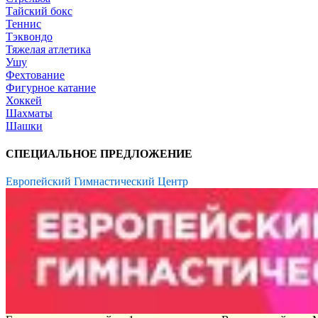
Тайский бокс
Теннис
Тэквондо
Тяжелая атлетика
Ушу
Фехтование
Фигурное катание
Хоккей
Шахматы
Шашки
СПЕЦИАЛЬНОЕ ПРЕДЛОЖЕНИЕ
Европейский Гимнастический Центр