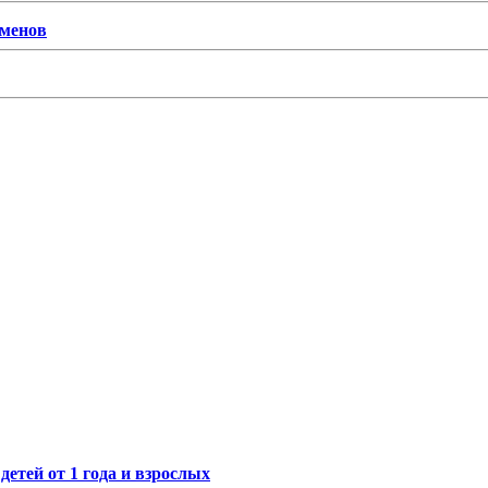
сменов
етей от 1 года и взрослых