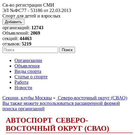
Св-во регистрации СМИ
ЭЛ №ФС77 - 53186 от 22.03.2013
Спорт для детей и взрослых
Добавить
организаций:
12743
Объявлений:
2069
секций:
44463
отзывов:
5219
Организации
Объявления
Виды спорта
Статьи о спорте
Работа
Новости
Секции, клубы Москвы
»
Северо-восточный округ (СВАО)
Вы также можете воспользоваться расширенной формой
поиска организаций
АВТОСПОРТ СЕВЕРО-
ВОСТОЧНЫЙ ОКРУГ (СВАО)