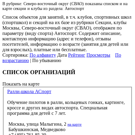
В рубрике: Северо-восточный округ (СВАО) показаны списком и на
карте секции и клубы из раздела: Автоспорт
Список объектов для занятий, в т.ч. клубов, спортивных школ
(спортшкол) и секций на их базе из рубрики Секции, клубы
Москвы, Северо-восточный округ (СВАО), отображен по
параметру (виду спорта) Автоспорт. Содержит описание,
контактную информацию (адрес и телефон), отзывы
посетителей, информацию о возрасте (занятия для детей или
для взрослых), платные или бесплатные.
Сортировка:
По алфавиту
Дата
Рейтинг
Просмотры
По
возрастанию
| По убыванию
СПИСОК ОРГАНИЗАЦИЙ
Показать на карте
Ралли-школа АСпорт
Обучение пилотов в ралли, кольцевых гонках, картинге,
кроссе и других видах автоспорта. Специальная
программа для детей с 7 лет.
Москва, улица Малыгина, 2
на карте
Бабушкинская, Медведково
+7 (495) 761-85-30