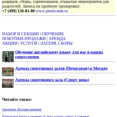
разрядов, сборы, соревнования, открытые мероприятия для
родителей. Запись на пробную тренировку:
+7 (499) 136-81-80
www.piruet-msk.ru
Объявления
НАБОР В СЕКЦИИ
|
ОБУЧЕНИЕ
ПОКУПКИ-ПРОДАЖИ
|
АРЕНДА
АКЦИИ
|
УСЛУГИ
|
ЛАГЕРЯ, СБОРЫ
Обучение английскому языку для вас и ваших
спортсменов
Аренда спортивных залов (Почасовая) в Москве
Аренда спортивного зала (Спорт зоны)
Читайте также:
Автоспорт. История развития
Интересные факты и сведения об авто- и мото- гонках и гонщиках