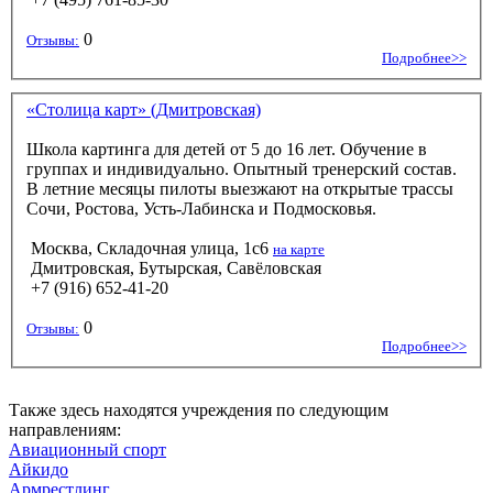
0
Отзывы:
Подробнее>>
«Столица карт» (Дмитровская)
Школа картинга для детей от 5 до 16 лет. Обучение в
группах и индивидуально. Опытный тренерский состав.
В летние месяцы пилоты выезжают на открытые трассы
Сочи, Ростова, Усть-Лабинска и Подмосковья.
Москва, Складочная улица, 1с6
на карте
Дмитровская, Бутырская, Савёловская
+7 (916) 652-41-20
0
Отзывы:
Подробнее>>
Также здесь находятся учреждения по следующим
направлениям:
Авиационный спорт
Айкидо
Армрестлинг