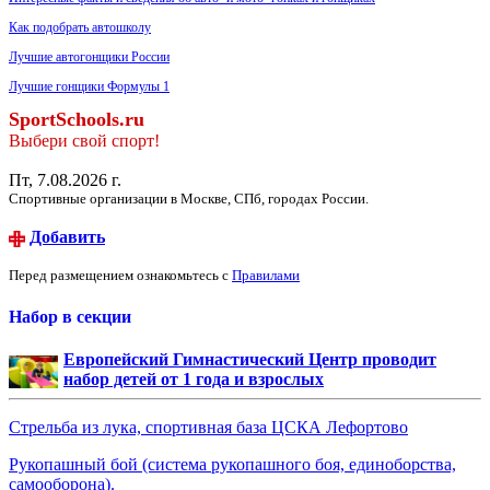
Как подобрать автошколу
Лучшие автогонщики России
Лучшие гонщики Формулы 1
SportSchools.ru
Выбери свой спорт!
Пт, 7.08.2026 г.
Спортивные организации в Москве, СПб, городах России.
Добавить
Перед размещением ознакомьтесь с
Правилами
Набор в секции
Европейский Гимнастический Центр проводит
набор детей от 1 года и взрослых
Стрельба из лука, спортивная база ЦСКА Лефортово
Рукопашный бой (система рукопашного боя, единоборства,
самооборона).