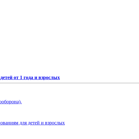
етей от 1 года и взрослых
ооборона).
нованиям для детей и взрослых