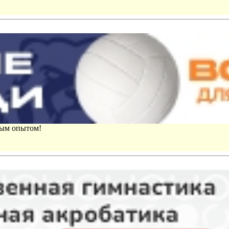
вым опытом!