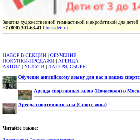
Занятия художественной гимнастикой и акробатикой для детей с
+7 (800) 301-63-41
fitnessdeti.ru
Объявления
НАБОР В СЕКЦИИ
|
ОБУЧЕНИЕ
ПОКУПКИ-ПРОДАЖИ
|
АРЕНДА
АКЦИИ
|
УСЛУГИ
|
ЛАГЕРЯ, СБОРЫ
Обучение английскому языку для вас и ваших спорт
Аренда спортивных залов (Почасовая) в Моск
Аренда спортивного зала (Спорт зоны)
Читайте также:
Парусный спорт. Описание, история развития