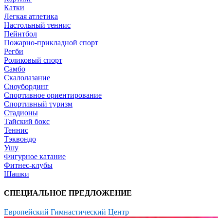
Катки
Легкая атлетика
Настольный теннис
Пейнтбол
Пожарно-прикладной спорт
Регби
Роликовый спорт
Самбо
Скалолазание
Сноубординг
Спортивное ориентирование
Спортивный туризм
Стадионы
Тайский бокс
Теннис
Тэквондо
Ушу
Фигурное катание
Фитнес-клубы
Шашки
СПЕЦИАЛЬНОЕ ПРЕДЛОЖЕНИЕ
Европейский Гимнастический Центр