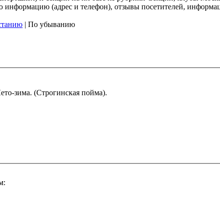
 информацию (адрес и телефон), отзывы посетителей, информаци
станию
| По убыванию
ето-зима. (Строгинская пойма).
м: