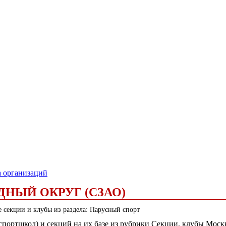
а организаций
ДНЫЙ ОКРУГ (СЗАО)
е секции и клубы из раздела: Парусный спорт
 (спортшкол) и секций на их базе из рубрики Секции, клубы Мос