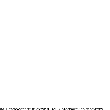
квы, Северо-западный округ (СЗАО), отображен по параметру