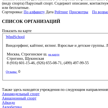
(виду спорта) Парусный спорт. Содержит описание, контактную
или бесплатные.
Сортировка:
По алфавиту
Дата
Рейтинг
Просмотры
По возра
СПИСОК ОРГАНИЗАЦИЙ
Показать на карте
WindSchool
Виндсерфинг, кайтинг, яхтинг. Взрослые и детские группы. Л
Москва, Строгинское ш.
на карте
Строгино, Щукинская
8 (916) 601-15-46, (926) 655-08-71, (499) 497-99-55
0
Отзывы:
Также здесь находятся учреждения по следующим направления
Авиамодельный спорт
Авиационный спорт
Айкидо
Акробатика