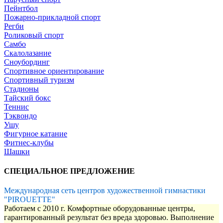
Пейнтбол
Пожарно-прикладной спорт
Регби
Роликовый спорт
Самбо
Скалолазание
Сноубординг
Спортивное ориентирование
Спортивный туризм
Стадионы
Тайский бокс
Теннис
Тэквондо
Ушу
Фигурное катание
Фитнес-клубы
Шашки
СПЕЦИАЛЬНОЕ ПРЕДЛОЖЕНИЕ
Международная сеть центров художественной гимнастики
"PIROUETTE"
Работаем с 2010 г. Комфортные оборудованные центры,
гарантированный результат без вреда здоровью. Выполнение