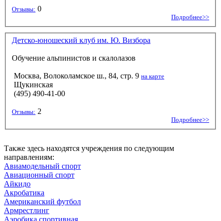
0
Отзывы:
Подробнее>>
Детско-юношеский клуб им. Ю. Визбора
Обучение альпинистов и скалолазов
Москва, Волоколамское ш., 84, стр. 9
на карте
Щукинская
(495) 490-41-00
2
Отзывы:
Подробнее>>
Также здесь находятся учреждения по следующим
направлениям:
Авиамодельный спорт
Авиационный спорт
Айкидо
Акробатика
Американский футбол
Армрестлинг
Аэробика спортивная