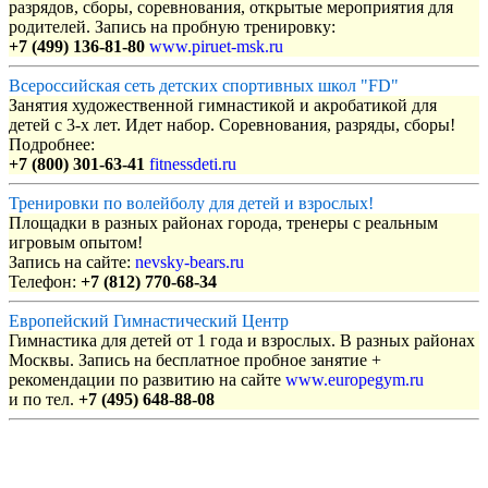
разрядов, сборы, соревнования, открытые мероприятия для
родителей. Запись на пробную тренировку:
+7 (499) 136-81-80
www.piruet-msk.ru
Всероссийская сеть детских спортивных школ "FD"
Занятия художественной гимнастикой и акробатикой для
детей с 3-х лет. Идет набор. Соревнования, разряды, сборы!
Подробнее:
+7 (800) 301-63-41
fitnessdeti.ru
Тренировки по волейболу для детей и взрослых!
Площадки в разных районах города, тренеры с реальным
игровым опытом!
Запись на сайте:
nevsky-bears.ru
Телефон:
+7 (812) 770-68-34
Европейский Гимнастический Центр
Гимнастика для детей от 1 года и взрослых. В разных районах
Москвы. Запись на бесплатное пробное занятие +
рекомендации по развитию на сайте
www.europegym.ru
и по тел.
+7 (495) 648-88-08
Объявления