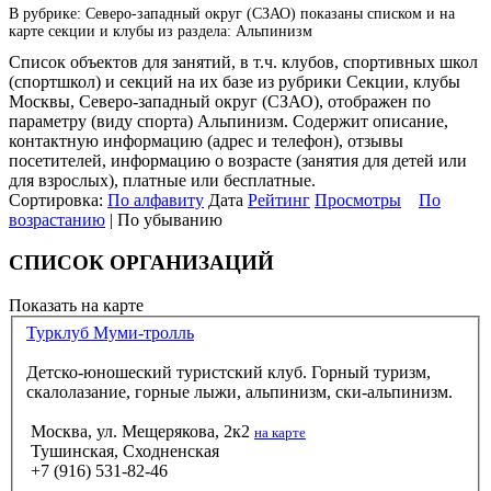
В рубрике: Северо-западный округ (СЗАО) показаны списком и на
карте секции и клубы из раздела: Альпинизм
Список объектов для занятий, в т.ч. клубов, спортивных школ
(спортшкол) и секций на их базе из рубрики Секции, клубы
Москвы, Северо-западный округ (СЗАО), отображен по
параметру (виду спорта) Альпинизм. Содержит описание,
контактную информацию (адрес и телефон), отзывы
посетителей, информацию о возрасте (занятия для детей или
для взрослых), платные или бесплатные.
Сортировка:
По алфавиту
Дата
Рейтинг
Просмотры
По
возрастанию
| По убыванию
СПИСОК ОРГАНИЗАЦИЙ
Показать на карте
Турклуб Муми-тролль
Детско-юношеский туристский клуб. Горный туризм,
скалолазание, горные лыжи, альпинизм, ски-альпинизм.
Москва, ул. Мещерякова, 2к2
на карте
Тушинская, Сходненская
+7 (916) 531-82-46