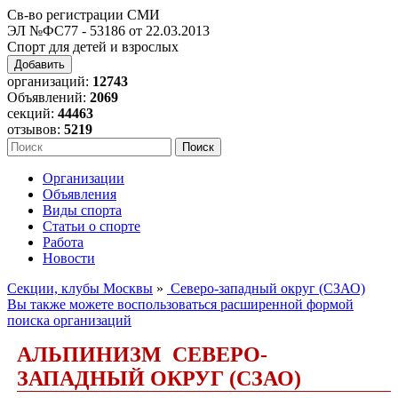
Св-во регистрации СМИ
ЭЛ №ФС77 - 53186 от 22.03.2013
Спорт для детей и взрослых
Добавить
организаций:
12743
Объявлений:
2069
секций:
44463
отзывов:
5219
Организации
Объявления
Виды спорта
Статьи о спорте
Работа
Новости
Секции, клубы Москвы
»
Северо-западный округ (СЗАО)
Вы также можете воспользоваться расширенной формой
поиска организаций
АЛЬПИНИЗМ СЕВЕРО-
ЗАПАДНЫЙ ОКРУГ (СЗАО)