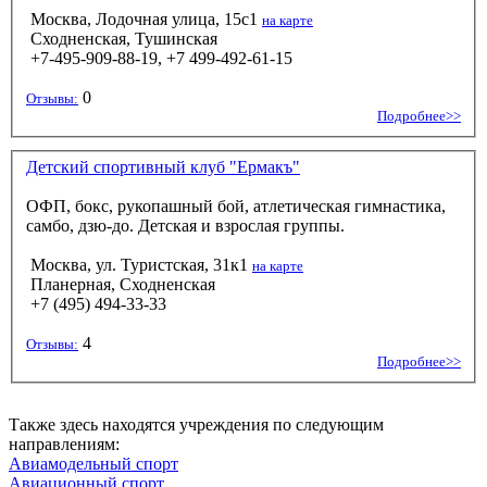
Москва, Лодочная улица, 15с1
на карте
Сходненская, Тушинская
+7-495-909-88-19, +7 499-492-61-15
0
Отзывы:
Подробнее>>
Детский спортивный клуб "Ермакъ"
ОФП, бокс, рукопашный бой, атлетическая гимнастика,
самбо, дзю-до. Детская и взрослая группы.
Москва, ул. Туристская, 31к1
на карте
Планерная, Сходненская
+7 (495) 494-33-33
4
Отзывы:
Подробнее>>
Также здесь находятся учреждения по следующим
направлениям:
Авиамодельный спорт
Авиационный спорт