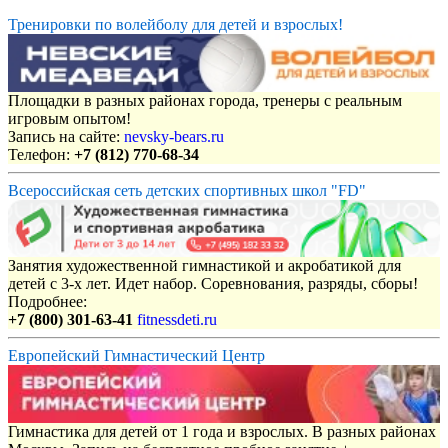
Тренировки по волейболу для детей и взрослых!
Площадки в разных районах города, тренеры с реальным
игровым опытом!
Запись на сайте:
nevsky-bears.ru
Телефон:
+7 (812) 770-68-34
Всероссийская сеть детских спортивных школ "FD"
Занятия художественной гимнастикой и акробатикой для
детей с 3-х лет. Идет набор. Соревнования, разряды, сборы!
Подробнее:
+7 (800) 301-63-41
fitnessdeti.ru
Европейский Гимнастический Центр
Гимнастика для детей от 1 года и взрослых. В разных районах