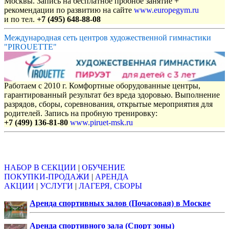
Москвы. Запись на бесплатное пробное занятие +
рекомендации по развитию на сайте
www.europegym.ru
и по тел.
+7 (495) 648-88-08
Международная сеть центров художественной гимнастики
"PIROUETTE"
Работаем с 2010 г. Комфортные оборудованные центры,
гарантированный результат без вреда здоровью. Выполнение
разрядов, сборы, соревнования, открытые мероприятия для
родителей. Запись на пробную тренировку:
+7 (499) 136-81-80
www.piruet-msk.ru
Объявления
НАБОР В СЕКЦИИ
|
ОБУЧЕНИЕ
ПОКУПКИ-ПРОДАЖИ
|
АРЕНДА
АКЦИИ
|
УСЛУГИ
|
ЛАГЕРЯ, СБОРЫ
Аренда спортивных залов (Почасовая) в Москве
Аренда спортивного зала (Спорт зоны)