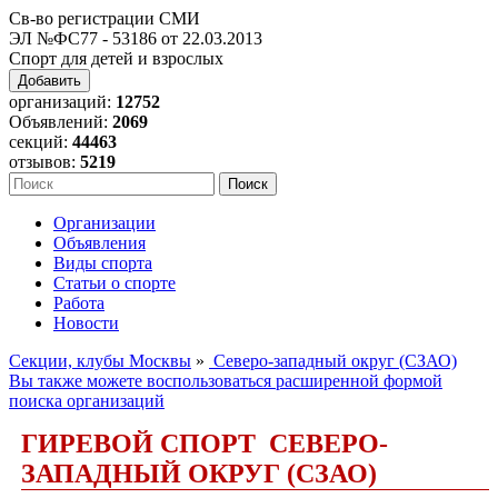
Св-во регистрации СМИ
ЭЛ №ФС77 - 53186 от 22.03.2013
Спорт для детей и взрослых
Добавить
организаций:
12752
Объявлений:
2069
секций:
44463
отзывов:
5219
Организации
Объявления
Виды спорта
Статьи о спорте
Работа
Новости
Секции, клубы Москвы
»
Северо-западный округ (СЗАО)
Вы также можете воспользоваться расширенной формой
поиска организаций
ГИРЕВОЙ СПОРТ СЕВЕРО-
ЗАПАДНЫЙ ОКРУГ (СЗАО)