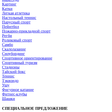
Картинг
Катки
Легкая атлетика
Настольный теннис
Парусный спорт
Пейнтбол
Пожарно-прикладной спорт
Регби
Роликовый спорт
Самбо
Скалолазание
Сноубординг
Спортивное ориентирование
Спортивный туризм
Стадионы
Тайский бокс
Теннис
Тэквондо
Ушу
Фигурное катание
Фитнес-клубы
Шашки
СПЕЦИАЛЬНОЕ ПРЕДЛОЖЕНИЕ