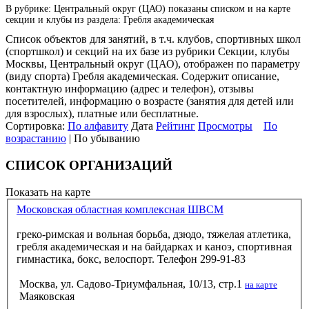
В рубрике: Центральный округ (ЦАО) показаны списком и на карте
секции и клубы из раздела: Гребля академическая
Список объектов для занятий, в т.ч. клубов, спортивных школ
(спортшкол) и секций на их базе из рубрики Секции, клубы
Москвы, Центральный округ (ЦАО), отображен по параметру
(виду спорта) Гребля академическая. Содержит описание,
контактную информацию (адрес и телефон), отзывы
посетителей, информацию о возрасте (занятия для детей или
для взрослых), платные или бесплатные.
Сортировка:
По алфавиту
Дата
Рейтинг
Просмотры
По
возрастанию
| По убыванию
СПИСОК ОРГАНИЗАЦИЙ
Показать на карте
Московская областная комплексная ШВСМ
греко-римская и вольная борьба, дзюдо, тяжелая атлетика,
гребля академическая и на байдарках и каноэ, спортивная
гимнастика, бокс, велоспорт. Телефон 299-91-83
Москва, ул. Садово-Триумфальная, 10/13, стр.1
на карте
Маяковская