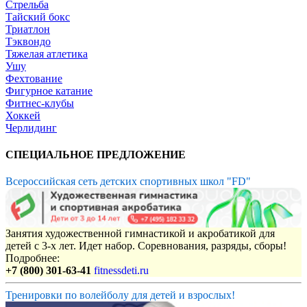
Стрельба
Тайский бокс
Триатлон
Тэквондо
Тяжелая атлетика
Ушу
Фехтование
Фигурное катание
Фитнес-клубы
Хоккей
Черлидинг
СПЕЦИАЛЬНОЕ ПРЕДЛОЖЕНИЕ
Всероссийская сеть детских спортивных школ "FD"
Занятия художественной гимнастикой и акробатикой для
детей с 3-х лет. Идет набор. Соревнования, разряды, сборы!
Подробнее:
+7 (800) 301-63-41
fitnessdeti.ru
Тренировки по волейболу для детей и взрослых!