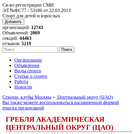
Св-во регистрации СМИ
ЭЛ №ФС77 - 53186 от 22.03.2013
Спорт для детей и взрослых
Добавить
организаций:
12743
Объявлений:
2069
секций:
44463
отзывов:
5219
Организации
Объявления
Виды спорта
Статьи о спорте
Работа
Новости
Секции, клубы Москвы
»
Центральный округ (ЦАО)
Вы также можете воспользоваться расширенной формой
поиска организаций
ГРЕБЛЯ АКАДЕМИЧЕСКАЯ
ЦЕНТРАЛЬНЫЙ ОКРУГ (ЦАО)