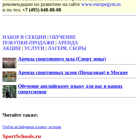
рекомендации по развитию на сайте
www.europegym.ru
и по тел.
+7 (495) 648-88-08
Объявления
НАБОР В СЕКЦИИ
|
ОБУЧЕНИЕ
ПОКУПКИ-ПРОДАЖИ
|
АРЕНДА
АКЦИИ
|
УСЛУГИ
|
ЛАГЕРЯ, СБОРЫ
Аренда спортивного зала (Спорт зоны)
Аренда спортивных залов (Почасовая) в Москве
Обучение английскому языку для вас и ваших
спортсменов
Читайте также:
Гребля на байдарках и каноэ, история
SportSchools.ru