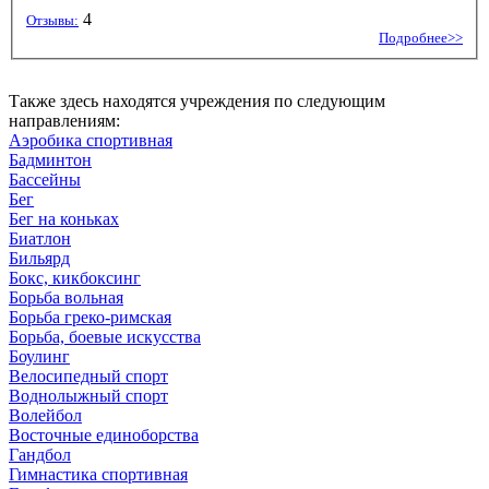
4
Отзывы:
Подробнее>>
Также здесь находятся учреждения по следующим
направлениям:
Аэробика спортивная
Бадминтон
Бассейны
Бег
Бег на коньках
Биатлон
Бильярд
Бокс, кикбоксинг
Борьба вольная
Борьба греко-римская
Борьба, боевые искусства
Боулинг
Велосипедный спорт
Воднолыжный спорт
Волейбол
Восточные единоборства
Гандбол
Гимнастика спортивная