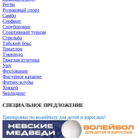
Регби
Роликовый спорт
Самбо
Серфинг
Сноубординг
Спортивный туризм
Стрельба
Тайский бокс
Триатлон
Тэквондо
Тяжелая атлетика
Ушу
Фехтование
Фигурное катание
Фитнес-клубы
Хоккей
Черлидинг
СПЕЦИАЛЬНОЕ ПРЕДЛОЖЕНИЕ
Тренировки по волейболу для детей и взрослых!