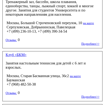
Тренажерный зал, бассейн, школа плавания,
единоборства, танцы, лыжный спорт, хоккей и многое
другое. Занятия для студентов Университета и по
некоторым направлениям для населения.
Москва, Большой Строченовский переулок, 10
на карте
Серпуховская, Добрынинская, Павелецкая
+7 (499) 236-10-13, +7 (499) 390-34-54
0
Отзывы:
Подробнее>>
Клуб «БКМ»
Занятия настольным теннисом для детей с 6 лет и
взрослых.
Москва, Старая Басманная улица, 36с2
на карте
Бауманская
+7 (968) 482-50-38
0
Отзывы:
Подробнее>>