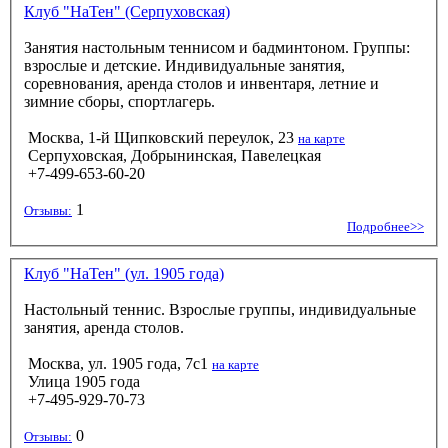
Клуб "НаТен" (Серпуховская)
Занятия настольным теннисом и бадминтоном. Группы:
взрослые и детские. Индивидуальные занятия,
соревнования, аренда столов и инвентаря, летние и
зимние сборы, спортлагерь.
Москва, 1-й Щипковский переулок, 23
на карте
Серпуховская, Добрынинская, Павелецкая
+7-499-653-60-20
1
Отзывы:
Подробнее>>
Клуб "НаТен" (ул. 1905 года)
Настольный теннис. Взрослые группы, индивидуальные
занятия, аренда столов.
Москва, ул. 1905 года, 7с1
на карте
Улица 1905 года
+7-495-929-70-73
0
Отзывы: