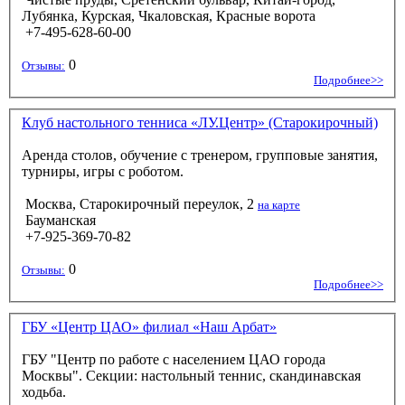
Лубянка, Курская, Чкаловская, Красные ворота
+7-495-628-60-00
0
Отзывы:
Подробнее>>
Клуб настольного тенниса «ЛУ.Центр» (Старокирочный)
Аренда столов, обучение с тренером, групповые занятия,
турниры, игры с роботом.
Москва, Старокирочный переулок, 2
на карте
Бауманская
+7-925-369-70-82
0
Отзывы:
Подробнее>>
ГБУ «Центр ЦАО» филиал «Наш Арбат»
ГБУ "Центр по работе с населением ЦАО города
Москвы". Секции: настольный теннис, скандинавская
ходьба.