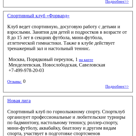
Подробнее>>
Спортивный клуб «Форвард»
Клуб ведет спортивную, досуговую работу с детьми и
взрослыми. Занятия для детей и подростков в возрасте от
8 до 15 лет в секциях футбола, мини-футбола,
атлетической гимнастики. Также в клубе действует
тренажерный зал и настольный теннис.
Москва, Порядковый переулок, 1
на карте
Менделеевская, Новослободская, Савеловская
+7-499-978-20-03
0
Отзывы:
Подробнее>>
Новая лига
Спортивный клуб по горнолыжному спорту. Спортклуб
организует профессиональные и любительские турниры
по бадминтону, настольному теннису, роллер-спорту,
мини-футболу, аквабайку, биатлону и другим видам
спорта, участвует в подготовке спортсменов