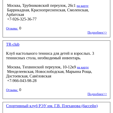
Москва, Трубниковский переулок, 26с1
на карте
Баррикадная, Краснопресненская, Смоленская,
Арбатская
+7-926-325-36-77
0
Отзывы:
Подробнее>>
TR-club
Клуб настольного тенниса для детей и взрослых. 3
теннисных стола, необходимый инвентарь.
Москва, Тихвинский переулок, 10-12к9
на карте
Менделеевская, Новослободская, Марьина Роща,
Достоевская, Савёловская
+7-966-043-98-28
0
Отзывы:
Подробнее>>
Спортивный клуб РЭУ им. Г.В. Плеханова (бассейн)