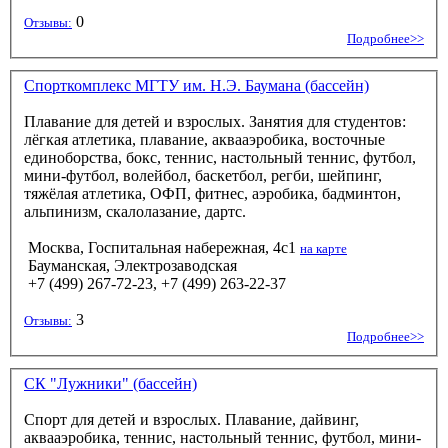
0
Отзывы:
Подробнее>>
Спорткомплекс МГТУ им. Н.Э. Баумана (бассейн)
Плавание для детей и взрослых. Занятия для студентов:
лёгкая атлетика, плавание, аквааэробика, восточные
единоборства, бокс, теннис, настольный теннис, футбол,
мини-футбол, волейбол, баскетбол, регби, шейпинг,
тяжёлая атлетика, ОФП, фитнес, аэробика, бадминтон,
альпинизм, скалолазание, дартс.
Москва, Госпитальная набережная, 4с1
на карте
Бауманская, Электрозаводская
+7 (499) 267-72-23, +7 (499) 263-22-37
3
Отзывы:
Подробнее>>
СК "Лужники" (бассейн)
Спорт для детей и взрослых. Плавание, дайвинг,
аквааэробика, теннис, настольный теннис, футбол, мини-