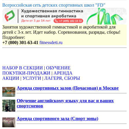
Всероссийская сеть детских спортивных школ "FD"
Занятия художественной гимнастикой и акробатикой для
детей с 3-х лет. Идет набор. Соревнования, разряды, сборы!
Подробнее:
+7 (800) 301-63-41
fitnessdeti.ru
Объявления
НАБОР В СЕКЦИИ
|
ОБУЧЕНИЕ
ПОКУПКИ-ПРОДАЖИ
|
АРЕНДА
АКЦИИ
|
УСЛУГИ
|
ЛАГЕРЯ, СБОРЫ
Аренда спортивных залов (Почасовая) в Москве
Обучение английскому языку для вас и ваших
спортсменов
Аренда спортивного зала (Спорт зоны)