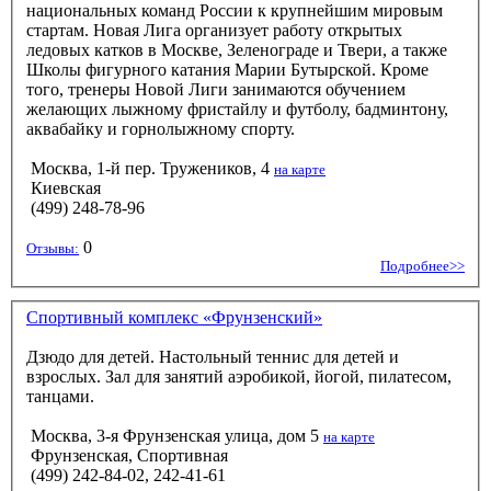
национальных команд России к крупнейшим мировым
стартам. Новая Лига организует работу открытых
ледовых катков в Москве, Зеленограде и Твери, а также
Школы фигурного катания Марии Бутырской. Кроме
того, тренеры Новой Лиги занимаются обучением
желающих лыжному фристайлу и футболу, бадминтону,
аквабайку и горнолыжному спорту.
Москва, 1-й пер. Тружеников, 4
на карте
Киевская
(499) 248-78-96
0
Отзывы:
Подробнее>>
Спортивный комплекс «Фрунзенский»
Дзюдо для детей. Настольный теннис для детей и
взрослых. Зал для занятий аэробикой, йогой, пилатесом,
танцами.
Москва, 3-я Фрунзенская улица, дом 5
на карте
Фрунзенская, Спортивная
(499) 242-84-02, 242-41-61