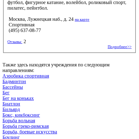
футбол, фигурное катание, волейбол, роликовый спорт,
пилатес, пейнтбол.
Москва, Лужнецкая наб., д. 24
на карте
Спортивная
(495) 637-08-77
2
Отзывы:
Подробнее>>
Также здесь находятся учреждения по следующим
направлениям:
Аэробика спортивная
Бадминтон
Бассейны
Бег
Бег на коньках
Биатлон
Бильярд
Бокс, кикбоксинг
Борьба вольная
Борьба греко-римская
Борьба, боевые искусства
Боулинг