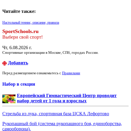
Читайте также:
Настольный теннис, описание, правила
SportSchools.ru
Выбери свой спорт!
Чт, 6.08.2026 г.
Спортивные организации в Москве, СПб, городах России.
Добавить
Перед размещением ознакомьтесь с
Правилами
Набор в секции
Европейский Гимнастический Центр проводит
набор детей от 1 года и взрослых
Стрельба из лука, спортивная база ЦСКА Лефортово
Рукопашный бой (система рукопашного боя, единоборства,
самооборона).