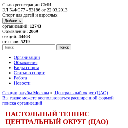
Св-во регистрации СМИ
ЭЛ №ФС77 - 53186 от 22.03.2013
Спорт для детей и взрослых
Добавить
организаций:
12743
Объявлений:
2069
секций:
44463
отзывов:
5219
Организации
Объявления
Виды спорта
Статьи о спорте
Работа
Новости
Секции, клубы Москвы
»
Центральный округ (ЦАО)
Вы также можете воспользоваться расширенной формой
поиска организаций
НАСТОЛЬНЫЙ ТЕННИС
ЦЕНТРАЛЬНЫЙ ОКРУГ (ЦАО)