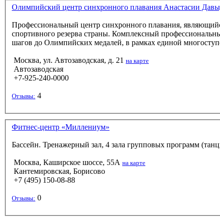
Олимпийский центр синхронного плавания Анастасии Дав
Профессиональный центр синхронного плавания, являющий
спортивного резерва страны. Комплексный профессиональны
шагов до Олимпийских медалей, в рамках единой многоступ
Москва, ул. Автозаводская, д. 21
на карте
Автозаводская
+7-925-240-0000
4
Отзывы:
Фитнес-центр «Миллениум»
Бассейн. Тренажерный зал, 4 зала групповых программ (танцы,
Москва, Каширское шоссе, 55А
на карте
Кантемировская, Борисово
+7 (495) 150-08-88
0
Отзывы: