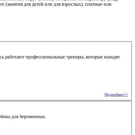
 (занятия для детей или для взрослых), платные или
сь работают профессиональные тренеры, которые находят
Подробнее>>
обика для беременных.