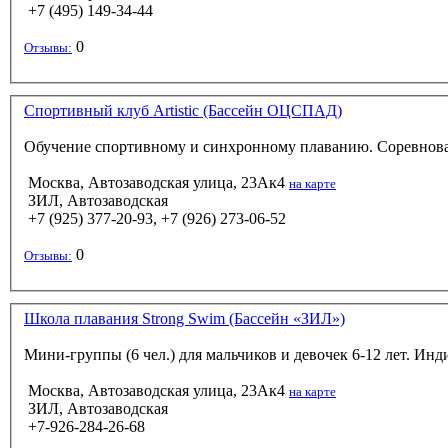
+7 (495) 149-34-44
0
Отзывы:
Спортивный клуб Artistic (Бассейн ОЦСПАД)
Обучение спортивному и синхронному плаванию. Соревнова
Москва, Автозаводская улица, 23Ак4
на карте
ЗИЛ, Автозаводская
+7 (925) 377-20-93, +7 (926) 273-06-52
0
Отзывы:
Школа плавания Strong Swim (Бассейн «ЗИЛ»)
Мини-группы (6 чел.) для мальчиков и девочек 6-12 лет. Инди
Москва, Автозаводская улица, 23Ак4
на карте
ЗИЛ, Автозаводская
+7-926-284-26-68