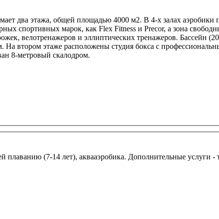
ет два этажа, общей площадью 4000 м2. В 4-х залах аэробики 
ных спортивных марок, как Flex Fitness и Precor, а зона свобо
ожек, велотренажеров и эллиптических тренажеров. Бассейн (2
м. На втором этаже расположены студия бокса с профессиональн
ан 8-метровый скалодром.
ей плаванию (7-14 лет), аквааэробика. Дополнительные услуги -