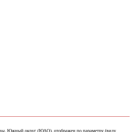
сквы, Южный округ (ЮАО), отображен по параметру (виду