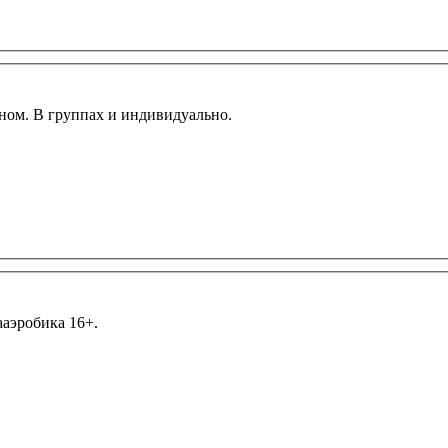
ном. В группах и индивидуально.
ааэробика 16+.