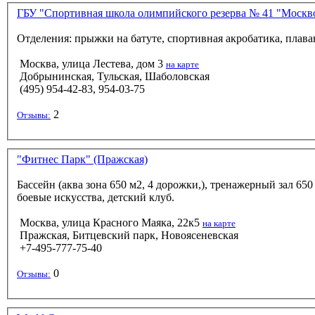
ГБУ "Спортивная школа олимпийского резерва № 41 "Москв
Отделения: прыжки на батуте, спортивная акробатика, плаван
Москва, улица Лестева, дом 3
на карте
Добрынинская, Тульская, Шаболовская
(495) 954-42-83, 954-03-75
2
Отзывы:
"Фитнес Парк" (Пражская)
Бассейн (аква зона 650 м2, 4 дорожки,), тренажерный зал 65
боевые искусства, детский клуб.
Москва, улица Красного Маяка, 22к5
на карте
Пражская, Битцевский парк, Новоясеневская
+7-495-777-75-40
0
Отзывы: