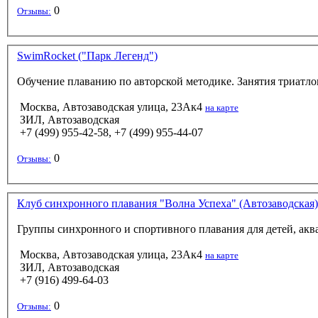
0
Отзывы:
SwimRocket ("Парк Легенд")
Обучение плаванию по авторской методике. Занятия триатло
Москва, Автозаводская улица, 23Ак4
на карте
ЗИЛ, Автозаводская
+7 (499) 955-42-58, +7 (499) 955-44-07
0
Отзывы:
Клуб синхронного плавания "Волна Успеха" (Автозаводская)
Группы синхронного и спортивного плавания для детей, акв
Москва, Автозаводская улица, 23Ак4
на карте
ЗИЛ, Автозаводская
+7 (916) 499-64-03
0
Отзывы: