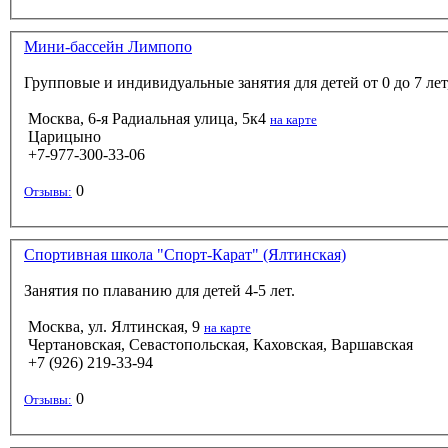
Мини-бассейн Лимпопо
Групповые и индивидуальные занятия для детей от 0 до 7 ле
Москва, 6-я Радиальная улица, 5к4
на карте
Царицыно
+7-977-300-33-06
0
Отзывы:
Спортивная школа "Спорт-Карат" (Ялтинская)
Занятия по плаванию для детей 4-5 лет.
Москва, ул. Ялтинская, 9
на карте
Чертановская, Севастопольская, Каховская, Варшавская
+7 (926) 219-33-94
0
Отзывы: