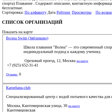
спорта) Плавание . Содержит описание, контактную информацию
бесплатные.
Сортировка:
По алфавиту
Дата
Рейтинг
Просмотры
По возра
СПИСОК ОРГАНИЗАЦИЙ
Показать на карте
Волна Swim (Зябликово)
Школа плавания "Волна" — это современный спорт
индивидуальный подход к каждому ученику.
Ореховый проезд, 12, Москва
на карте
+7 (925) 652-31-41
0
Отзывы:
Капибара-club
Специализированный центр с водой питьевого качества для о
Москва, Кантемировская улица, 39
на карте
Кантемировская