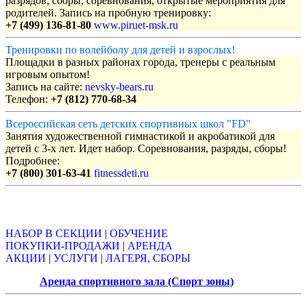
разрядов, сборы, соревнования, открытые мероприятия для
родителей. Запись на пробную тренировку:
+7 (499) 136-81-80
www.piruet-msk.ru
Тренировки по волейболу для детей и взрослых!
Площадки в разных районах города, тренеры с реальным
игровым опытом!
Запись на сайте:
nevsky-bears.ru
Телефон:
+7 (812) 770-68-34
Всероссийская сеть детских спортивных школ "FD"
Занятия художественной гимнастикой и акробатикой для
детей с 3-х лет. Идет набор. Соревнования, разряды, сборы!
Подробнее:
+7 (800) 301-63-41
fitnessdeti.ru
Объявления
НАБОР В СЕКЦИИ
|
ОБУЧЕНИЕ
ПОКУПКИ-ПРОДАЖИ
|
АРЕНДА
АКЦИИ
|
УСЛУГИ
|
ЛАГЕРЯ, СБОРЫ
Аренда спортивного зала (Спорт зоны)