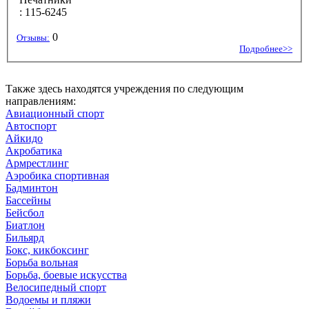
: 115-6245
0
Отзывы:
Подробнее>>
Также здесь находятся учреждения по следующим
направлениям:
Авиационный спорт
Автоспорт
Айкидо
Акробатика
Армрестлинг
Аэробика спортивная
Бадминтон
Бассейны
Бейсбол
Биатлон
Бильярд
Бокс, кикбоксинг
Борьба вольная
Борьба, боевые искусства
Велосипедный спорт
Водоемы и пляжи