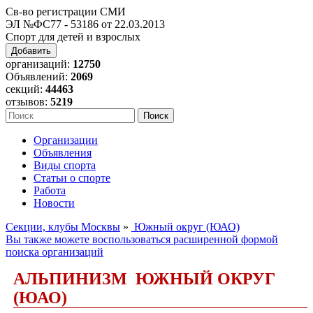
Св-во регистрации СМИ
ЭЛ №ФС77 - 53186 от 22.03.2013
Спорт для детей и взрослых
Добавить
организаций:
12750
Объявлений:
2069
секций:
44463
отзывов:
5219
Организации
Объявления
Виды спорта
Статьи о спорте
Работа
Новости
Секции, клубы Москвы
»
Южный округ (ЮАО)
Вы также можете воспользоваться расширенной формой
поиска организаций
АЛЬПИНИЗМ ЮЖНЫЙ ОКРУГ
(ЮАО)