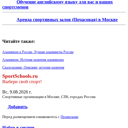
Обучение английскому языку для вас и ваших
спортсменов
Аренда спортивных залов (Почасовая) в Москве
Читайте также:
Альпинизм в России. Лучшие альпинисты России
Альпинизм. История развития альпинизма
Скалолазание. Описание, история развития
SportSchools.ru
Выбери свой спорт!
Вс, 9.08.2026 г.
Спортивные организации в Москве, СПб, городах России.
Добавить
Перед размещением ознакомьтесь с
Правилами
Набор в секции