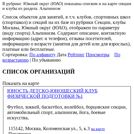
В рубрике: Южный округ (ЮАО) показаны списком и на карте секции
и клубы из раздела: Альпинизм
Список объектов для занятий, в т.ч. клубов, спортивных школ
(спортшкол) и секций на их базе из рубрики Секции, клубы
Москвы, Южный округ (ЮАО), отображен по параметру
(виду спорта) Альпинизм. Содержит описание, контактную
информацию (адрес и телефон), отзывы посетителей,
информацию о возрасте (занятия для детей или для взрослых),
платные или бесплатные.
Сортировка:
По алфавиту
Дата
Рейтинг
Просмотры
По
возрастанию
| По убыванию
СПИСОК ОРГАНИЗАЦИЙ
Показать на карте
ЮНОСТЬ ДЕТСКО-ЮНОШЕСКИЙ КЛУБ
ФИЗИЧЕСКОЙ ПОДГОТОВКИ №1
Футбол, хоккей, баскетбол, волейбол, борцовские секции,
автомобильный спорт, альпинизм, йога, боевые
искусства,
115142, Москва, Коломенская ул., 5, к.3
на карте
Печатники