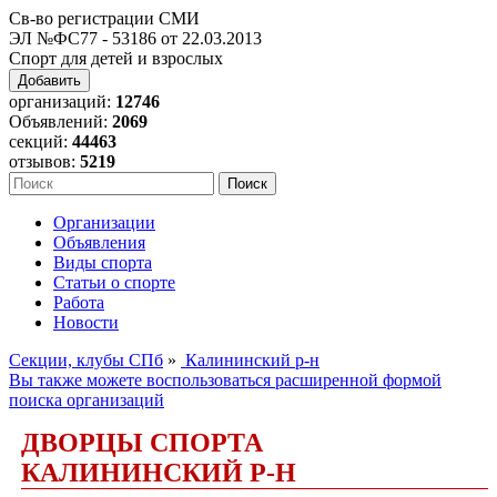
Св-во регистрации СМИ
ЭЛ №ФС77 - 53186 от 22.03.2013
Спорт для детей и взрослых
Добавить
организаций:
12746
Объявлений:
2069
секций:
44463
отзывов:
5219
Организации
Объявления
Виды спорта
Статьи о спорте
Работа
Новости
Секции, клубы СПб
»
Калининский р-н
Вы также можете воспользоваться расширенной формой
поиска организаций
ДВОРЦЫ СПОРТА
КАЛИНИНСКИЙ Р-Н