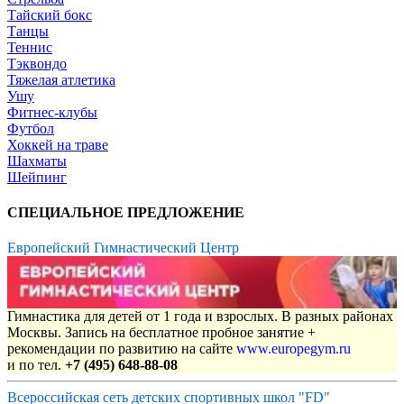
Тайский бокс
Танцы
Теннис
Тэквондо
Тяжелая атлетика
Ушу
Фитнес-клубы
Футбол
Хоккей на траве
Шахматы
Шейпинг
СПЕЦИАЛЬНОЕ ПРЕДЛОЖЕНИЕ
Европейский Гимнастический Центр
Гимнастика для детей от 1 года и взрослых. В разных районах
Москвы. Запись на бесплатное пробное занятие +
рекомендации по развитию на сайте
www.europegym.ru
и по тел.
+7 (495) 648-88-08
Всероссийская сеть детских спортивных школ "FD"