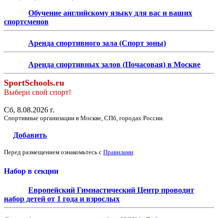
Обучение английскому языку для вас и ваших
спортсменов
Аренда спортивного зала (Спорт зоны)
Аренда спортивных залов (Почасовая) в Москве
SportSchools.ru
Выбери свой спорт!
Сб, 8.08.2026 г.
Спортивные организации в Москве, СПб, городах России.
Добавить
Перед размещением ознакомьтесь с
Правилами
Набор в секции
Европейский Гимнастический Центр проводит
набор детей от 1 года и взрослых