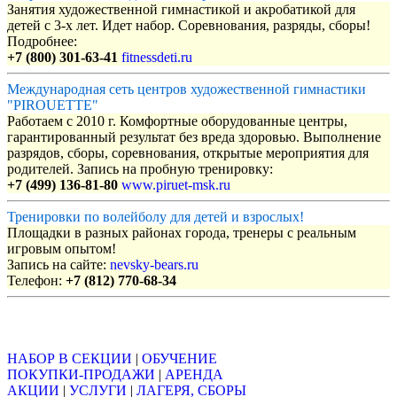
Занятия художественной гимнастикой и акробатикой для
детей с 3-х лет. Идет набор. Соревнования, разряды, сборы!
Подробнее:
+7 (800) 301-63-41
fitnessdeti.ru
Международная сеть центров художественной гимнастики
"PIROUETTE"
Работаем с 2010 г. Комфортные оборудованные центры,
гарантированный результат без вреда здоровью. Выполнение
разрядов, сборы, соревнования, открытые мероприятия для
родителей. Запись на пробную тренировку:
+7 (499) 136-81-80
www.piruet-msk.ru
Тренировки по волейболу для детей и взрослых!
Площадки в разных районах города, тренеры с реальным
игровым опытом!
Запись на сайте:
nevsky-bears.ru
Телефон:
+7 (812) 770-68-34
Объявления
НАБОР В СЕКЦИИ
|
ОБУЧЕНИЕ
ПОКУПКИ-ПРОДАЖИ
|
АРЕНДА
АКЦИИ
|
УСЛУГИ
|
ЛАГЕРЯ, СБОРЫ