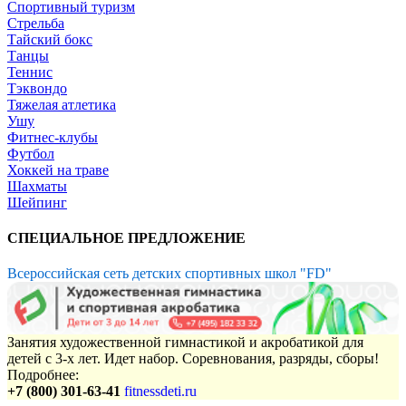
Спортивный туризм
Стрельба
Тайский бокс
Танцы
Теннис
Тэквондо
Тяжелая атлетика
Ушу
Фитнес-клубы
Футбол
Хоккей на траве
Шахматы
Шейпинг
СПЕЦИАЛЬНОЕ ПРЕДЛОЖЕНИЕ
Всероссийская сеть детских спортивных школ "FD"
Занятия художественной гимнастикой и акробатикой для
детей с 3-х лет. Идет набор. Соревнования, разряды, сборы!
Подробнее:
+7 (800) 301-63-41
fitnessdeti.ru