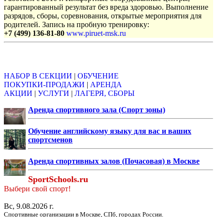
гарантированный результат без вреда здоровью. Выполнение
разрядов, сборы, соревнования, открытые мероприятия для
родителей. Запись на пробную тренировку:
+7 (499) 136-81-80
www.piruet-msk.ru
Объявления
НАБОР В СЕКЦИИ
|
ОБУЧЕНИЕ
ПОКУПКИ-ПРОДАЖИ
|
АРЕНДА
АКЦИИ
|
УСЛУГИ
|
ЛАГЕРЯ, СБОРЫ
Аренда спортивного зала (Спорт зоны)
Обучение английскому языку для вас и ваших
спортсменов
Аренда спортивных залов (Почасовая) в Москве
SportSchools.ru
Выбери свой спорт!
Вс, 9.08.2026 г.
Спортивные организации в Москве, СПб, городах России.