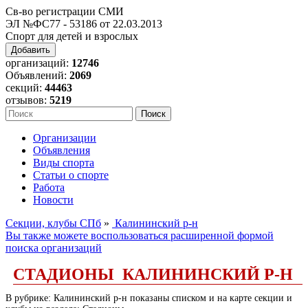
Св-во регистрации СМИ
ЭЛ №ФС77 - 53186 от 22.03.2013
Спорт для детей и взрослых
Добавить
организаций:
12746
Объявлений:
2069
секций:
44463
отзывов:
5219
Организации
Объявления
Виды спорта
Статьи о спорте
Работа
Новости
Секции, клубы СПб
»
Калининский р-н
Вы также можете воспользоваться расширенной формой
поиска организаций
СТАДИОНЫ КАЛИНИНСКИЙ Р-Н
В рубрике: Калининский р-н показаны списком и на карте секции и