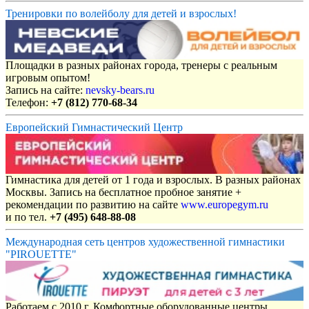
Тренировки по волейболу для детей и взрослых!
Площадки в разных районах города, тренеры с реальным
игровым опытом!
Запись на сайте:
nevsky-bears.ru
Телефон:
+7 (812) 770-68-34
Европейский Гимнастический Центр
Гимнастика для детей от 1 года и взрослых. В разных районах
Москвы. Запись на бесплатное пробное занятие +
рекомендации по развитию на сайте
www.europegym.ru
и по тел.
+7 (495) 648-88-08
Международная сеть центров художественной гимнастики
"PIROUETTE"
Работаем с 2010 г. Комфортные оборудованные центры,