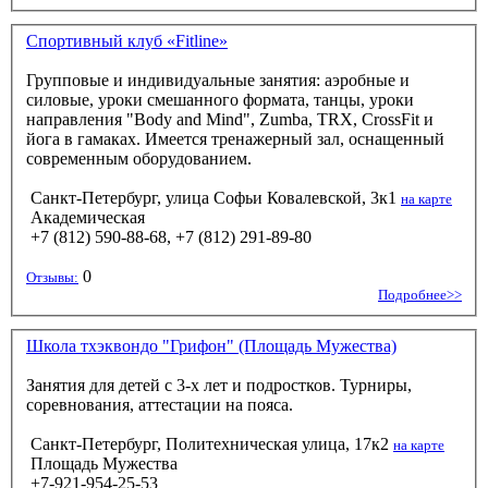
Спортивный клуб «Fitline»
Групповые и индивидуальные занятия: аэробные и
силовые, уроки смешанного формата, танцы, уроки
направления "Body and Mind", Zumba, TRX, CrossFit и
йога в гамаках. Имеется тренажерный зал, оснащенный
современным оборудованием.
Санкт-Петербург, улица Софьи Ковалевской, 3к1
на карте
Академическая
+7 (812) 590-88-68, +7 (812) 291-89-80
0
Отзывы:
Подробнее>>
Школа тхэквондо "Грифон" (Площадь Мужества)
Занятия для детей с 3-х лет и подростков. Турниры,
соревнования, аттестации на пояса.
Санкт-Петербург, Политехническая улица, 17к2
на карте
Площадь Мужества
+7-921-954-25-53