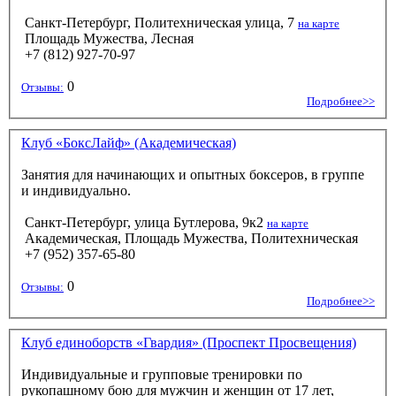
Санкт-Петербург, Политехническая улица, 7
на карте
Площадь Мужества, Лесная
+7 (812) 927-70-97
0
Отзывы:
Подробнее>>
Клуб «БоксЛайф» (Академическая)
Занятия для начинающих и опытных боксеров, в группе
и индивидуально.
Санкт-Петербург, улица Бутлерова, 9к2
на карте
Академическая, Площадь Мужества, Политехническая
+7 (952) 357-65-80
0
Отзывы:
Подробнее>>
Клуб единоборств «Гвардия» (Проспект Просвещения)
Индивидуальные и групповые тренировки по
рукопашному бою для мужчин и женщин от 17 лет,