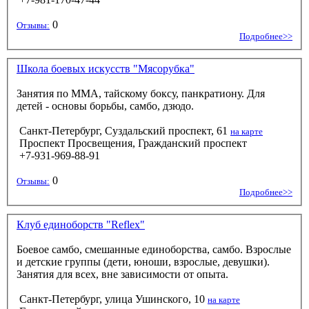
0
Отзывы:
Подробнее>>
Школа боевых искусств "Мясорубка"
Занятия по ММА, тайскому боксу, панкратиону. Для
детей - основы борьбы, самбо, дзюдо.
Санкт-Петербург, Суздальский проспект, 61
на карте
Проспект Просвещения, Гражданский проспект
+7-931-969-88-91
0
Отзывы:
Подробнее>>
Клуб единоборств "Reflex"
Боевое самбо, смешанные единоборства, самбо. Взрослые
и детские группы (дети, юноши, взрослые, девушки).
Занятия для всех, вне зависимости от опыта.
Санкт-Петербург, улица Ушинского, 10
на карте