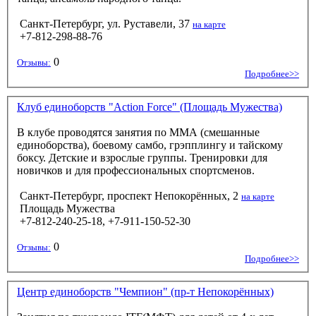
Санкт-Петербург, ул. Руставели, 37
на карте
+7-812-298-88-76
0
Отзывы:
Подробнее>>
Клуб единоборств "Action Force" (Площадь Мужества)
В клубе проводятся занятия по MMA (смешанные
единоборства), боевому самбо, грэпплингу и тайскому
боксу. Детские и взрослые группы. Тренировки для
новичков и для профессиональных спортсменов.
Санкт-Петербург, проспект Непокорённых, 2
на карте
Площадь Мужества
+7-812-240-25-18, +7-911-150-52-30
0
Отзывы:
Подробнее>>
Центр единоборств "Чемпион" (пр-т Непокорённых)