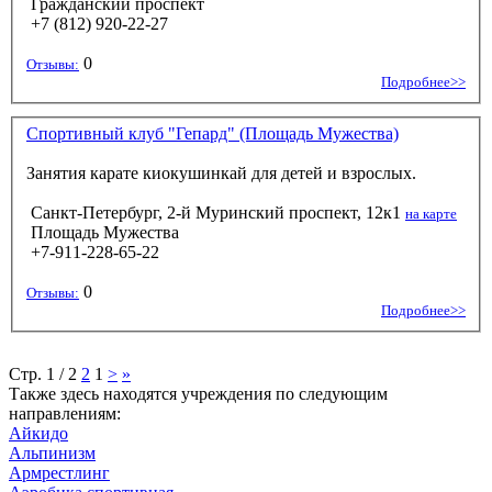
Гражданский проспект
+7 (812) 920-22-27
0
Отзывы:
Подробнее>>
Спортивный клуб "Гепард" (Площадь Мужества)
Занятия карате киокушинкай для детей и взрослых.
Санкт-Петербург, 2-й Муринский проспект, 12к1
на карте
Площадь Мужества
+7-911-228-65-22
0
Отзывы:
Подробнее>>
Стр. 1 / 2
2
1
>
»
Также здесь находятся учреждения по следующим
направлениям:
Айкидо
Альпинизм
Армрестлинг