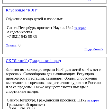
Клуб кэндо "КЭН"
Обучение кэндо детей и взрослых.
Санкт-Петербург, проспект Науки, 16к2
на карте
Академическая
+7 (921) 845-99-09
0
Отзывы:
Подробнее>>
СК "Ястреб" (Гражданский пр-т)
Занятия по тхэквондо версии ИТФ для детей от 4-х лет и
взрослых. Самооборона для начинающих. Регулярно
проводятся аттестации, семинары, сборы, спортсмены
выезжают на соревнования различного уровня в Россию
и за ее пределы. Также осуществляются выезды в
спортивные лагеря.
Санкт-Петербург, Гражданский проспект, 111к2
на карте
Гражданский проспект
+7-981-170-47-44