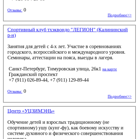
0
Отзывы:
Подробнее>>
Спортивный клуб тхэквондо "ЛЕГИОН" (Калининский
р-н)
Занятия для детей с 4-х лет. Участие в соревнованиях
городского, всероссийского и международного уровня.
Семинары, аттестации на пояса, выезды в лагеря.
Санкт-Петербург, Тимуровская улица, 26к1
на карте
Гражданский проспект
+7 (911) 026-89-44, +7 (911) 129-89-44
0
Отзывы:
Подробнее>>
Центр «УЦЗИМЭНЬ»
Обучение детей и взрослых традиционному (не
спортивному) ушу (кунг-фу), как боевому искусству и
системе духовного и физического совершенствования
человека.