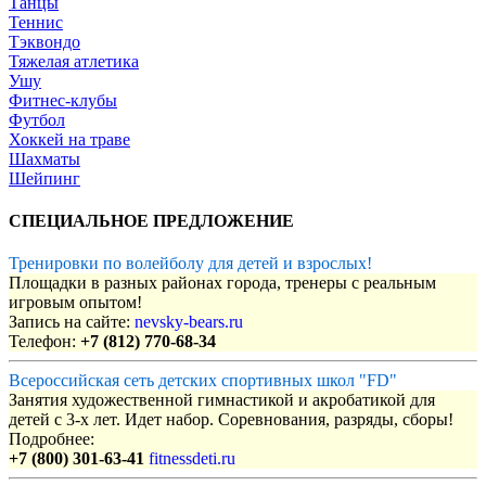
Танцы
Теннис
Тэквондо
Тяжелая атлетика
Ушу
Фитнес-клубы
Футбол
Хоккей на траве
Шахматы
Шейпинг
СПЕЦИАЛЬНОЕ ПРЕДЛОЖЕНИЕ
Тренировки по волейболу для детей и взрослых!
Площадки в разных районах города, тренеры с реальным
игровым опытом!
Запись на сайте:
nevsky-bears.ru
Телефон:
+7 (812) 770-68-34
Всероссийская сеть детских спортивных школ "FD"
Занятия художественной гимнастикой и акробатикой для
детей с 3-х лет. Идет набор. Соревнования, разряды, сборы!
Подробнее:
+7 (800) 301-63-41
fitnessdeti.ru