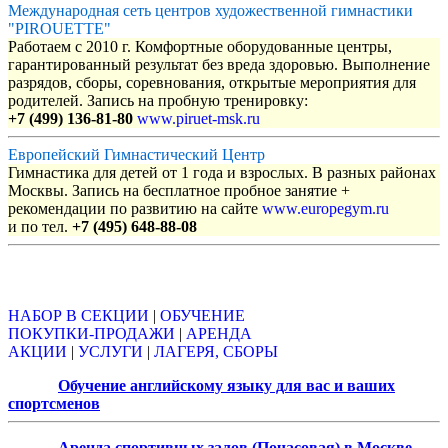
Международная сеть центров художественной гимнастики
"PIROUETTE"
Работаем с 2010 г. Комфортные оборудованные центры,
гарантированный результат без вреда здоровью. Выполнение
разрядов, сборы, соревнования, открытые мероприятия для
родителей. Запись на пробную тренировку:
+7 (499) 136-81-80
www.piruet-msk.ru
Европейский Гимнастический Центр
Гимнастика для детей от 1 года и взрослых. В разных районах
Москвы. Запись на бесплатное пробное занятие +
рекомендации по развитию на сайте
www.europegym.ru
и по тел.
+7 (495) 648-88-08
Объявления
НАБОР В СЕКЦИИ
|
ОБУЧЕНИЕ
ПОКУПКИ-ПРОДАЖИ
|
АРЕНДА
АКЦИИ
|
УСЛУГИ
|
ЛАГЕРЯ, СБОРЫ
Обучение английскому языку для вас и ваших
спортсменов
Аренда спортивных залов (Почасовая) в Москве