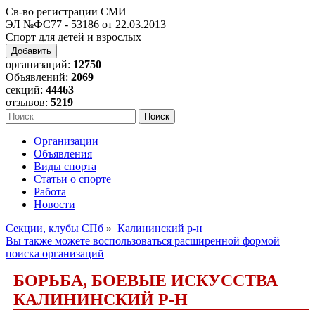
Св-во регистрации СМИ
ЭЛ №ФС77 - 53186 от 22.03.2013
Спорт для детей и взрослых
Добавить
организаций:
12750
Объявлений:
2069
секций:
44463
отзывов:
5219
Организации
Объявления
Виды спорта
Статьи о спорте
Работа
Новости
Секции, клубы СПб
»
Калининский р-н
Вы также можете воспользоваться расширенной формой
поиска организаций
БОРЬБА, БОЕВЫЕ ИСКУССТВА
КАЛИНИНСКИЙ Р-Н