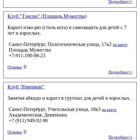
Подробнее>>
Клуб "Тэнсин" (Площадь Мужества)
Каратэ нэко-рю (стиль кота) и самозащита для детей с 7
лет и взрослых.
Санкт-Петербург, Политехническая улица, 17к2
на карте
Площадь Мужества
+7-911-190-98-23
0
Отзывы:
Подробнее>>
Клуб "Риверкан"
Занятия айкидо и каратэ в группах для детей и взрослых.
Санкт-Петербург, Учительская улица, 18к3
на карте
Академическая, Девяткино
+7 (911) 949-92-90
0
Отзывы:
Подробнее>>