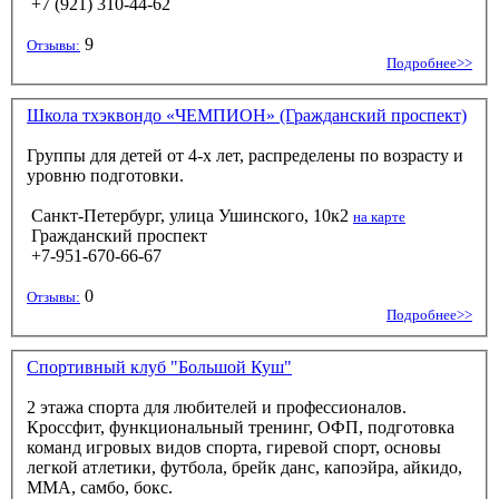
+7 (921) 310-44-62
9
Отзывы:
Подробнее>>
Школа тхэквондо «ЧЕМПИОН» (Гражданский проспект)
Группы для детей от 4-х лет, распределены по возрасту и
уровню подготовки.
Санкт-Петербург, улица Ушинского, 10к2
на карте
Гражданский проспект
+7-951-670-66-67
0
Отзывы:
Подробнее>>
Спортивный клуб "Большой Куш"
2 этажа спорта для любителей и профессионалов.
Кроссфит, функциональный тренинг, ОФП, подготовка
команд игровых видов спорта, гиревой спорт, основы
легкой атлетики, футбола, брейк данс, капоэйра, айкидо,
ММА, самбо, бокс.