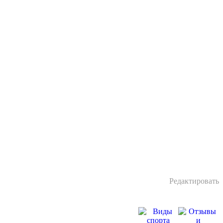
Редактировать