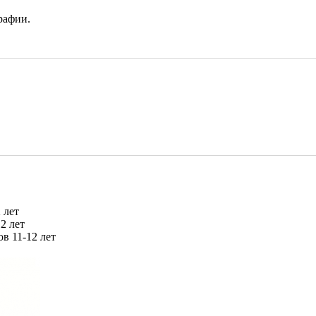
рафии.
2 лет
12 лет
ов 11-12 лет