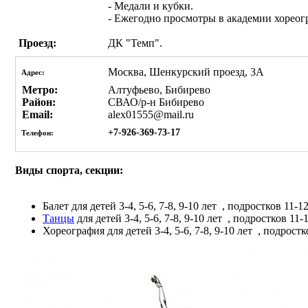
- Медали и кубки.
- Ежегодно просмотры в академии хореог
Проезд:
ДК "Темп".
Москва, Шенкурский проезд, 3А
Адрес:
Метро:
Алтуфьево, Бибирево
Район:
СВАО/р-н Бибирево
Email:
alex01555@mail.ru
+7-926-369-73-17
Телефон:
Виды спорта, секции:
Балет
для детей 3-4, 5-6, 7-8, 9-10 лет
, подростков 11-1
Танцы
для детей 3-4, 5-6, 7-8, 9-10 лет
, подростков 11-
Хореография
для детей 3-4, 5-6, 7-8, 9-10 лет
, подростк