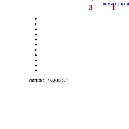
3
1
Рейтинг:
7.63
/
10
(8 )