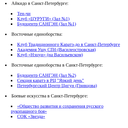
Айкидо в Санкт-Петербурге:
Тен-чи
Клуб «ЦУРУГИ» (Зал №1)
Будоцентр САНГЭН (Зал №1)
Восточные единоборства:
Клуб Традиционного Каратэ-до в Санкт-Петербурге
Академия Ушу СПб (Василеостровская)
Клуб «Нэцуи» (на Васильевском)
Восточные единоборства в Санкт-Петербурге:
Будоцентр САНГЭН (Зал №2)
Секция каратэ в РЦ "Яркий день"
Петербургский Центр Цигун (Гривцова)
Боевые искусства в Санкт-Петербурге:
«Общество развития и сохранения русского
рукопашного боя»
СОК «Звезда»