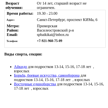
Возраст
От 14 лет, старший возраст не
обучения:
ограничен.
Время работы:
19.30 - 23.00
Санкт-Петербург, проспект КИМа, 6
Адрес:
Метро:
Приморская
Район:
Василеостровский р-н
Email:
spbaikikai@inbox.ru
+7-921-960-75-09
Телефон:
Виды спорта, секции:
Айкидо
для подростков 13-14, 15-16, 17-18 лет
,
взрослых
Борьба, боевые искусства, самооборона
для
подростков 13-14, 15-16, 17-18 лет
, взрослых
Восточные единоборства
для подростков 13-14, 15-16,
17-18 лет
, взрослых