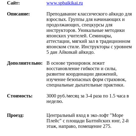
Сайт:
www.spbaikikai.ru
Описание:
Преподавание классического айкидо для
взрослых. Группы для начинающих и
продолжающих, спецкурсы для
инструкторов. Уникальные методики
японских учителей. Семинары,
аттестации, мягкий зал в традиционном
японском стиле. Инструкторы с уровнем
5 дан Айкикай айкидо.
Дополнительно:
В основе тренировок лежит
восстановление гибкости и силы,
развитие координации движений,
изучение безопасных форм страховок,
специальные дыхательные практики.
Стоимость:
3000 руб./месяц за 3-4 раза по 1.5 часа в
неделю.
Проезд:
Центральный вход в эко-лофт "Море
Плейс" с площади Балтийских юнг, 2-й
этаж, направо, помещение 275.