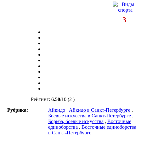
3
Рейтинг:
6.50
/
10
(2 )
Рубрика:
Айкидо
,
Айкидо в Санкт-Петербурге
,
Боевые искусства в Санкт-Петербурге
,
Борьба, боевые искусства
,
Восточные
единоборства
,
Восточные единоборства
в Санкт-Петербурге