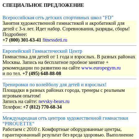
СПЕЦИАЛЬНОЕ ПРЕДЛОЖЕНИЕ
Всероссийская сеть детских спортивных школ "FD"
Занятия художественной гимнастикой и акробатикой для
детей с 3-х лет. Идет набор. Соревнования, разряды, сборы!
Подробнее:
+7 (800) 301-63-41
fitnessdeti.ru
Европейский Гимнастический Центр
Гимнастика для детей от 1 года и взрослых. В разных районах
Москвы. Запись на бесплатное пробное занятие +
рекомендации по развитию на сайте
www.europegym.ru
и по тел.
+7 (495) 648-88-08
Тренировки по волейболу для детей и взрослых!
Площадки в разных районах города, тренеры с реальным
игровым опытом!
Запись на сайте:
nevsky-bears.ru
Телефон:
+7 (812) 770-68-34
Международная сеть центров художественной гимнастики
"PIROUETTE"
Работаем с 2010 г. Комфортные оборудованные центры,
гарантированный результат без вреда здоровью. Выполнение