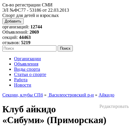
Св-во регистрации СМИ
ЭЛ №ФС77 - 53186 от 22.03.2013
Спорт для детей и взрослых
Добавить
организаций:
12744
Объявлений:
2069
секций:
44463
отзывов:
5219
Организации
Объявления
Виды спорта
Статьи о спорте
Работа
Новости
Секции, клубы СПб
»
Василеостровский р-н
»
Айкидо
Клуб айкидо
Редактировать
«Сибуми» (Приморская)