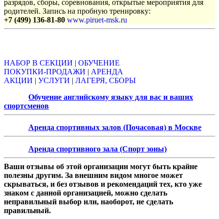
разрядов, сборы, соревнования, открытые мероприятия для
родителей. Запись на пробную тренировку:
+7 (499) 136-81-80
www.piruet-msk.ru
Объявления
НАБОР В СЕКЦИИ
|
ОБУЧЕНИЕ
ПОКУПКИ-ПРОДАЖИ
|
АРЕНДА
АКЦИИ
|
УСЛУГИ
|
ЛАГЕРЯ, СБОРЫ
Обучение английскому языку для вас и ваших
спортсменов
Аренда спортивных залов (Почасовая) в Москве
Аренда спортивного зала (Спорт зоны)
Ваши отзывы об этой организации могут быть крайне
полезны другим. За внешним видом многое может
скрываться, и без отзывов и рекомендаций тех, кто уже
знаком с данной организацией, можно сделать
неправильный выбор или, наоборот, не сделать
правильный.