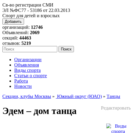
Св-во регистрации СМИ
ЭЛ №ФС77 - 53186 от 22.03.2013
Спорт для детей и взрослых
Добавить
организаций:
12746
Объявлений:
2069
секций:
44463
отзывов:
5219
Организации
Объявления
Виды спорта
Статьи о спорте
Работа
Новости
Секции, клубы Москвы
»
Южный округ (ЮАО)
»
Танцы
Эдем – дом танца
Редактировать