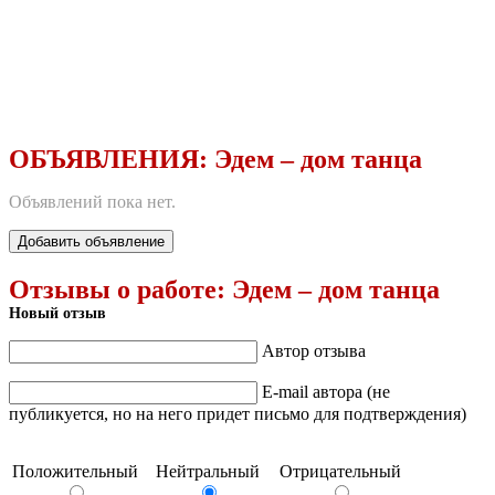
ОБЪЯВЛЕНИЯ:
Эдем – дом танца
Объявлений пока нет.
Добавить объявление
Отзывы о работе:
Эдем – дом танца
Новый отзыв
Автор отзыва
E-mail автора (не
публикуется, но на него придет письмо для подтверждения)
Положительный
Нейтральный
Отрицательный