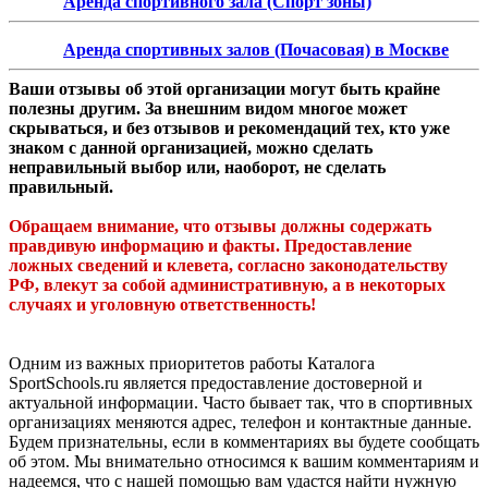
Аренда спортивного зала (Спорт зоны)
Аренда спортивных залов (Почасовая) в Москве
Ваши отзывы об этой организации могут быть крайне
полезны другим. За внешним видом многое может
скрываться, и без отзывов и рекомендаций тех, кто уже
знаком с данной организацией, можно сделать
неправильный выбор или, наоборот, не сделать
правильный.
Обращаем внимание, что отзывы должны содержать
правдивую информацию и факты. Предоставление
ложных сведений и клевета, согласно законодательству
РФ, влекут за собой административную, а в некоторых
случаях и уголовную ответственность!
Одним из важных приоритетов работы Каталога
SportSchools.ru является предоставление достоверной и
актуальной информации. Часто бывает так, что в спортивных
организациях меняются адрес, телефон и контактные данные.
Будем признательны, если в комментариях вы будете сообщать
об этом. Мы внимательно относимся к вашим комментариям и
надеемся, что с нашей помощью вам удастся найти нужную