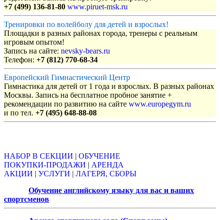
+7 (499) 136-81-80
www.piruet-msk.ru
Тренировки по волейболу для детей и взрослых!
Площадки в разных районах города, тренеры с реальным
игровым опытом!
Запись на сайте:
nevsky-bears.ru
Телефон:
+7 (812) 770-68-34
Европейский Гимнастический Центр
Гимнастика для детей от 1 года и взрослых. В разных районах
Москвы. Запись на бесплатное пробное занятие +
рекомендации по развитию на сайте
www.europegym.ru
и по тел.
+7 (495) 648-88-08
Объявления
НАБОР В СЕКЦИИ
|
ОБУЧЕНИЕ
ПОКУПКИ-ПРОДАЖИ
|
АРЕНДА
АКЦИИ
|
УСЛУГИ
|
ЛАГЕРЯ, СБОРЫ
Обучение английскому языку для вас и ваших
спортсменов