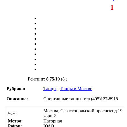
1
Рейтинг:
8.75
/
10
(8 )
Рубрика:
Танцы
,
Танцы в Москве
Описание:
Спортивные танцы, тел (495)127-8918
Москва, Севастопольский проспект д.19
Адрес:
корп.2
Метро:
Нагорная
Район:
ЮАО