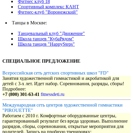
Фитнес клуб 18
Спортивный комплекс КАНТ
Фитнес-клуб "Воронежский"
Танцы в Москве:
Танцевальный клуб "Движение"
Школа танцев "КубаРядом"
Школа танцев "HappySteps"
СПЕЦИАЛЬНОЕ ПРЕДЛОЖЕНИЕ
Всероссийская сеть детских спортивных школ "FD"
Занятия художественной гимнастикой и акробатикой для
детей с 3-х лет. Идет набор. Соревнования, разряды, сборы!
Подробнее:
+7 (800) 301-63-41
fitnessdeti.ru
Международная сеть центров художественной гимнастики
"PIROUETTE"
Работаем с 2010 г. Комфортные оборудованные центры,
гарантированный результат без вреда здоровью. Выполнение
разрядов, сборы, соревнования, открытые мероприятия для
родителей. Запись на пробную тренировку: