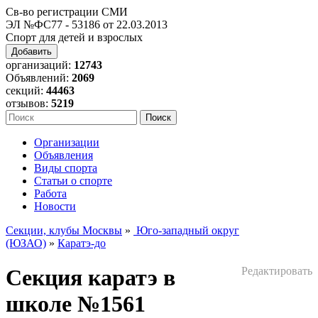
Св-во регистрации СМИ
ЭЛ №ФС77 - 53186 от 22.03.2013
Спорт для детей и взрослых
Добавить
организаций:
12743
Объявлений:
2069
секций:
44463
отзывов:
5219
Организации
Объявления
Виды спорта
Статьи о спорте
Работа
Новости
Секции, клубы Москвы
»
Юго-западный округ
(ЮЗАО)
»
Каратэ-до
Секция каратэ в
Редактировать
школе №1561