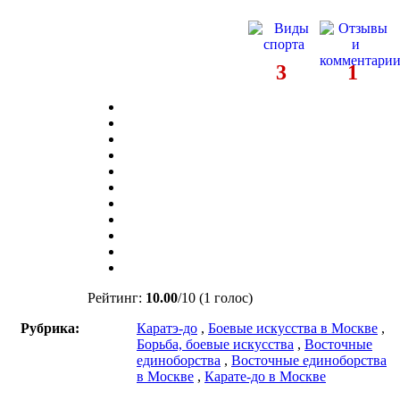
3
1
Рейтинг:
10.00
/
10
(1 голос)
Рубрика:
Каратэ-до
,
Боевые искусства в Москве
,
Борьба, боевые искусства
,
Восточные
единоборства
,
Восточные единоборства
в Москве
,
Карате-до в Москве