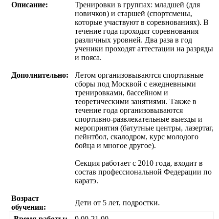
Описание:
Тренировки в группах: младшей (для
новичков) и старшей (спортсмены,
которые участвуют в соревнованиях). В
течение года проходят соревнования
различных уровней. Два раза в год
ученики проходят аттестации на разряды
и пояса.
Дополнительно:
Летом организовываются спортивные
сборы под Москвой с ежедневными
тренировками, бассейном и
теоретическими занятиями. Также в
течение года организовываются
спортивно-развлекательные выезды и
мероприятия (батутные центры, лазертаг,
пейнтбол, скалодром, курс молодого
бойца и многое другое).
Секция работает с 2010 года, входит в
состав профессиональной Федерации по
каратэ.
Возраст
Дети от 5 лет, подростки.
обучения:
Время работы:
9.00-21.00