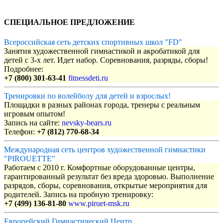
СПЕЦИАЛЬНОЕ ПРЕДЛОЖЕНИЕ
Всероссийская сеть детских спортивных школ "FD"
Занятия художественной гимнастикой и акробатикой для
детей с 3-х лет. Идет набор. Соревнования, разряды, сборы!
Подробнее:
+7 (800) 301-63-41
fitnessdeti.ru
Тренировки по волейболу для детей и взрослых!
Площадки в разных районах города, тренеры с реальным
игровым опытом!
Запись на сайте:
nevsky-bears.ru
Телефон:
+7 (812) 770-68-34
Международная сеть центров художественной гимнастики
"PIROUETTE"
Работаем с 2010 г. Комфортные оборудованные центры,
гарантированный результат без вреда здоровью. Выполнение
разрядов, сборы, соревнования, открытые мероприятия для
родителей. Запись на пробную тренировку:
+7 (499) 136-81-80
www.piruet-msk.ru
Европейский Гимнастический Центр