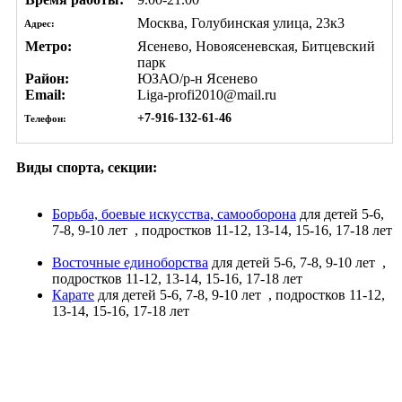
Москва, Голубинская улица, 23к3
Адрес:
Метро:
Ясенево, Новоясеневская, Битцевский
парк
Район:
ЮЗАО/р-н Ясенево
Email:
Liga-profi2010@mail.ru
+7-916-132-61-46
Телефон:
Виды спорта, секции:
Борьба, боевые искусства, самооборона
для детей 5-6,
7-8, 9-10 лет
, подростков 11-12, 13-14, 15-16, 17-18 лет
Восточные единоборства
для детей 5-6, 7-8, 9-10 лет
,
подростков 11-12, 13-14, 15-16, 17-18 лет
Карате
для детей 5-6, 7-8, 9-10 лет
, подростков 11-12,
13-14, 15-16, 17-18 лет