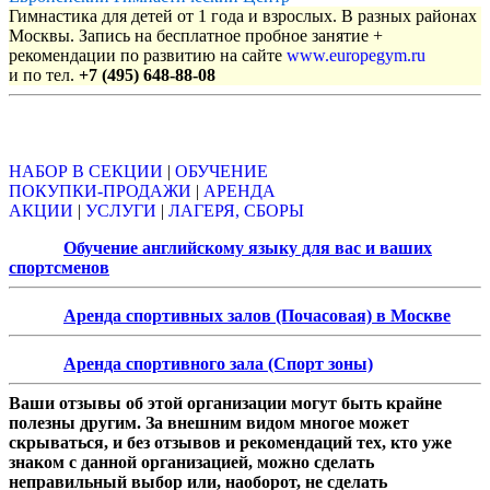
Гимнастика для детей от 1 года и взрослых. В разных районах
Москвы. Запись на бесплатное пробное занятие +
рекомендации по развитию на сайте
www.europegym.ru
и по тел.
+7 (495) 648-88-08
Объявления
НАБОР В СЕКЦИИ
|
ОБУЧЕНИЕ
ПОКУПКИ-ПРОДАЖИ
|
АРЕНДА
АКЦИИ
|
УСЛУГИ
|
ЛАГЕРЯ, СБОРЫ
Обучение английскому языку для вас и ваших
спортсменов
Аренда спортивных залов (Почасовая) в Москве
Аренда спортивного зала (Спорт зоны)
Ваши отзывы об этой организации могут быть крайне
полезны другим. За внешним видом многое может
скрываться, и без отзывов и рекомендаций тех, кто уже
знаком с данной организацией, можно сделать
неправильный выбор или, наоборот, не сделать