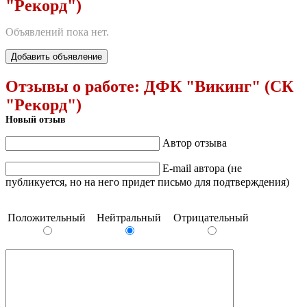
"Рекорд")
Объявлений пока нет.
Добавить объявление
Отзывы о работе:
ДФК "Викинг" (СК
"Рекорд")
Новый отзыв
Автор отзыва
E-mail автора (не
публикуется, но на него придет письмо для подтверждения)
Положительный
Нейтральный
Отрицательный