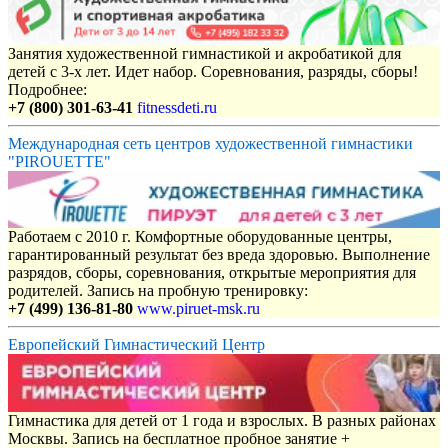
Занятия художественной гимнастикой и акробатикой для
детей с 3-х лет. Идет набор. Соревнования, разряды, сборы!
Подробнее:
+7 (800) 301-63-41
fitnessdeti.ru
Международная сеть центров художественной гимнастики
"PIROUETTE"
Работаем с 2010 г. Комфортные оборудованные центры,
гарантированный результат без вреда здоровью. Выполнение
разрядов, сборы, соревнования, открытые мероприятия для
родителей. Запись на пробную тренировку:
+7 (499) 136-81-80
www.piruet-msk.ru
Европейский Гимнастический Центр
Гимнастика для детей от 1 года и взрослых. В разных районах
Москвы. Запись на бесплатное пробное занятие +