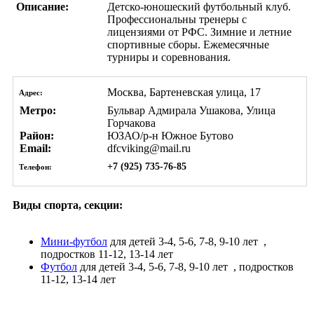
Описание:
Детско-юношеский футбольный клуб.
Профессиональны тренеры с
лицензиями от РФС. Зимние и летние
спортивные сборы. Ежемесячные
турниры и соревнования.
Москва, Бартеневская улица, 17
Адрес:
Метро:
Бульвар Адмирала Ушакова, Улица
Горчакова
Район:
ЮЗАО/р-н Южное Бутово
Email:
dfcviking@mail.ru
+7 (925) 735-76-85
Телефон:
Виды спорта, секции:
Мини-футбол
для детей 3-4, 5-6, 7-8, 9-10 лет
,
подростков 11-12, 13-14 лет
Футбол
для детей 3-4, 5-6, 7-8, 9-10 лет
, подростков
11-12, 13-14 лет