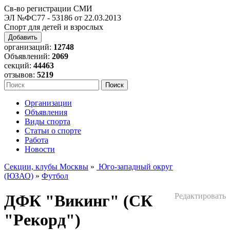
Св-во регистрации СМИ
ЭЛ №ФС77 - 53186 от 22.03.2013
Спорт для детей и взрослых
Добавить
организаций:
12748
Объявлений:
2069
секций:
44463
отзывов:
5219
Организации
Объявления
Виды спорта
Статьи о спорте
Работа
Новости
Секции, клубы Москвы
»
Юго-западный округ
(ЮЗАО)
»
Футбол
ДФК "Викинг" (СК
Редактировать
"Рекорд")