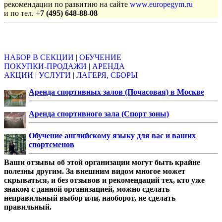
рекомендации по развитию на сайте
www.europegym.ru
и по тел.
+7 (495) 648-88-08
Объявления
НАБОР В СЕКЦИИ
|
ОБУЧЕНИЕ
ПОКУПКИ-ПРОДАЖИ
|
АРЕНДА
АКЦИИ
|
УСЛУГИ
|
ЛАГЕРЯ, СБОРЫ
Аренда спортивных залов (Почасовая) в Москве
Аренда спортивного зала (Спорт зоны)
Обучение английскому языку для вас и ваших
спортсменов
Ваши отзывы об этой организации могут быть крайне
полезны другим. За внешним видом многое может
скрываться, и без отзывов и рекомендаций тех, кто уже
знаком с данной организацией, можно сделать
неправильный выбор или, наоборот, не сделать
правильный.