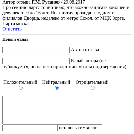
Автор отзыва
Г.М. Русанов
/ 29.08.2017
Про секцию дартс точно знаю, что можно записать юношей и
девушек от 9 до 16 лет. Но занятия проходят в одном из
филиалов Дворца, недалеко от метро Сокол, от МЦК Зорге,
Партизанская.
Ответить
Новый отзыв
Автор отзыва
E-mail автора (не
публикуется, но на него придет письмо для подтверждения)
Положительный
Нейтральный
Отрицательный
осталось символов