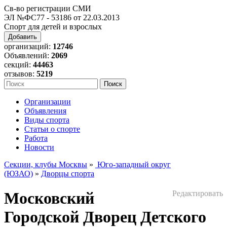
Св-во регистрации СМИ
ЭЛ №ФС77 - 53186 от 22.03.2013
Спорт для детей и взрослых
Добавить
организаций:
12746
Объявлений:
2069
секций:
44463
отзывов:
5219
Организации
Объявления
Виды спорта
Статьи о спорте
Работа
Новости
Секции, клубы Москвы
»
Юго-западный округ
(ЮЗАО)
»
Дворцы спорта
Московский
Редактировать
Городской Дворец Детского