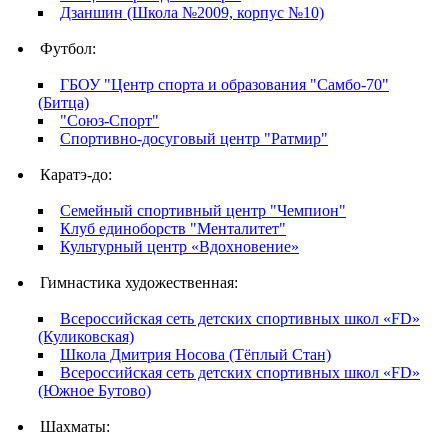
Дзаншин (Школа №2009, корпус №10)
Футбол:
ГБОУ "Центр спорта и образования "Самбо-70"
(Битца)
"Союз-Спорт"
Спортивно-досуговый центр "Ратмир"
Каратэ-до:
Семейный спортивный центр "Чемпион"
Клуб единоборств "Менталитет"
Культурный центр «Вдохновение»
Гимнастика художественная:
Всероссийская сеть детских спортивных школ «FD»
(Куликовская)
Школа Дмитрия Носова (Тёплый Стан)
Всероссийская сеть детских спортивных школ «FD»
(Южное Бутово)
Шахматы: