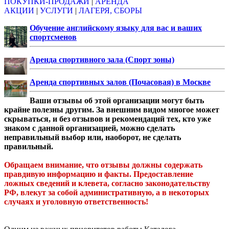
ПОКУПКИ-ПРОДАЖИ
|
АРЕНДА
АКЦИИ
|
УСЛУГИ
|
ЛАГЕРЯ, СБОРЫ
Обучение английскому языку для вас и ваших
спортсменов
Аренда спортивного зала (Спорт зоны)
Аренда спортивных залов (Почасовая) в Москве
Ваши отзывы об этой организации могут быть
крайне полезны другим. За внешним видом многое может
скрываться, и без отзывов и рекомендаций тех, кто уже
знаком с данной организацией, можно сделать
неправильный выбор или, наоборот, не сделать
правильный.
Обращаем внимание, что отзывы должны содержать
правдивую информацию и факты. Предоставление
ложных сведений и клевета, согласно законодательству
РФ, влекут за собой административную, а в некоторых
случаях и уголовную ответственность!