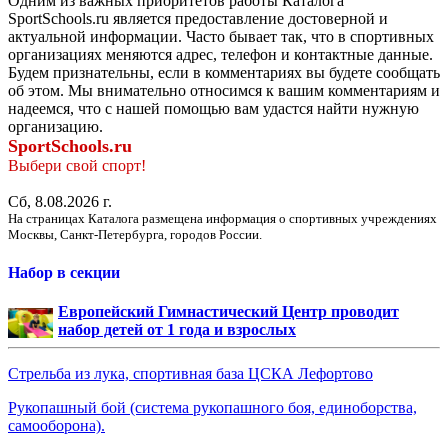
Одним из важных приоритетов работы Каталога
SportSchools.ru является предоставление достоверной и
актуальной информации. Часто бывает так, что в спортивных
организациях меняются адрес, телефон и контактные данные.
Будем признательны, если в комментариях вы будете сообщать
об этом. Мы внимательно относимся к вашим комментариям и
надеемся, что с нашей помощью вам удастся найти нужную
организацию.
SportSchools.ru
Выбери свой спорт!
Сб, 8.08.2026 г.
На страницах Каталога размещена информация о спортивных учреждениях
Москвы, Санкт-Петербурга, городов России.
Набор в секции
Европейский Гимнастический Центр проводит
набор детей от 1 года и взрослых
Стрельба из лука, спортивная база ЦСКА Лефортово
Рукопашный бой (система рукопашного боя, единоборства,
самооборона).