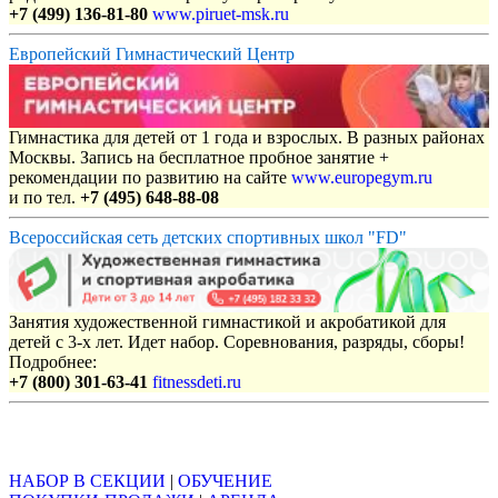
+7 (499) 136-81-80
www.piruet-msk.ru
Европейский Гимнастический Центр
Гимнастика для детей от 1 года и взрослых. В разных районах
Москвы. Запись на бесплатное пробное занятие +
рекомендации по развитию на сайте
www.europegym.ru
и по тел.
+7 (495) 648-88-08
Всероссийская сеть детских спортивных школ "FD"
Занятия художественной гимнастикой и акробатикой для
детей с 3-х лет. Идет набор. Соревнования, разряды, сборы!
Подробнее:
+7 (800) 301-63-41
fitnessdeti.ru
Объявления
НАБОР В СЕКЦИИ
|
ОБУЧЕНИЕ