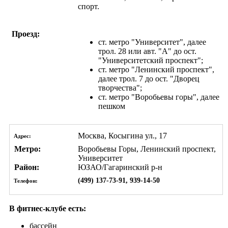
спорт.
Проезд:
ст. метро "Университет", далее
трол. 28 или авт. "А" до ост.
"Университетский проспект";
ст. метро "Ленинский проспект",
далее трол. 7 до ост. "Дворец
творчества";
ст. метро "Воробьевы горы", далее
пешком
Москва, Косыгина ул., 17
Адрес:
Метро:
Воробьевы Горы, Ленинский проспект,
Университет
Район:
ЮЗАО/Гагаринский р-н
(499) 137-73-91, 939-14-50
Телефон:
В фитнес-клубе есть:
бассейн