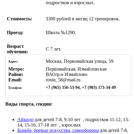
подростков и взрослых.
Стоимость:
3300 рублей в месяц 12 тренировок.
Проезд:
Школа №1290.
Возраст
С 7 лет.
обучения:
Москва, Первомайская улица, 59
Адрес:
Метро:
Первомайская, Измайловская
Район:
ВАО/р-н Измайлово
Email:
ronin_58@mail.ru
+7 (965) 356-53-94, +7 (903) 173-34-49
Телефон:
Виды спорта, секции:
Айкидо
для детей 7-8, 9-10 лет
, подростков 11-12, 13-
14, 15-16, 17-18 лет
, взрослых
Борьба, боевые искусства, самооборона
для детей 7-8,