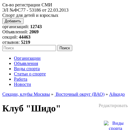
Св-во регистрации СМИ
ЭЛ №ФС77 - 53186 от 22.03.2013
Спорт для детей и взрослых
Добавить
организаций:
12743
Объявлений:
2069
секций:
44463
отзывов:
5219
Организации
Объявления
Виды спорта
Статьи о спорте
Работа
Новости
Секции, клубы Москвы
»
Восточный округ (ВАО)
»
Айкидо
Клуб "Шидо"
Редактировать