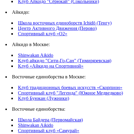
Клуб Айкидо "Сёрюкай" (Сокольники)
Айкидо:
Школа восточных единоборств Ichidō (Тенгу)
Центр Активного Движения (Перово)
Спортивный клуб «О2»
Айкидо в Москве:
Shinwakan Aikido
Клуб айкидо "Сити-Го-Сан" (Тимирязевская)
Клуб «Айкидо на Спортивной»​
Восточные единоборства в Москве:
Клуб традиционных боевых искусств «Скорпион»
Спортивный клуб "Легенда" (Южное Медведково)
Клуб Буюкан (Лужники)
Восточные единоборства:
Школа Байдера (Первомайская)
Shinwakan Aikido
Спортивный клуб «Самурай»