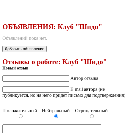
ОБЪЯВЛЕНИЯ:
Клуб "Шидо"
Объявлений пока нет.
Добавить объявление
Отзывы о работе:
Клуб "Шидо"
Новый отзыв
Автор отзыва
E-mail автора (не
публикуется, но на него придет письмо для подтверждения)
Положительный
Нейтральный
Отрицательный