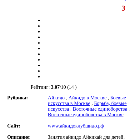
3
Рейтинг:
3.07
/
10
(14 )
Рубрика:
Айкидо
,
Айкидо в Москве
,
Боевые
искусства в Москве
,
Борьба, боевые
искусства
,
Восточные единоборства
,
Восточные единоборства в Москве
Сайт:
www.айкидоклубшидо.рф
Описание:
Занятия айкидо Айкикай для детей,