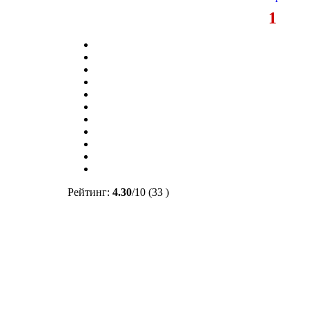
1
Рейтинг:
4.30
/
10
(33 )