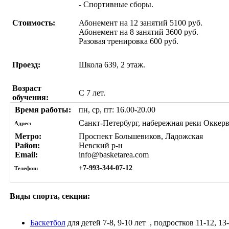
- Спортивные сборы.
Стоимость:
Абонемент на 12 занятий 5100 руб.
Абонемент на 8 занятий 3600 руб.
Разовая тренировка 600 руб.
Проезд:
Школа 639, 2 этаж.
Возраст
С 7 лет.
обучения:
Время работы:
пн, ср, пт: 16.00-20.00
Санкт-Петербург, набережная реки Оккерв
Адрес:
Метро:
Проспект Большевиков, Ладожская
Район:
Невский р-н
Email:
info@basketarea.com
+7-993-344-07-12
Телефон:
Виды спорта, секции:
Баскетбол
для детей 7-8, 9-10 лет
, подростков 11-12, 13-