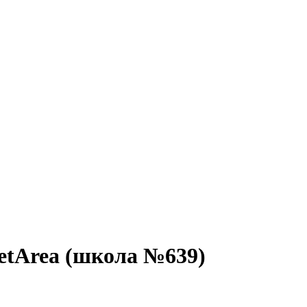
etArea (школа №639)