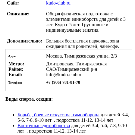
Сайт:
kudo-club.ru
Описание:
Общая физическая подготовка с
элементами единоборств для детей с 3
лет. Кудо с 5 лет. Групповые и
индивидуальные занятия.
Дополнительно:
Большая бесплатная парковка, зона
ожидания для родителей, чай/кофе.
Москва, Тимирязевская улица, 2/3
Адрес:
Метро:
Дмитровская, Тимирязевская
Район:
САО/Тимирязевский р-н
Email:
info@kudo-club.ru
+7 (906) 781-81-78
Телефон:
Виды спорта, секции:
Борьба, боевые искусства, самооборона
для детей 3-4,
5-6, 7-8, 9-10 лет
, подростков 11-12, 13-14 лет
Восточные единоборства
для детей 3-4, 5-6, 7-8, 9-10
лет
, подростков 11-12, 13-14 лет