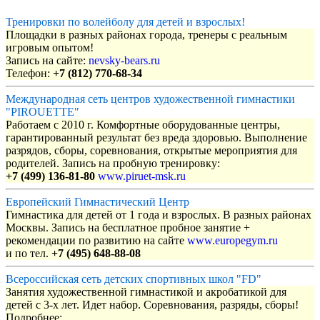
Тренировки по волейболу для детей и взрослых!
Площадки в разных районах города, тренеры с реальным
игровым опытом!
Запись на сайте:
nevsky-bears.ru
Телефон:
+7 (812) 770-68-34
Международная сеть центров художественной гимнастики
"PIROUETTE"
Работаем с 2010 г. Комфортные оборудованные центры,
гарантированный результат без вреда здоровью. Выполнение
разрядов, сборы, соревнования, открытые мероприятия для
родителей. Запись на пробную тренировку:
+7 (499) 136-81-80
www.piruet-msk.ru
Европейский Гимнастический Центр
Гимнастика для детей от 1 года и взрослых. В разных районах
Москвы. Запись на бесплатное пробное занятие +
рекомендации по развитию на сайте
www.europegym.ru
и по тел.
+7 (495) 648-88-08
Всероссийская сеть детских спортивных школ "FD"
Занятия художественной гимнастикой и акробатикой для
детей с 3-х лет. Идет набор. Соревнования, разряды, сборы!
Подробнее: