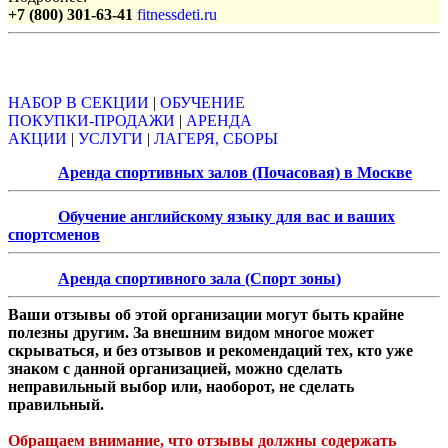
+7 (800) 301-63-41
fitnessdeti.ru
Объявления
НАБОР В СЕКЦИИ
|
ОБУЧЕНИЕ
ПОКУПКИ-ПРОДАЖИ
|
АРЕНДА
АКЦИИ
|
УСЛУГИ
|
ЛАГЕРЯ, СБОРЫ
Аренда спортивных залов (Почасовая) в Москве
Обучение английскому языку для вас и ваших
спортсменов
Аренда спортивного зала (Спорт зоны)
Ваши отзывы об этой организации могут быть крайне
полезны другим. За внешним видом многое может
скрываться, и без отзывов и рекомендаций тех, кто уже
знаком с данной организацией, можно сделать
неправильный выбор или, наоборот, не сделать
правильный.
Обращаем внимание, что отзывы должны содержать