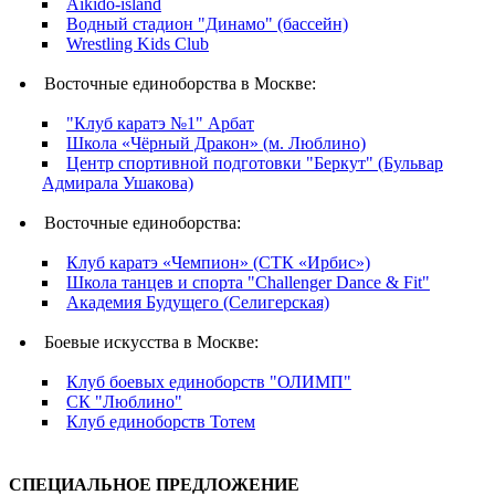
Aikido-island
Водный стадион "Динамо" (бассейн)
Wrestling Kids Club
Восточные единоборства в Москве:
"Клуб каратэ №1" Арбат
Школа «Чёрный Дракон» (м. Люблино)
Центр спортивной подготовки "Беркут" (Бульвар
Адмирала Ушакова)
Восточные единоборства:
Клуб каратэ «Чемпион» (СТК «Ирбис»)
Школа танцев и спорта "Challenger Dance & Fit"
Академия Будущего (Селигерская)
Боевые искусства в Москве:
Клуб боевых единоборств "ОЛИМП"​​​
СК "Люблино"
Клуб единоборств Тотем
СПЕЦИАЛЬНОЕ ПРЕДЛОЖЕНИЕ