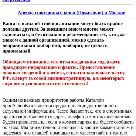
Аренда спортивных залов (Почасовая) в Москве
Ваши отзывы об этой организации могут быть крайне
полезны другим. За внешним видом многое может
скрываться, и без отзывов и рекомендаций тех, кто уже
знаком с данной организацией, можно сделать
неправильный выбор или, наоборот, не сделать
правильный.
Обращаем внимание, что отзывы должны содержать
правдивую информацию и факты. Предоставление
ложных сведений и клевета, согласно законодательству
РФ, влекут за собой административную, а в некоторых
случаях и уголовную ответственность!
Одним из важных приоритетов работы Каталога
SportSchools.ru является предоставление достоверной и
актуальной информации. Часто бывает так, что в спортивных
организациях меняются адрес, телефон и контактные данные.
Будем признательны, если в комментариях вы будете сообщать
об этом. Мы внимательно относимся к вашим комментариям и
надеемся, что с нашей помощью вам удастся найти нужную