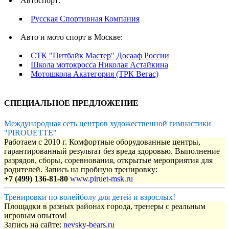
Автоспорт:
Русская Спортивная Компания
Авто и мото спорт в Москве:
СТК "Питбайк Мастер" Досааф России
Школа мотокросса Николая Астайкина
Мотошкола Акатегория (ТРК Вегас)
СПЕЦИАЛЬНОЕ ПРЕДЛОЖЕНИЕ
Международная сеть центров художественной гимнастики
"PIROUETTE"
Работаем с 2010 г. Комфортные оборудованные центры,
гарантированный результат без вреда здоровью. Выполнение
разрядов, сборы, соревнования, открытые мероприятия для
родителей. Запись на пробную тренировку:
+7 (499) 136-81-80
www.piruet-msk.ru
Тренировки по волейболу для детей и взрослых!
Площадки в разных районах города, тренеры с реальным
игровым опытом!
Запись на сайте:
nevsky-bears.ru