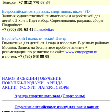
Телефон:
+7 (812) 770-68-34
Всероссийская сеть детских спортивных школ "FD"
Занятия художественной гимнастикой и акробатикой для
детей с 3-х лет. Идет набор. Соревнования, разряды, сборы!
Подробнее:
+7 (800) 301-63-41
fitnessdeti.ru
Европейский Гимнастический Центр
Гимнастика для детей от 1 года и взрослых. В разных районах
Москвы. Запись на бесплатное пробное занятие +
рекомендации по развитию на сайте
www.europegym.ru
и по тел.
+7 (495) 648-88-08
Объявления
НАБОР В СЕКЦИИ
|
ОБУЧЕНИЕ
ПОКУПКИ-ПРОДАЖИ
|
АРЕНДА
АКЦИИ
|
УСЛУГИ
|
ЛАГЕРЯ, СБОРЫ
Аренда спортивного зала (Спорт зоны)
Обучение английскому языку для вас и ваших
спортсменов