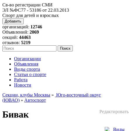
Св-во регистрации СМИ
ЭЛ №ФС77 - 53186 от 22.03.2013
Спорт для детей и взрослых
Добавить
организаций:
12746
Объявлений:
2069
секций:
44463
отзывов:
5219
Организации
Объявления
Виды спорта
Статьи о спорте
Работа
Новости
Секции, клубы Москвы
»
Юго-восточный округ
(ЮВАО)
»
Автоспорт
Бивак
Редактировать