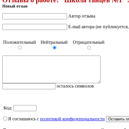
Новый отзыв
Автор отзыва
E-mail автора (не публикуется
Положительный
Нейтральный
Отрицательный
осталось символов
Код:
Я соглашаюсь с
политикой конфиденциальности