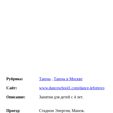
Рубрика:
Танцы
,
Танцы в Москве
Сайт:
www.danceschool1.com/dance-lefortovo
Описание:
Занятия для детей с 4 лет.
Проезд:
Стадион Энергия, Манеж.