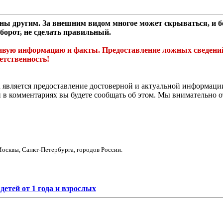
ы другим. За внешним видом многое может скрываться, и без
борот, не сделать правильный.
ую информацию и факты. Предоставление ложных сведений и 
етственность!
 является предоставление достоверной и актуальной информации
и в комментариях вы будете сообщать об этом. Мы внимательно 
осквы, Санкт-Петербурга, городов России.
етей от 1 года и взрослых