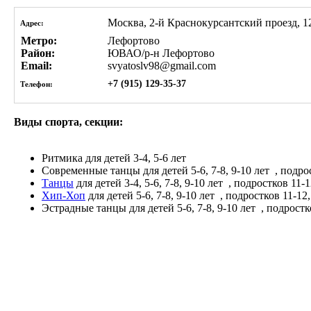
Москва, 2-й Краснокурсантский проезд, 1
Адрес:
Метро:
Лефортово
Район:
ЮВАО/р-н Лефортово
Email:
svyatoslv98@gmail.com
+7 (915) 129-35-37
Телефон:
Виды спорта, секции:
Ритмика
для детей 3-4, 5-6 лет
Современные танцы
для детей 5-6, 7-8, 9-10 лет
, подрос
Танцы
для детей 3-4, 5-6, 7-8, 9-10 лет
, подростков 11-1
Хип-Хоп
для детей 5-6, 7-8, 9-10 лет
, подростков 11-12,
Эстрадные танцы
для детей 5-6, 7-8, 9-10 лет
, подростк