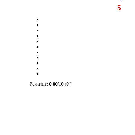
5
Рейтинг:
0.00
/
10
(0 )