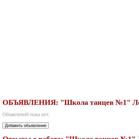
ОБЪЯВЛЕНИЯ:
"Школа танцев №1" Л
Объявлений пока нет.
Добавить объявление
Отзывы о работе:
"Школа танцев №1" 