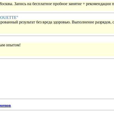
 Москвы. Запись на бесплатное пробное занятие + рекомендации 
IROUETTE"
рованный результат без вреда здоровью. Выполнение разрядов, 
вым опытом!
сменов