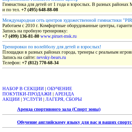
Гимнастика для детей от 1 года и взрослых. В разных районах
и по тел.
+7 (495) 648-88-08
Международная сеть центров художественной гимнастики "P
Работаем с 2010 г. Комфортные оборудованные центры, гаранти
Запись на пробную тренировку:
+7 (499) 136-81-80
www.piruet-msk.ru
Тренировки по волейболу для детей и взрослых!
Площадки в разных районах города, тренеры с реальным игро
Запись на сайте:
nevsky-bears.ru
Телефон:
+7 (812) 770-68-34
Объявления
НАБОР В СЕКЦИИ
|
ОБУЧЕНИЕ
ПОКУПКИ-ПРОДАЖИ
|
АРЕНДА
АКЦИИ
|
УСЛУГИ
|
ЛАГЕРЯ, СБОРЫ
Аренда спортивного зала (Спорт зоны)
Обучение английскому языку для вас и ваших спорт