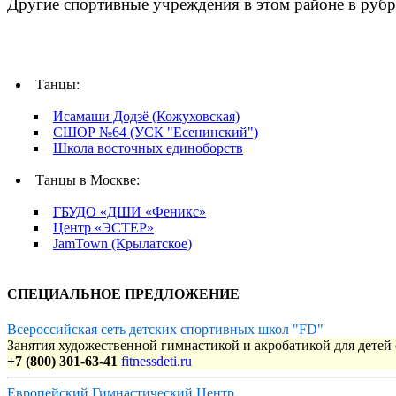
Другие спортивные учреждения в этом районе в рубр
Танцы:
Исамаши Додзё (Кожуховская)
СШОР №64 (УСК "Есенинский")
Школа восточных единоборств
Танцы в Москве:
ГБУДО «ДШИ «Феникс»
Центр «ЭСТЕР»
JamTown (Крылатское)
СПЕЦИАЛЬНОЕ ПРЕДЛОЖЕНИЕ
Всероссийская сеть детских спортивных школ "FD"
Занятия художественной гимнастикой и акробатикой для детей с
+7 (800) 301-63-41
fitnessdeti.ru
Европейский Гимнастический Центр