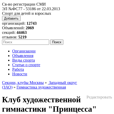
Св-во регистрации СМИ
ЭЛ №ФС77 - 53186 от 22.03.2013
Спорт для детей и взрослых
Добавить
организаций:
12743
Объявлений:
2069
секций:
44463
отзывов:
5219
Организации
Объявления
Виды спорта
Статьи о спорте
Работа
Новости
Секции, клубы Москвы
»
Западный округ
(ЗАО)
»
Гимнастика художественная
Клуб художественной
Редактировать
гимнастики "Принцесса"