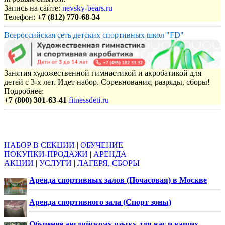
Запись на сайте:
nevsky-bears.ru
Телефон:
+7 (812) 770-68-34
Всероссийская сеть детских спортивных школ "FD"
Занятия художественной гимнастикой и акробатикой для
детей с 3-х лет. Идет набор. Соревнования, разряды, сборы!
Подробнее:
+7 (800) 301-63-41
fitnessdeti.ru
Объявления
НАБОР В СЕКЦИИ
|
ОБУЧЕНИЕ
ПОКУПКИ-ПРОДАЖИ
|
АРЕНДА
АКЦИИ
|
УСЛУГИ
|
ЛАГЕРЯ, СБОРЫ
Аренда спортивных залов (Почасовая) в Москве
Аренда спортивного зала (Спорт зоны)
Обучение английскому языку для вас и ваших