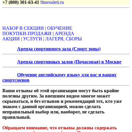
+7 (800) 301-63-41
fitnessdeti.ru
Объявления
НАБОР В СЕКЦИИ
|
ОБУЧЕНИЕ
ПОКУПКИ-ПРОДАЖИ
|
АРЕНДА
АКЦИИ
|
УСЛУГИ
|
ЛАГЕРЯ, СБОРЫ
Аренда спортивного зала (Спорт зоны)
Аренда спортивных залов (Почасовая) в Москве
Обучение английскому языку для вас и ваших
спортсменов
Ваши отзывы об этой организации могут быть крайне
полезны другим. За внешним видом многое может
скрываться, и без отзывов и рекомендаций тех, кто уже
знаком с данной организацией, можно сделать
неправильный выбор или, наоборот, не сделать
правильный.
Обращаем внимание, что отзывы должны содержать