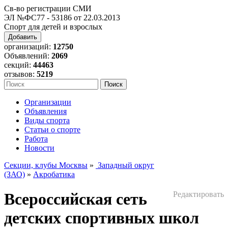
Св-во регистрации СМИ
ЭЛ №ФС77 - 53186 от 22.03.2013
Спорт для детей и взрослых
Добавить
организаций:
12750
Объявлений:
2069
секций:
44463
отзывов:
5219
Организации
Объявления
Виды спорта
Статьи о спорте
Работа
Новости
Секции, клубы Москвы
»
Западный округ
(ЗАО)
»
Акробатика
Всероссийская сеть
Редактировать
детских спортивных школ