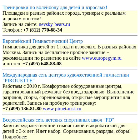
Тренировки по волейболу для детей и взрослых!
Площадки в разных районах города, тренеры с реальным
игровым опытом!
Запись на сайте:
nevsky-bears.ru
Телефон:
+7 (812) 770-68-34
Европейский Гимнастический Центр
Гимнастика для детей от 1 года и взрослых. В разных районах
Москвы. Запись на бесплатное пробное занятие +
рекомендации по развитию на сайте
www.europegym.ru
и по тел.
+7 (495) 648-88-08
Международная сеть центров художественной гимнастики
"PIROUETTE"
Работаем с 2010 г. Комфортные оборудованные центры,
гарантированный результат без вреда здоровью. Выполнение
разрядов, сборы, соревнования, открытые мероприятия для
родителей. Запись на пробную тренировку:
+7 (499) 136-81-80
www.piruet-msk.ru
Всероссийская сеть детских спортивных школ "FD"
Занятия художественной гимнастикой и акробатикой для
детей с 3-х лет. Идет набор. Соревнования, разряды, сборы!
Подробнее: