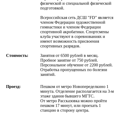
физической и специальной физической
подготовкой.
Всероссийская сеть ДСШ "FD" является
членом Федерации художественной
гимнастики и членом Федерации
спортивной акробатики. Спортсмены
клуба участвуют в соревнованиях и
имеют возможность присвоения
спортивных разрядов.
Стоимость:
Занятия от 6500 рублей в месяц.
Пробное занятие от 750 рублей.
Персональное обучение от 2200 рублей.
Отработка пропущенных по болезни
занятий.
Проезд:
Пешком от метро Новопеределкино 1
минута. Отделение располагается на 3-м
этаже здания бывшего МГТС.
От метро Рассказовка можно пройти
пешком 17 минут, или проехать 1
станцию в сторону центра.