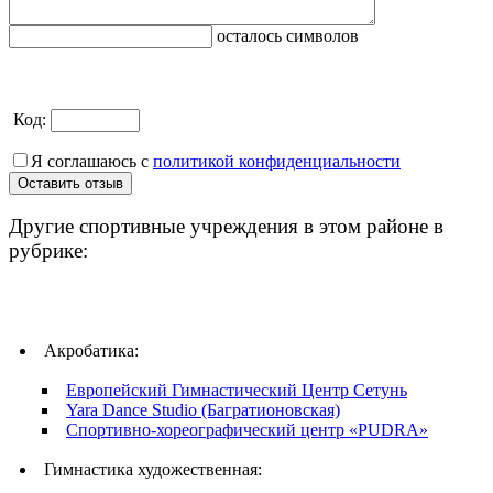
осталось символов
Код:
Я соглашаюсь с
политикой конфиденциальности
Другие спортивные учреждения в этом районе в
рубрике:
Акробатика:
Европейский Гимнастический Центр Сетунь
Yara Dance Studio (Багратионовская)
Спортивно-хореографический центр «PUDRA»
Гимнастика художественная: