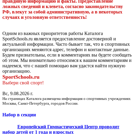
правдивую информацию и факты. Предоставление
ложных сведений и клевета, согласно законодательству
РФ, влекут за собой административную, а в некоторых
случаях и уголовную ответственность!
Одним из важных приоритетов работы Каталога
SportSchools.ru является предоставление достоверной и
актуальной информации. Часто бывает так, что в спортивных
организациях меняются адрес, телефон и контактные данные.
Будем признательны, если в комментариях вы будете сообщать
об этом. Мы внимательно относимся к вашим комментариям и
надеемся, что с нашей помощью вам удастся найти нужную
организацию.
SportSchools.ru
Выбери свой спорт!
Вс, 9.08.2026 г.
На страницах Каталога размещена информация о спортивных учреждениях
Москвы, Санкт-Петербурга, городов России.
Набор в секции
Европейский Гимнастический Центр проводит
набор детей от 1 года и взрослых