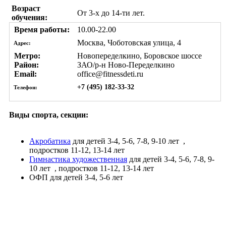
Возраст
От 3-х до 14-ти лет.
обучения:
Время работы:
10.00-22.00
Москва, Чоботовская улица, 4
Адрес:
Метро:
Новопеределкино, Боровское шоссе
Район:
ЗАО/р-н Ново-Переделкино
Email:
office@fitnessdeti.ru
+7 (495) 182-33-32
Телефон:
Виды спорта, секции:
Акробатика
для детей 3-4, 5-6, 7-8, 9-10 лет
,
подростков 11-12, 13-14 лет
Гимнастика художественная
для детей 3-4, 5-6, 7-8, 9-
10 лет
, подростков 11-12, 13-14 лет
ОФП
для детей 3-4, 5-6 лет