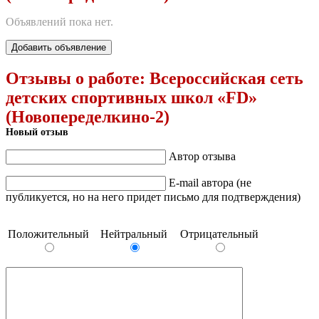
Объявлений пока нет.
Добавить объявление
Отзывы о работе:
Всероссийская сеть
детских спортивных школ «FD»
(Новопеределкино-2)
Новый отзыв
Автор отзыва
E-mail автора (не
публикуется, но на него придет письмо для подтверждения)
Положительный
Нейтральный
Отрицательный