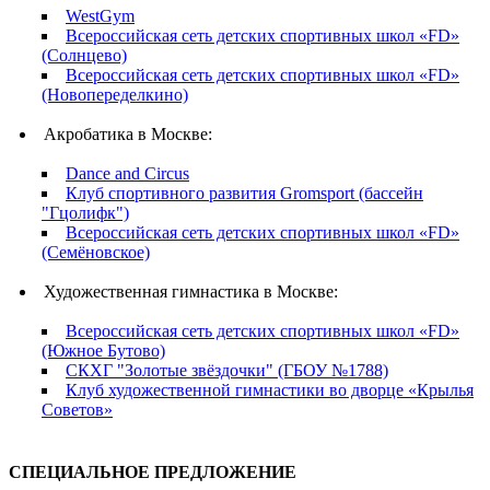
WestGym
Всероссийская сеть детских спортивных школ «FD»
(Солнцево)
Всероссийская сеть детских спортивных школ «FD»
(Новопеределкино)
Акробатика в Москве:
Dance and Circus
Клуб спортивного развития Gromsport (бассейн
"Гцолифк")
Всероссийская сеть детских спортивных школ «FD»
(Семёновское)
Художественная гимнастика в Москве:
Всероссийская сеть детских спортивных школ «FD»
(Южное Бутово)
СКХГ "Золотые звёздочки" (ГБОУ №1788)
Клуб художественной гимнастики во дворце «Крылья
Советов»
СПЕЦИАЛЬНОЕ ПРЕДЛОЖЕНИЕ